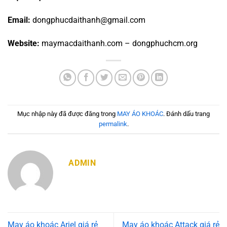
Email:
dongphucdaithanh@gmail.com
Website:
maymacdaithanh.com – dongphuchcm.org
Mục nhập này đã được đăng trong
MAY ÁO KHOÁC
. Đánh dấu trang
permalink
.
ADMIN
May áo khoác Ariel giá rẻ
May áo khoác Attack giá rẻ