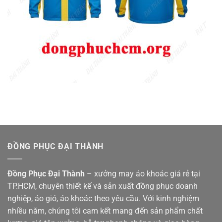
ĐỒNG PHỤC ĐẠI THÀNH
Đồng Phục Đại Thành
– xưởng may áo khoác giá rẻ tại
TP.HCM, chuyên thiết kế và sản xuất đồng phục doanh
nghiệp, áo gió, áo khoác theo yêu cầu. Với kinh nghiệm
nhiều năm, chúng tôi cam kết mang đến sản phẩm chất