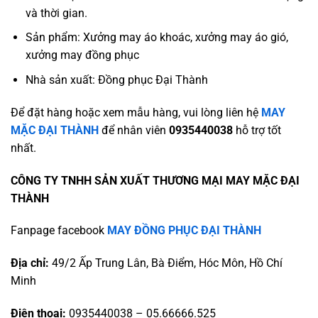
và thời gian.
Sản phẩm: Xưởng may áo khoác, xưởng may áo gió,
xưởng may đồng phục
Nhà sản xuất: Đồng phục Đại Thành
Để đặt hàng hoặc xem mẫu hàng, vui lòng liên hệ
MAY
MẶC ĐẠI THÀNH
để nhân viên
0935440038
hỗ trợ tốt
nhất.
CÔNG TY TNHH SẢN XUẤT THƯƠNG MẠI MAY MẶC ĐẠI
THÀNH
Fanpage facebook
MAY ĐỒNG PHỤC ĐẠI THÀNH
Địa chỉ:
49/2 Ấp Trung Lân, Bà Điểm, Hóc Môn, Hồ Chí
Minh
Điện thoại:
0935440038 – 05.66666.525