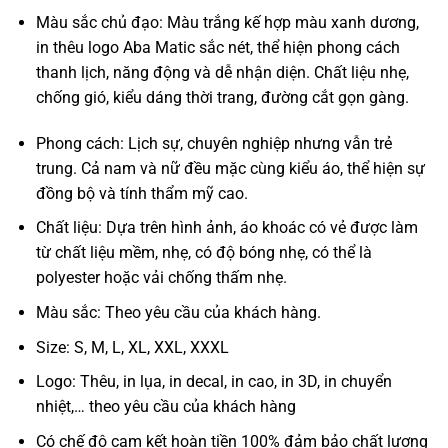
Màu sắc chủ đạo: Màu trắng kế hợp màu xanh dương,
in thêu logo Aba Matic sắc nét, thể hiện phong cách
thanh lịch, năng động và dễ nhận diện. Chất liệu nhẹ,
chống gió, kiểu dáng thời trang, đường cắt gọn gàng.
Phong cách: Lịch sự, chuyên nghiệp nhưng vẫn trẻ
trung. Cả nam và nữ đều mặc cùng kiểu áo, thể hiện sự
đồng bộ và tính thẩm mỹ cao.
Chất liệu: Dựa trên hình ảnh, áo khoác có vẻ được làm
từ chất liệu mềm, nhẹ, có độ bóng nhẹ, có thể là
polyester hoặc vải chống thấm nhẹ.
Màu sắc: Theo yêu cầu của khách hàng.
Size: S, M, L, XL, XXL, XXXL
Logo: Thêu, in lụa, in decal, in cao, in 3D, in chuyển
nhiệt,… theo yêu cầu của khách hàng
Có chế độ cam kết hoàn tiền 100% đảm bảo chất lượng