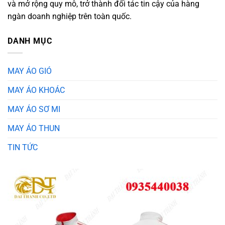
và mở rộng quy mô, trở thành đối tác tin cậy của hàng
ngàn doanh nghiệp trên toàn quốc.
DANH MỤC
MAY ÁO GIÓ
MAY ÁO KHOÁC
MAY ÁO SƠ MI
MAY ÁO THUN
TIN TỨC