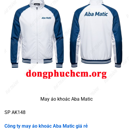
May áo khoác Aba Matic
SP AK148
Công ty may áo khoác Aba Matic giá rẻ