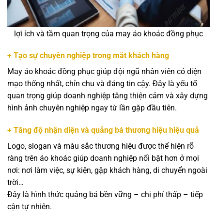
lợi ích và tầm quan trọng của may áo khoác đồng phục
+ Tạo sự chuyên nghiệp trong mắt khách hàng
May áo khoác đồng phục giúp đội ngũ nhân viên có diện
mạo thống nhất, chỉn chu và đáng tin cậy. Đây là yếu tố
quan trọng giúp doanh nghiệp tăng thiện cảm và xây dựng
hình ảnh chuyên nghiệp ngay từ lần gặp đầu tiên.
+ Tăng độ nhận diện và quảng bá thương hiệu hiệu quả
Logo, slogan và màu sắc thương hiệu được thể hiện rõ
ràng trên áo khoác giúp doanh nghiệp nổi bật hơn ở mọi
nơi: nơi làm việc, sự kiện, gặp khách hàng, di chuyển ngoài
trời…
Đây là hình thức quảng bá bền vững – chi phí thấp – tiếp
cận tự nhiên.