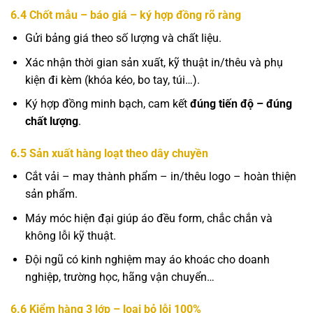
6.4 Chốt mẫu – báo giá – ký hợp đồng rõ ràng
Gửi bảng giá theo số lượng và chất liệu.
Xác nhận thời gian sản xuất, kỹ thuật in/thêu và phụ
kiện đi kèm (khóa kéo, bo tay, túi…).
Ký hợp đồng minh bạch, cam kết
đúng tiến độ – đúng
chất lượng
.
6.5 Sản xuất hàng loạt theo dây chuyền
Cắt vải – may thành phẩm – in/thêu logo – hoàn thiện
sản phẩm.
Máy móc hiện đại giúp áo đều form, chắc chắn và
không lỗi kỹ thuật.
Đội ngũ có kinh nghiệm may áo khoác cho doanh
nghiệp, trường học, hãng vận chuyển…
6.6 Kiểm hàng 3 lớp – loại bỏ lỗi 100%