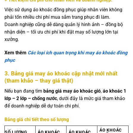
Việc sử dụng áo khoác đồng phục giúp nhân viên không
phải tốn nhiều chi phí mua sắm trang phục đi làm.
Doanh nghiệp cũng dễ dàng quản lý hình ảnh – đồng bộ
nhận diện – tối ưu chi phí khi đặt may số lượng lớn tại
xưởng.
Xem thêm
Các loại ích quan trọng khi may áo khoác đồng
phục
3.
Bảng giá may áo khoác cập nhật mới nhất
(tham khảo – thay giá thật)
Nếu bạn đang tìm
bảng giá may áo khoác gió
,
áo khoác 1
lớp – 2 lớp – chống nước
, dưới đây là mức giá tham khảo
để doanh nghiệp dễ dự toán chi phí.
Bảng giá chi tiết theo số lượng
ÁO KHOÁC
SỐ LƯỢNG
ÁO KHOÁC
ÁO KHOÁC