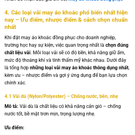
4. Các loại vải may áo khoác phổ biến nhất hiện
nay – Ưu điểm, nhược điểm & cách chọn chuẩn
nhất
Khi đặt may áo khoác đồng phục cho doanh nghiệp,
trường học hay sự kiện, việc quan trọng nhất là
chọn đúng
chất liệu vải
. Mỗi loại vải sẽ có độ bền, khả năng giữ ấm,
mức độ thoáng khí và tính thẩm mỹ khác nhau. Dưới đây
là tổng hợp
những loại vải may áo khoác thông dụng nhất
,
kèm ưu – nhược điểm và gợi ý ứng dụng để bạn lựa chọn
chính xác.
4.1
Vải dù (Nylon/Polyester) – Chống nước, bền, nhẹ
Mô tả:
Vải dù là chất liệu có khả năng cản gió – chống
nước tốt, bề mặt trơn mịn, trọng lượng nhẹ.
Ưu điểm: