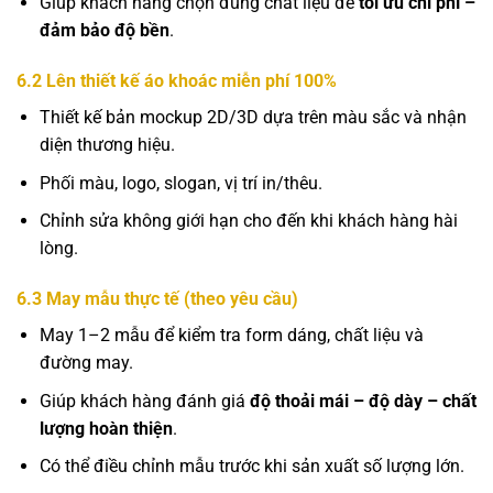
Giúp khách hàng chọn đúng chất liệu để
tối ưu chi phí –
đảm bảo độ bền
.
6.2 Lên thiết kế áo khoác miễn phí 100%
Thiết kế bản mockup 2D/3D dựa trên màu sắc và nhận
diện thương hiệu.
Phối màu, logo, slogan, vị trí in/thêu.
Chỉnh sửa không giới hạn cho đến khi khách hàng hài
lòng.
6.3 May mẫu thực tế (theo yêu cầu)
May 1–2 mẫu để kiểm tra form dáng, chất liệu và
đường may.
Giúp khách hàng đánh giá
độ thoải mái – độ dày – chất
lượng hoàn thiện
.
Có thể điều chỉnh mẫu trước khi sản xuất số lượng lớn.