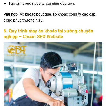
Tạo ấn tượng ngay từ cái nhìn đầu tiên.
Phù hợp:
Áo khoác boutique, áo khoác công ty cao cấp,
đồng phục thương hiệu.
6. Quy trình may áo khoác tại xưởng chuyên
nghiệp – Chuẩn SEO Website