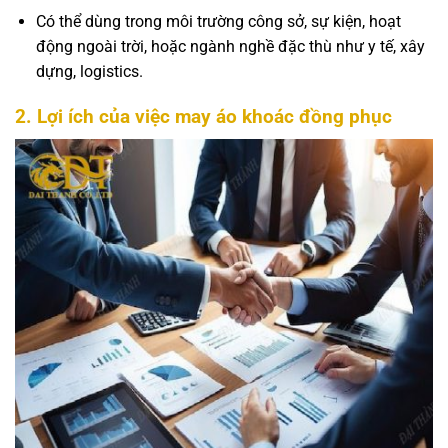
Có thể dùng trong môi trường công sở, sự kiện, hoạt
động ngoài trời, hoặc ngành nghề đặc thù như y tế, xây
dựng, logistics.
2. Lợi ích của việc may áo khoác đồng phục