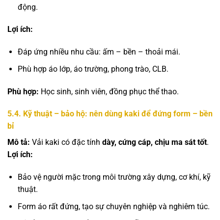
động.
Lợi ích:
Đáp ứng nhiều nhu cầu: ấm – bền – thoải mái.
Phù hợp áo lớp, áo trường, phong trào, CLB.
Phù hợp:
Học sinh, sinh viên, đồng phục thể thao.
5.4. Kỹ thuật – bảo hộ: nên dùng kaki để đứng form – bền
bỉ
Mô tả:
Vải kaki có đặc tính
dày, cứng cáp, chịu ma sát tốt
.
Lợi ích:
Bảo vệ người mặc trong môi trường xây dựng, cơ khí, kỹ
thuật.
Form áo rất đứng, tạo sự chuyên nghiệp và nghiêm túc.