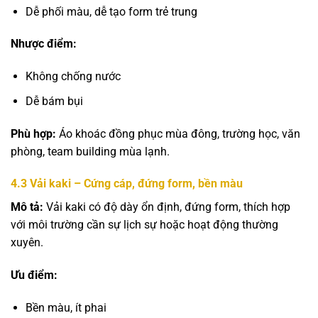
Dễ phối màu, dễ tạo form trẻ trung
Nhược điểm:
Không chống nước
Dễ bám bụi
Phù hợp:
Áo khoác đồng phục mùa đông, trường học, văn
phòng, team building mùa lạnh.
4.3
Vải kaki – Cứng cáp, đứng form, bền màu
Mô tả:
Vải kaki có độ dày ổn định, đứng form, thích hợp
với môi trường cần sự lịch sự hoặc hoạt động thường
xuyên.
Ưu điểm:
Bền màu, ít phai