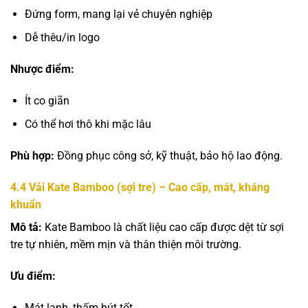
Đứng form, mang lại vẻ chuyên nghiệp
Dễ thêu/in logo
Nhược điểm:
Ít co giãn
Có thể hơi thô khi mặc lâu
Phù hợp:
Đồng phục công sở, kỹ thuật, bảo hộ lao động.
4.4
Vải Kate Bamboo (sợi tre) – Cao cấp, mát, kháng
khuẩn
Mô tả:
Kate Bamboo là chất liệu cao cấp được dệt từ sợi
tre tự nhiên, mềm mịn và thân thiện môi trường.
Ưu điểm:
Mát lạnh, thấm hút tốt