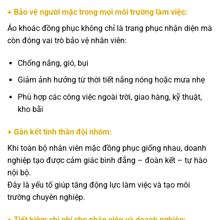
+ Bảo vệ người mặc trong mọi môi trường làm việc:
Áo khoác đồng phục không chỉ là trang phục nhận diện mà
còn đóng vai trò bảo vệ nhân viên:
Chống nắng, gió, bụi
Giảm ảnh hưởng từ thời tiết nắng nóng hoặc mưa nhẹ
Phù hợp các công việc ngoài trời, giao hàng, kỹ thuật,
kho bãi
+
Gắn kết tinh thần đội nhóm
:
Khi toàn bộ nhân viên mặc đồng phục giống nhau, doanh
nghiệp tạo được cảm giác bình đẳng – đoàn kết – tự hào
nội bộ.
Đây là yếu tố giúp tăng động lực làm việc và tạo môi
trường chuyên nghiệp.
+
Tiết kiệm chi phí cho nhân viên và doanh nghiệp
: