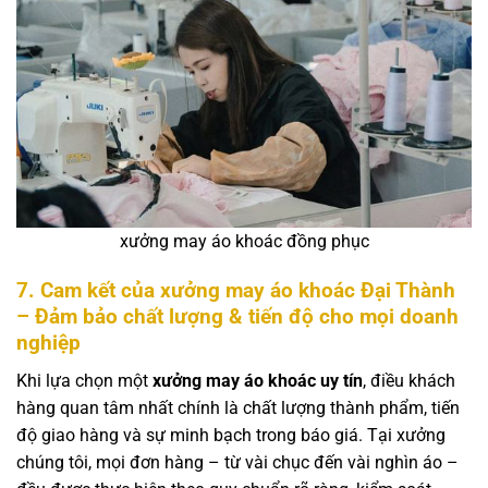
xưởng may áo khoác đồng phục
7. Cam kết của xưởng may áo khoác Đại Thành
– Đảm bảo chất lượng & tiến độ cho mọi doanh
nghiệp
Khi lựa chọn một
xưởng may áo khoác uy tín
, điều khách
hàng quan tâm nhất chính là chất lượng thành phẩm, tiến
độ giao hàng và sự minh bạch trong báo giá. Tại xưởng
chúng tôi, mọi đơn hàng – từ vài chục đến vài nghìn áo –