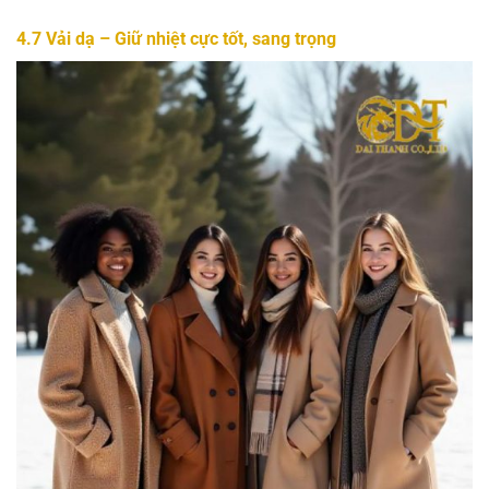
4.7
Vải dạ – Giữ nhiệt cực tốt, sang trọng