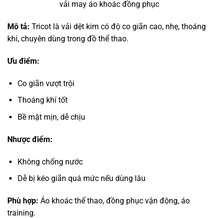
vải may áo khoác đồng phục
Mô tả:
Tricot là vải dệt kim có độ co giãn cao, nhẹ, thoáng
khí, chuyên dùng trong đồ thể thao.
Ưu điểm:
Co giãn vượt trội
Thoáng khí tốt
Bề mặt mịn, dễ chịu
Nhược điểm:
Không chống nước
Dễ bị kéo giãn quá mức nếu dùng lâu
Phù hợp:
Áo khoác thể thao, đồng phục vận động, áo
training.