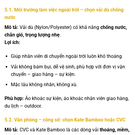
5.1. Môi trường làm việc ngoài trời – chọn vải dù chống
nước
Mô tả:
Vải dù (Nylon/Polyester) có khả năng
chống nước,
chắn gió, trọng lượng nhẹ
.
Lợi ích:
Giúp nhân viên di chuyển ngoài trời luôn khô thoáng.
Vải không bám bụi, dễ vệ sinh, phù hợp với đơn vị vận
chuyển – giao hàng – sự kiện.
Mặc lâu không nhăn, không xù.
Phù hợp:
Áo khoác sự kiện, áo khoác nhân viên giao hàng,
du lịch – outdoor.
5.2. Văn phòng – công sở: chọn Kate Bamboo hoặc CVC
Mô tả:
CVC và Kate Bamboo là các dòng vải
thoáng, mềm,