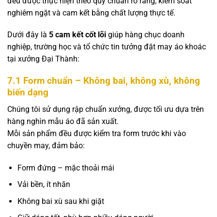
đều được thực hiện theo quy chuẩn rõ ràng, kiểm soát
nghiêm ngặt và cam kết bằng chất lượng thực tế.
Dưới đây là
5 cam kết cốt lõi
giúp hàng chục doanh
nghiệp, trường học và tổ chức tin tưởng đặt may áo khoác
tại xưởng Đại Thành:
7.1 Form chuẩn – Không bai, không xù, không
biến dạng
Chúng tôi sử dụng rập chuẩn xưởng, được tối ưu dựa trên
hàng nghìn mẫu áo đã sản xuất.
Mỗi sản phẩm đều được kiểm tra form trước khi vào
chuyền may, đảm bảo:
Form đứng – mặc thoải mái
Vải bền, ít nhăn
Không bai xù sau khi giặt