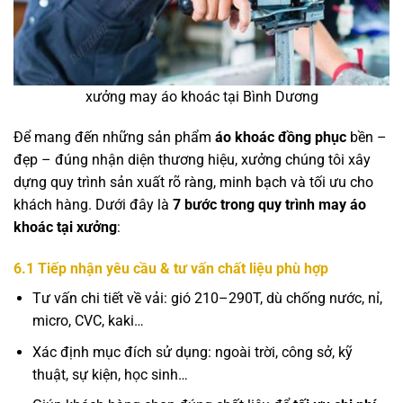
xưởng may áo khoác tại Bình Dương
Để mang đến những sản phẩm
áo khoác đồng phục
bền –
đẹp – đúng nhận diện thương hiệu, xưởng chúng tôi xây
dựng quy trình sản xuất rõ ràng, minh bạch và tối ưu cho
khách hàng. Dưới đây là
7 bước trong quy trình may áo
khoác tại xưởng
:
6.1 Tiếp nhận yêu cầu & tư vấn chất liệu phù hợp
Tư vấn chi tiết về vải: gió 210–290T, dù chống nước, nỉ,
micro, CVC, kaki…
Xác định mục đích sử dụng: ngoài trời, công sở, kỹ
thuật, sự kiện, học sinh…