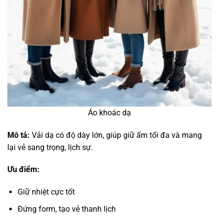
Áo khoác dạ
Mô tả:
Vải dạ có độ dày lớn, giúp giữ ấm tối đa và mang
lại vẻ sang trọng, lịch sự.
Ưu điểm:
Giữ nhiệt cực tốt
Đứng form, tạo vẻ thanh lịch