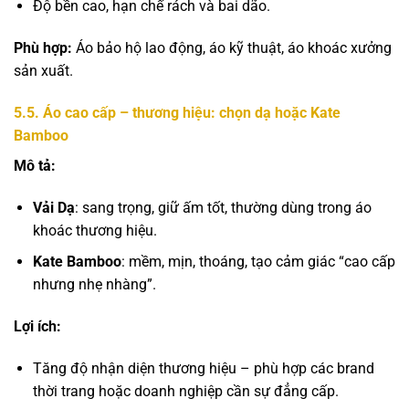
Độ bền cao, hạn chế rách và bai dão.
Phù hợp:
Áo bảo hộ lao động, áo kỹ thuật, áo khoác xưởng
sản xuất.
5.
5. Áo cao cấp – thương hiệu: chọn dạ hoặc Kate
Bamboo
Mô tả:
Vải Dạ
: sang trọng, giữ ấm tốt, thường dùng trong áo
khoác thương hiệu.
Kate Bamboo
: mềm, mịn, thoáng, tạo cảm giác “cao cấp
nhưng nhẹ nhàng”.
Lợi ích:
Tăng độ nhận diện thương hiệu – phù hợp các brand
thời trang hoặc doanh nghiệp cần sự đẳng cấp.