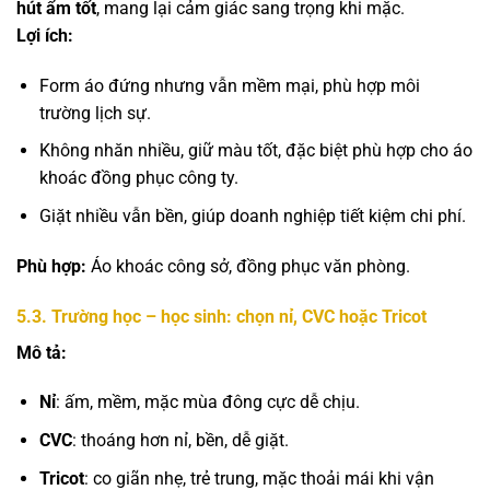
hút ẩm tốt
, mang lại cảm giác sang trọng khi mặc.
Lợi ích:
Form áo đứng nhưng vẫn mềm mại, phù hợp môi
trường lịch sự.
Không nhăn nhiều, giữ màu tốt, đặc biệt phù hợp cho áo
khoác đồng phục công ty.
Giặt nhiều vẫn bền, giúp doanh nghiệp tiết kiệm chi phí.
Phù hợp:
Áo khoác công sở, đồng phục văn phòng.
5.3. Trường học – học sinh: chọn nỉ, CVC hoặc Tricot
Mô tả:
Nỉ
: ấm, mềm, mặc mùa đông cực dễ chịu.
CVC
: thoáng hơn nỉ, bền, dễ giặt.
Tricot
: co giãn nhẹ, trẻ trung, mặc thoải mái khi vận