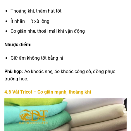
Thoáng khí, thấm hút tốt
Ít nhăn – ít xù lông
Co giãn nhẹ, thoải mái khi vận động
Nhược điểm:
Giữ ấm không tốt bằng nỉ
Phù hợp:
Áo khoác nhẹ, áo khoác công sở, đồng phục
trường học.
4.6
Vải Tricot – Co giãn mạnh, thoáng khí