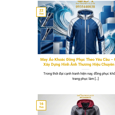
22
Th6
May Áo Khoác Đồng Phục Theo Yêu Cầu – 
Xây Dựng Hình Ảnh Thương Hiệu Chuyên
Trong thời đại cạnh tranh hiện nay, đồng phục khô
trang phục làm [...]
16
Th6