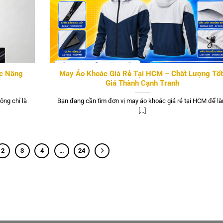
ục Nâng
May Áo Khoác Giá Rẻ Tại HCM – Chất Lượng Tốt
Giá Thành Cạnh Tranh
ông chỉ là
Bạn đang cần tìm đơn vị may áo khoác giá rẻ tại HCM để l
[...]
2
3
4
…
24