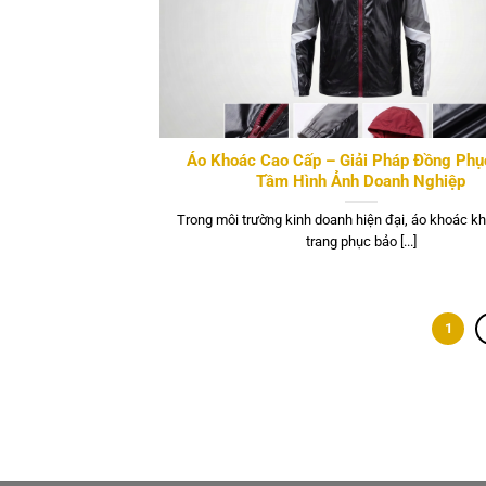
Áo Khoác Cao Cấp – Giải Pháp Đồng Ph
Tầm Hình Ảnh Doanh Nghiệp
Trong môi trường kinh doanh hiện đại, áo khoác kh
trang phục bảo [...]
1