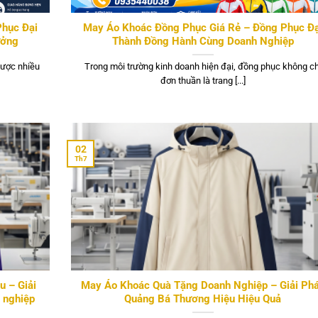
Phục Đại
May Áo Khoác Đồng Phục Giá Rẻ – Đồng Phục Đạ
ưởng
Thành Đồng Hành Cùng Doanh Nghiệp
được nhiều
Trong môi trường kinh doanh hiện đại, đồng phục không ch
đơn thuần là trang [...]
02
Th7
u – Giải
May Áo Khoác Quà Tặng Doanh Nghiệp – Giải Ph
 nghiệp
Quảng Bá Thương Hiệu Hiệu Quả