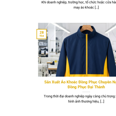
Khi doanh nghiệp, trường học, tổ chức hoặc cửa hà
may áo khoác [...]
28
Th6
Sản Xuất Áo Khoác Đồng Phục Chuyên N
Đồng Phục Đại Thành
Trong thời đại doanh nghiệp ngày càng chú trọng
hình ảnh thương hiệu, [...]