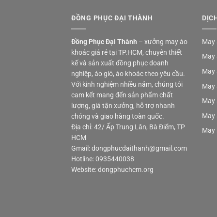
ĐỒNG PHỤC ĐẠI THÀNH
DỊC
Đồng Phục Đại Thành
– xưởng may áo
May 
khoác giá rẻ tại TP.HCM, chuyên thiết
May 
kế và sản xuất đồng phục doanh
May 
nghiệp, áo gió, áo khoác theo yêu cầu.
Với kinh nghiệm nhiều năm, chúng tôi
May 
cam kết mang đến sản phẩm chất
May 
lượng, giá tận xưởng, hỗ trợ nhanh
May 
chóng và giao hàng toàn quốc.
Địa chỉ: 42/ Ấp Trung Lân, Bà Điểm, TP
May 
HCM
Gmail: dongphucdaithanh@gmail.com
Hotline: 0935440038
Website: dongphuchcm.org