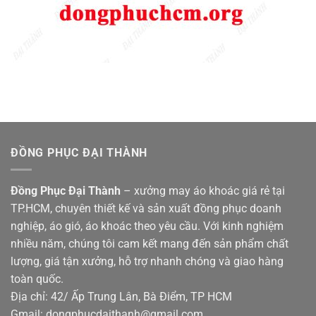
ĐỒNG PHỤC ĐẠI THÀNH
Đồng Phục Đại Thành
– xưởng may áo khoác giá rẻ tại
TP.HCM, chuyên thiết kế và sản xuất đồng phục doanh
nghiệp, áo gió, áo khoác theo yêu cầu. Với kinh nghiệm
nhiều năm, chúng tôi cam kết mang đến sản phẩm chất
lượng, giá tận xưởng, hỗ trợ nhanh chóng và giao hàng
toàn quốc.
Địa chỉ: 42/ Ấp Trung Lân, Bà Điểm, TP HCM
Gmail: dongphucdaithanh@gmail.com