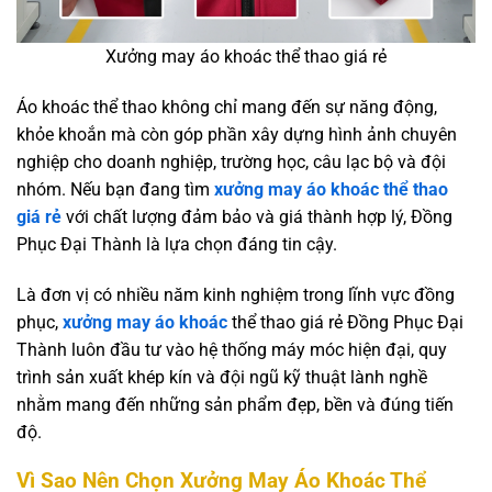
Xưởng may áo khoác thể thao giá rẻ
Áo khoác thể thao không chỉ mang đến sự năng động,
khỏe khoắn mà còn góp phần xây dựng hình ảnh chuyên
nghiệp cho doanh nghiệp, trường học, câu lạc bộ và đội
nhóm. Nếu bạn đang tìm
xưởng may áo khoác thể thao
giá rẻ
với chất lượng đảm bảo và giá thành hợp lý, Đồng
Phục Đại Thành là lựa chọn đáng tin cậy.
Là đơn vị có nhiều năm kinh nghiệm trong lĩnh vực đồng
phục,
xưởng may áo khoác
thể thao giá rẻ Đồng Phục Đại
Thành luôn đầu tư vào hệ thống máy móc hiện đại, quy
trình sản xuất khép kín và đội ngũ kỹ thuật lành nghề
nhằm mang đến những sản phẩm đẹp, bền và đúng tiến
độ.
Vì Sao Nên Chọn Xưởng May Áo Khoác Thể