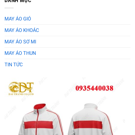
DANH MỤC
MAY ÁO GIÓ
MAY ÁO KHOÁC
MAY ÁO SƠ MI
MAY ÁO THUN
TIN TỨC