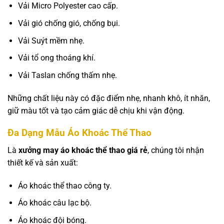
Vải Micro Polyester cao cấp.
Vải gió chống gió, chống bụi.
Vải Suýt mềm nhẹ.
Vải tổ ong thoáng khí.
Vải Taslan chống thấm nhẹ.
Những chất liệu này có đặc điểm nhẹ, nhanh khô, ít nhăn,
giữ màu tốt và tạo cảm giác dễ chịu khi vận động.
Đa Dạng Mẫu Áo Khoác Thể Thao
Là
xưởng may áo khoác thể thao giá rẻ
, chúng tôi nhận
thiết kế và sản xuất:
Áo khoác thể thao công ty.
Áo khoác câu lạc bộ.
Áo khoác đội bóng.