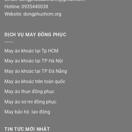
Hotline: 0935440038
Website: dongphuchcm.org
DỊCH VỤ MAY ĐỒNG PHỤC
May áo khoác tại Tp HCM
May áo khoác tại TP Hà Nội
May áo khoác tại TP Đà Nẵng
May áo khoác trên toàn quốc
May áo thun đồng phục
May áo sơ mi đồng phục
May bảo hộ lao động
TIN TỨC MỚI NHẤT