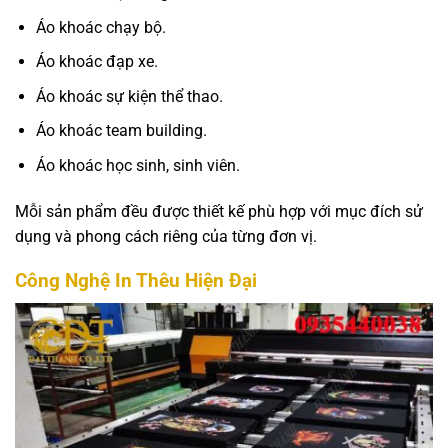
Áo khoác chạy bộ.
Áo khoác đạp xe.
Áo khoác sự kiện thể thao.
Áo khoác team building.
Áo khoác học sinh, sinh viên.
Mỗi sản phẩm đều được thiết kế phù hợp với mục đích sử
dụng và phong cách riêng của từng đơn vị.
Công Nghệ In Thêu Hiện Đại