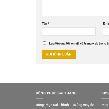
Tên
*
Ema
Lưu tên của tôi, email, và trang web trong tr
ĐỒNG PHỤC ĐẠI THÀNH
DỊC
Đồng Phục Đại Thành
– xưởng may áo
May 