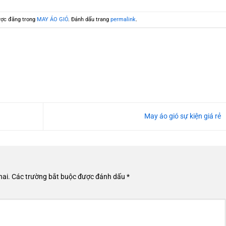
ợc đăng trong
MAY ÁO GIÓ
. Đánh dấu trang
permalink
.
May áo gió sự kiện giá rẻ
hai.
Các trường bắt buộc được đánh dấu
*