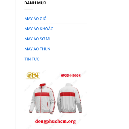
DANH MỤC
MAY ÁO GIÓ
MAY ÁO KHOÁC
MAY ÁO SƠ MI
MAY ÁO THUN
TIN TỨC