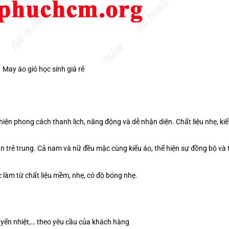
May áo gió học sinh giá rẻ
iện phong cách thanh lịch, năng động và dễ nhận diện. Chất liệu nhẹ, ki
 trẻ trung. Cả nam và nữ đều mặc cùng kiểu áo, thể hiện sự đồng bộ và 
c làm từ chất liệu mềm, nhẹ, có độ bóng nhẹ.
 chuyển nhiệt,… theo yêu cầu của khách hàng