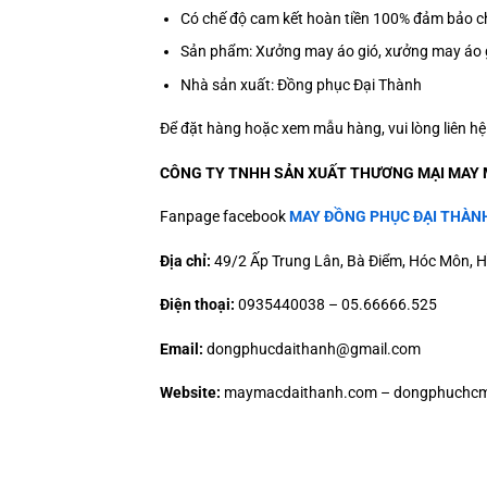
Có chế độ cam kết hoàn tiền 100% đảm bảo ch
Sản phẩm: Xưởng may áo gió, xưởng may áo g
Nhà sản xuất: Đồng phục Đại Thành
Để đặt hàng hoặc xem mẫu hàng, vui lòng liên h
CÔNG TY TNHH SẢN XUẤT THƯƠNG MẠI MAY 
Fanpage facebook
MAY ĐỒNG PHỤC ĐẠI THÀN
Địa chỉ:
49/2 Ấp Trung Lân, Bà Điểm, Hóc Môn, H
Điện thoại:
0935440038 – 05.66666.525
Email:
dongphucdaithanh@gmail.com
Website:
maymacdaithanh.com – dongphuchcm