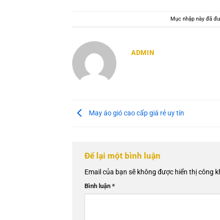
Mục nhập này đã đư
ADMIN
May áo gió cao cấp giá rẻ uy tín
Để lại một bình luận
Email của bạn sẽ không được hiển thị công k
Bình luận
*