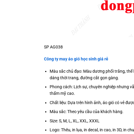
SP AG038
Công ty may áo gió học sinh giá rẻ
Màu sắc chủ đạo: Màu dương phối trắng, thể h
dáng thời trang, đường cắt gọn gàng.
Phong cách: Lịch sự, chuyên nghiệp nhưng vẫn
thẩm mỹ cao.
Chất liệu: Dựa trên hình ảnh, áo gió có vẻ đượ
Màu sắc: Theo yêu cầu của khách hàng.
Size: S, M, L, XL, XXL, XXXL
Logo: Thêu, in lụa, in decal, in cao, in 3D, in