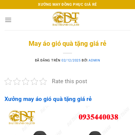
Chuyển
XƯỞNG MAY ĐỒNG PHỤC GIÁ RẺ
đến
nội
dung
May áo gió quà tặng giá rẻ
ĐÃ ĐĂNG TRÊN
02/12/2025
BỞI
ADMIN
Rate this post
Xưởng may áo gió quà tặng giá rẻ