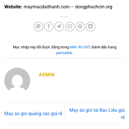
Website:
maymacdaithanh.com – dongphuchcm.org
Mục nhập này đã được đăng trong
MAY ÁO GIÓ
. Đánh dấu trang
permalink
.
ADMIN
May áo gió tại Bạc Liêu giá
May áo gió quảng cáo giá rẻ
rẻ