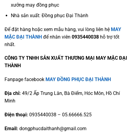
xưởng may đồng phục
Nhà sản xuất: Đồng phục Đại Thành
Để đặt hàng hoặc xem mẫu hàng, vui lòng liên hệ
MAY
MẶC ĐẠI THÀNH
để nhân viên
0935440038
hỗ trợ tốt
nhất.
CÔNG TY TNHH SẢN XUẤT THƯƠNG MẠI MAY MẶC ĐẠI
THÀNH
Fanpage facebook
MAY ĐỒNG PHỤC ĐẠI THÀNH
Địa chỉ:
49/2 Ấp Trung Lân, Bà Điểm, Hóc Môn, Hồ Chí
Minh
Điện thoại:
0935440038 – 05.66666.525
Email:
dongphucdaithanh@gmail.com