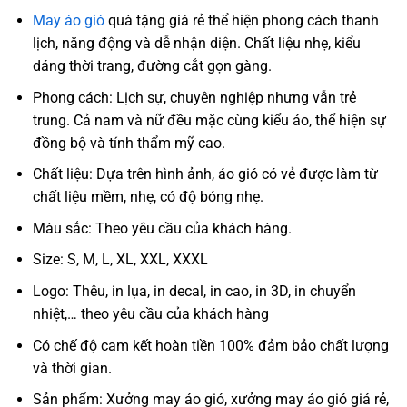
May áo gió
quà tặng giá rẻ thể hiện phong cách thanh
lịch, năng động và dễ nhận diện. Chất liệu nhẹ, kiểu
dáng thời trang, đường cắt gọn gàng.
Phong cách: Lịch sự, chuyên nghiệp nhưng vẫn trẻ
trung. Cả nam và nữ đều mặc cùng kiểu áo, thể hiện sự
đồng bộ và tính thẩm mỹ cao.
Chất liệu: Dựa trên hình ảnh, áo gió có vẻ được làm từ
chất liệu mềm, nhẹ, có độ bóng nhẹ.
Màu sắc: Theo yêu cầu của khách hàng.
Size: S, M, L, XL, XXL, XXXL
Logo: Thêu, in lụa, in decal, in cao, in 3D, in chuyển
nhiệt,… theo yêu cầu của khách hàng
Có chế độ cam kết hoàn tiền 100% đảm bảo chất lượng
và thời gian.
Sản phẩm: Xưởng may áo gió, xưởng may áo gió giá rẻ,