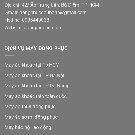
Địa chỉ: 42/ Ấp Trung Lân, Bà Điểm, TP HCM
Gmail: dongphucdaithanh@gmail.com
Hotline: 0935440038
Website: dongphuchcm.org
DỊCH VỤ MAY ĐỒNG PHỤC
May áo khoác tại Tp HCM
May áo khoác tại TP Hà Nội
May áo khoác tại TP Đà Nẵng
May áo khoác trên toàn quốc
May áo thun đồng phục
May áo sơ mi đồng phục
May bảo hộ lao động