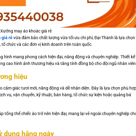
Xưởng may áo khoác giá rẻ
 giá rẻ
vừa đảm bảo chất lượng vừa tối ưu chi phí, Đại Thành là lựa chọn
 tổ chức và các đơn vị kinh doanh trên toàn quốc.
g hình mang phong cách hiện đại, năng động và chuyên nghiệp. Thiết kế 
g cao hình ảnh thương hiệu và tăng tính đồng bộ cho đội ngũ nhân viên
ương hiệu
o cảm giác tươi mới, năng động và dễ nhận diện. Đây là lựa chọn phù hợ
ịch vụ, vận chuyển, kỹ thuật, bán hàng, tổ chức sự kiện hoặc quảng bá
p tổng thể chiếc áo trở nên hiện đại, mang lại vẻ ngoài chuyên nghiệp ch
sử dụng hằng ngày