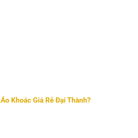
Áo Khoác Giá Rẻ Đại Thành?