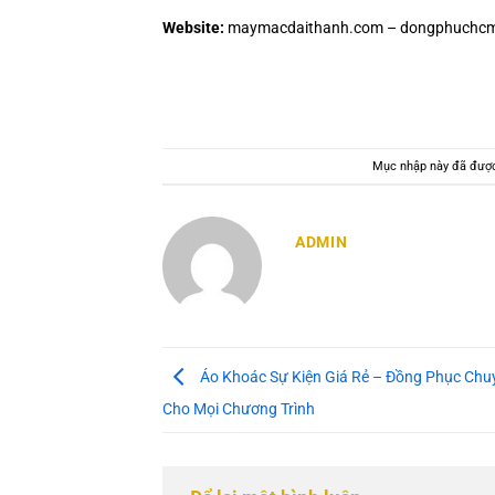
Website:
maymacdaithanh.com – dongphuchcm
Mục nhập này đã đượ
ADMIN
Áo Khoác Sự Kiện Giá Rẻ – Đồng Phục Chu
Cho Mọi Chương Trình