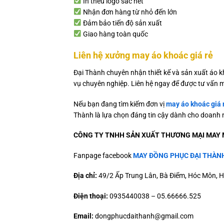
In thêu logo sắc nét
Nhận đơn hàng từ nhỏ đến lớn
Đảm bảo tiến độ sản xuất
Giao hàng toàn quốc
Liên hệ xưởng may áo khoác giá rẻ
Đại Thành chuyên nhận thiết kế và sản xuất áo k
vụ chuyên nghiệp. Liên hệ ngay để được tư vấn 
Nếu bạn đang tìm kiếm đơn vị
may áo khoác giá 
Thành là lựa chọn đáng tin cậy dành cho doanh 
CÔNG TY TNHH SẢN XUẤT THƯƠNG MẠI MAY 
Fanpage facebook
MAY ĐỒNG PHỤC ĐẠI THÀN
Địa chỉ:
49/2 Ấp Trung Lân, Bà Điểm, Hóc Môn, H
Điện thoại:
0935440038 – 05.66666.525
Email:
dongphucdaithanh@gmail.com