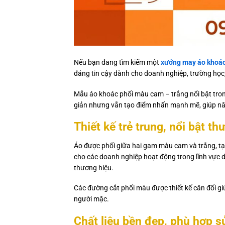
Nếu bạn đang tìm kiếm một
xưởng may áo khoác
đáng tin cậy dành cho doanh nghiệp, trường học,
Mẫu áo khoác phối màu cam – trắng nổi bật tron
giản nhưng vẫn tạo điểm nhấn mạnh mẽ, giúp nân
Thiết kế trẻ trung, nổi bật th
Áo được phối giữa hai gam màu cam và trắng, tạ
cho các doanh nghiệp hoạt động trong lĩnh vực d
thương hiệu.
Các đường cắt phối màu được thiết kế cân đối giú
người mặc.
Chất liệu bền đẹp, phù hợp 