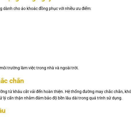
 dành cho áo khoác đồng phục với nhiều ưu điểm:
môi trường làm việc trong nhà và ngoài trời.
hắc chắn
ưỡng từ khâu cắt vải đến hoàn thiện. Hệ thống đường may chắc chắn, kh
 xử lý cẩn thận nhằm đảm bảo độ bền lâu dài trong quá trình sử dụng.
ầu