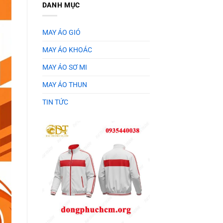
DANH MỤC
MAY ÁO GIÓ
MAY ÁO KHOÁC
MAY ÁO SƠ MI
MAY ÁO THUN
TIN TỨC