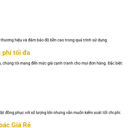
 thương hiệu và đảm bảo độ bền cao trong quá trình sử dụng.
 phí tối đa
an, chúng tôi mang đến mức giá cạnh tranh cho mọi đơn hàng. Đặc biệt:
.
ặt đồng phục với số lượng lớn nhưng vẫn muốn kiểm soát tốt chi phí.
oác Giá Rẻ