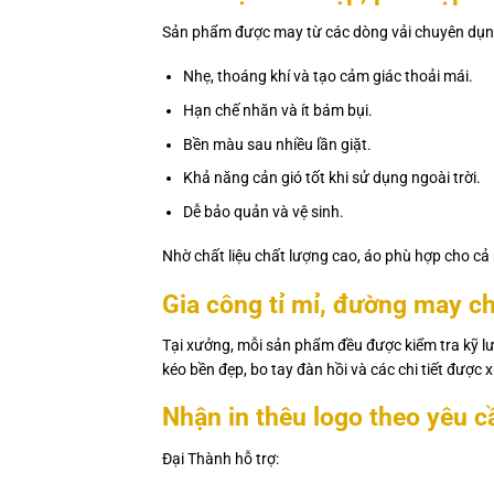
Sản phẩm được may từ các dòng vải chuyên dụng
Nhẹ, thoáng khí và tạo cảm giác thoải mái.
Hạn chế nhăn và ít bám bụi.
Bền màu sau nhiều lần giặt.
Khả năng cản gió tốt khi sử dụng ngoài trời.
Dễ bảo quản và vệ sinh.
Nhờ chất liệu chất lượng cao, áo phù hợp cho cả 
Gia công tỉ mỉ, đường may c
Tại xưởng, mỗi sản phẩm đều được kiểm tra kỹ l
kéo bền đẹp, bo tay đàn hồi và các chi tiết được
Nhận in thêu logo theo yêu c
Đại Thành hỗ trợ: