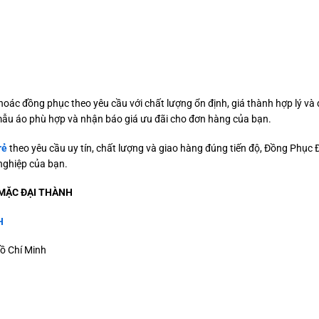
hoác đồng phục theo yêu cầu với chất lượng ổn định, giá thành hợp lý và 
mẫu áo phù hợp và nhận báo giá ưu đãi cho đơn hàng của bạn.
rẻ
theo yêu cầu uy tín, chất lượng và giao hàng đúng tiến độ, Đồng Phục 
nghiệp của bạn.
MẶC ĐẠI THÀNH
H
ồ Chí Minh