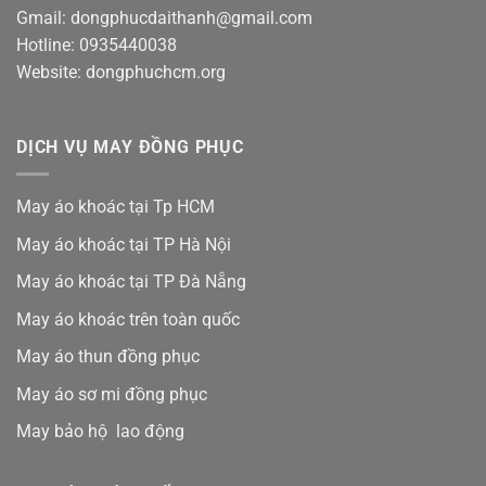
Gmail: dongphucdaithanh@gmail.com
Hotline: 0935440038
Website: dongphuchcm.org
DỊCH VỤ MAY ĐỒNG PHỤC
May áo khoác tại Tp HCM
May áo khoác tại TP Hà Nội
May áo khoác tại TP Đà Nẵng
May áo khoác trên toàn quốc
May áo thun đồng phục
May áo sơ mi đồng phục
May bảo hộ lao động