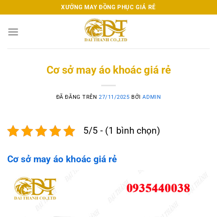
Chuyển
XƯỞNG MAY ĐỒNG PHỤC GIÁ RẺ
đến
nội
dung
Cơ sở may áo khoác giá rẻ
ĐÃ ĐĂNG TRÊN
27/11/2025
BỞI
ADMIN
5/5 - (1 bình chọn)
Cơ sở may áo khoác giá rẻ