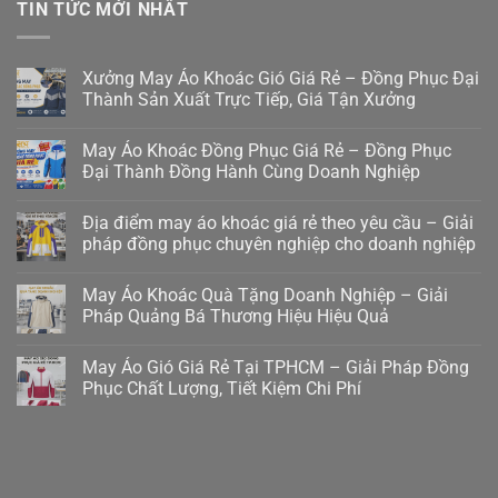
TIN TỨC MỚI NHẤT
Xưởng May Áo Khoác Gió Giá Rẻ – Đồng Phục Đại
Thành Sản Xuất Trực Tiếp, Giá Tận Xưởng
May Áo Khoác Đồng Phục Giá Rẻ – Đồng Phục
Đại Thành Đồng Hành Cùng Doanh Nghiệp
Địa điểm may áo khoác giá rẻ theo yêu cầu – Giải
pháp đồng phục chuyên nghiệp cho doanh nghiệp
May Áo Khoác Quà Tặng Doanh Nghiệp – Giải
Pháp Quảng Bá Thương Hiệu Hiệu Quả
May Áo Gió Giá Rẻ Tại TPHCM – Giải Pháp Đồng
Phục Chất Lượng, Tiết Kiệm Chi Phí