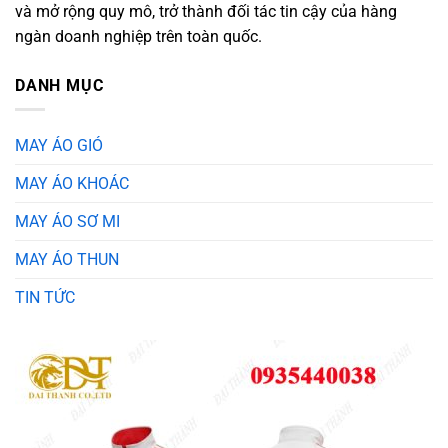
và mở rộng quy mô, trở thành đối tác tin cậy của hàng
ngàn doanh nghiệp trên toàn quốc.
DANH MỤC
MAY ÁO GIÓ
MAY ÁO KHOÁC
MAY ÁO SƠ MI
MAY ÁO THUN
TIN TỨC