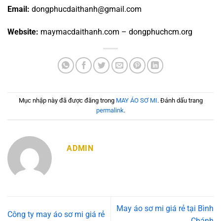
Email:
dongphucdaithanh@gmail.com
Website:
maymacdaithanh.com – dongphuchcm.org
Mục nhập này đã được đăng trong
MAY ÁO SƠ MI
. Đánh dấu trang
permalink
.
ADMIN
May áo sơ mi giá rẻ tại Bình
Công ty may áo sơ mi giá rẻ
Chánh