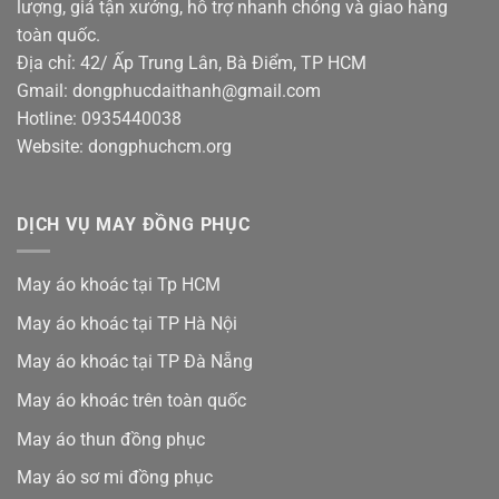
lượng, giá tận xưởng, hỗ trợ nhanh chóng và giao hàng
toàn quốc.
Địa chỉ: 42/ Ấp Trung Lân, Bà Điểm, TP HCM
Gmail: dongphucdaithanh@gmail.com
Hotline: 0935440038
Website: dongphuchcm.org
DỊCH VỤ MAY ĐỒNG PHỤC
May áo khoác tại Tp HCM
May áo khoác tại TP Hà Nội
May áo khoác tại TP Đà Nẵng
May áo khoác trên toàn quốc
May áo thun đồng phục
May áo sơ mi đồng phục