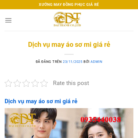
Chuyển
XƯỞNG MAY ĐỒNG PHỤC GIÁ RẺ
đến
nội
dung
Dịch vụ may áo sơ mi giá rẻ
ĐÃ ĐĂNG TRÊN
23/11/2025
BỞI
ADMIN
Rate this post
Dịch vụ may áo sơ mi giá rẻ