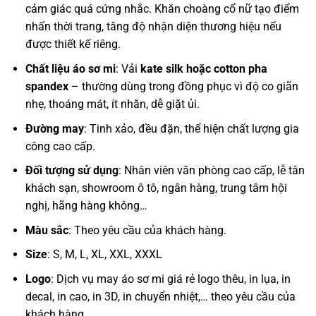
cảm giác quá cứng nhắc. Khăn choàng cổ nữ tạo điểm
nhấn thời trang, tăng độ nhận diện thương hiệu nếu
được thiết kế riêng.
Chất liệu áo sơ mi
: Vải
kate silk hoặc cotton pha
spandex
– thường dùng trong đồng phục vì độ co giãn
nhẹ, thoáng mát, ít nhăn, dễ giặt ủi.
Đường may
: Tinh xảo, đều đặn, thể hiện chất lượng gia
công cao cấp.
Đối tượng sử dụng
: Nhân viên văn phòng cao cấp, lễ tân
khách sạn, showroom ô tô, ngân hàng, trung tâm hội
nghị, hãng hàng không…
Màu sắc
:
Theo yêu cầu của khách hàng.
Size
: S, M, L, XL, XXL, XXXL
Logo
: Dịch vụ may áo sơ mi giá rẻ logo thêu, in lụa, in
decal, in cao, in 3D, in chuyển nhiệt,… theo yêu cầu của
khách hàng