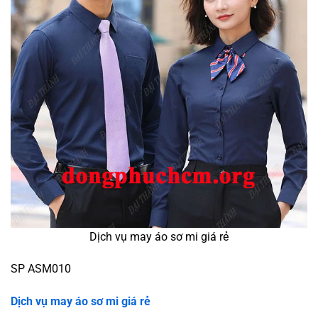
Dịch vụ may áo sơ mi giá rẻ
SP ASM010
Dịch vụ may áo sơ mi giá rẻ