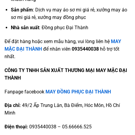
Sản phẩm
: Dịch vụ may áo sơ mi giá rẻ, xưởng may áo
sơ mi giá rẻ, xưởng may đồng phục
Nhà sản xuất
: Đồng phục Đại Thành
Để đặt hàng hoặc xem mẫu hàng, vui lòng liên hệ
MAY
MẶC ĐẠI THÀNH
để nhân viên
0935440038
hỗ trợ tốt
nhất.
CÔNG TY TNHH SẢN XUẤT THƯƠNG MẠI MAY MẶC ĐẠI
THÀNH
Fanpage facebook
MAY ĐỒNG PHỤC ĐẠI THÀNH
Địa chỉ:
49/2 Ấp Trung Lân, Bà Điểm, Hóc Môn, Hồ Chí
Minh
Điện thoại:
0935440038 – 05.66666.525