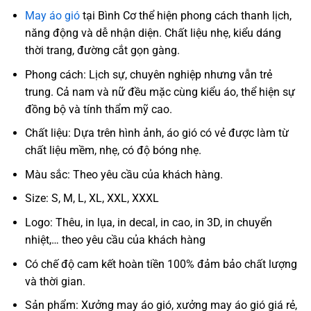
May áo gió
tại Bình Cơ thể hiện phong cách thanh lịch,
năng động và dễ nhận diện. Chất liệu nhẹ, kiểu dáng
thời trang, đường cắt gọn gàng.
Phong cách: Lịch sự, chuyên nghiệp nhưng vẫn trẻ
trung. Cả nam và nữ đều mặc cùng kiểu áo, thể hiện sự
đồng bộ và tính thẩm mỹ cao.
Chất liệu: Dựa trên hình ảnh, áo gió có vẻ được làm từ
chất liệu mềm, nhẹ, có độ bóng nhẹ.
Màu sắc: Theo yêu cầu của khách hàng.
Size: S, M, L, XL, XXL, XXXL
Logo: Thêu, in lụa, in decal, in cao, in 3D, in chuyển
nhiệt,… theo yêu cầu của khách hàng
Có chế độ cam kết hoàn tiền 100% đảm bảo chất lượng
và thời gian.
Sản phẩm: Xưởng may áo gió, xưởng may áo gió giá rẻ,