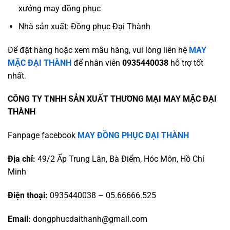
xưởng may đồng phục
Nhà sản xuất: Đồng phục Đại Thành
Để đặt hàng hoặc xem mẫu hàng, vui lòng liên hệ
MAY
MẶC ĐẠI THÀNH
để nhân viên
0935440038
hỗ trợ tốt
nhất.
CÔNG TY TNHH SẢN XUẤT THƯƠNG MẠI MAY MẶC ĐẠI
THÀNH
Fanpage facebook
MAY ĐỒNG PHỤC ĐẠI THÀNH
Địa chỉ:
49/2 Ấp Trung Lân, Bà Điểm, Hóc Môn, Hồ Chí
Minh
Điện thoại:
0935440038 – 05.66666.525
Email:
dongphucdaithanh@gmail.com