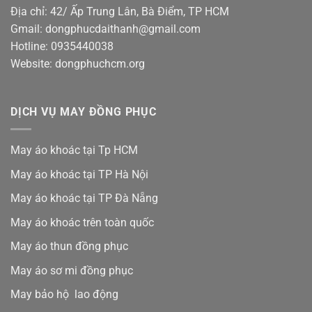
Địa chỉ: 42/ Ấp Trung Lân, Bà Điểm, TP HCM
Gmail: dongphucdaithanh@gmail.com
Hotline: 0935440038
Website: dongphuchcm.org
DỊCH VỤ MAY ĐỒNG PHỤC
May áo khoác tại Tp HCM
May áo khoác tại TP Hà Nội
May áo khoác tại TP Đà Nẵng
May áo khoác trên toàn quốc
May áo thun đồng phục
May áo sơ mi đồng phục
May bảo hộ lao động