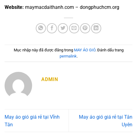
Website:
maymacdaithanh.com – dongphuchcm.org
Mục nhập này đã được đăng trong
MAY ÁO GIÓ
. Đánh dấu trang
permalink
.
ADMIN
May áo gió giá rẻ tại Vĩnh
May áo gió giá rẻ tại Tân
Tân
Uyên