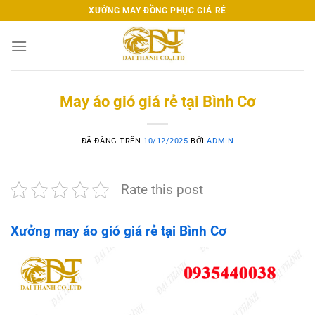
Chuyển
XƯỞNG MAY ĐỒNG PHỤC GIÁ RẺ
đến
nội
dung
May áo gió giá rẻ tại Bình Cơ
ĐÃ ĐĂNG TRÊN
10/12/2025
BỞI
ADMIN
Rate this post
Xưởng may áo gió giá rẻ tại Bình Cơ