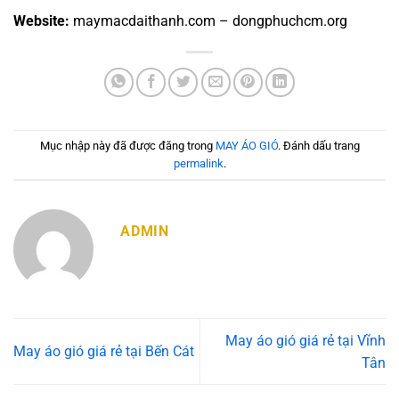
Website:
maymacdaithanh.com – dongphuchcm.org
Mục nhập này đã được đăng trong
MAY ÁO GIÓ
. Đánh dấu trang
permalink
.
ADMIN
May áo gió giá rẻ tại Vĩnh
May áo gió giá rẻ tại Bến Cát
Tân