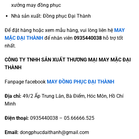
xưởng may đồng phục
Nhà sản xuất: Đồng phục Đại Thành
Để đặt hàng hoặc xem mẫu hàng, vui lòng liên hệ
MAY
MẶC ĐẠI THÀNH
để nhân viên
0935440038
hỗ trợ tốt
nhất.
CÔNG TY TNHH SẢN XUẤT THƯƠNG MẠI MAY MẶC ĐẠI
THÀNH
Fanpage facebook
MAY ĐỒNG PHỤC ĐẠI THÀNH
Địa chỉ:
49/2 Ấp Trung Lân, Bà Điểm, Hóc Môn, Hồ Chí
Minh
Điện thoại:
0935440038 – 05.66666.525
Email:
dongphucdaithanh@gmail.com