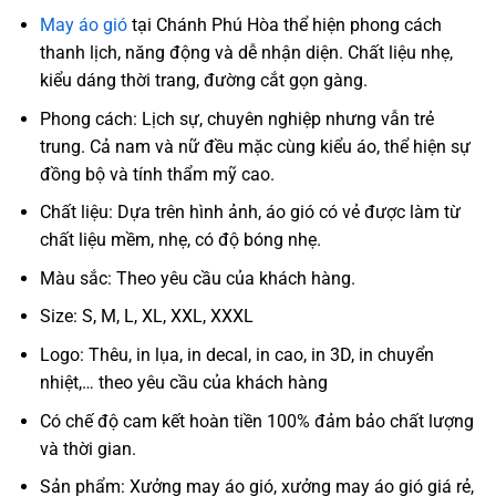
May áo gió
tại Chánh Phú Hòa thể hiện phong cách
thanh lịch, năng động và dễ nhận diện. Chất liệu nhẹ,
kiểu dáng thời trang, đường cắt gọn gàng.
Phong cách: Lịch sự, chuyên nghiệp nhưng vẫn trẻ
trung. Cả nam và nữ đều mặc cùng kiểu áo, thể hiện sự
đồng bộ và tính thẩm mỹ cao.
Chất liệu: Dựa trên hình ảnh, áo gió có vẻ được làm từ
chất liệu mềm, nhẹ, có độ bóng nhẹ.
Màu sắc: Theo yêu cầu của khách hàng.
Size: S, M, L, XL, XXL, XXXL
Logo: Thêu, in lụa, in decal, in cao, in 3D, in chuyển
nhiệt,… theo yêu cầu của khách hàng
Có chế độ cam kết hoàn tiền 100% đảm bảo chất lượng
và thời gian.
Sản phẩm: Xưởng may áo gió, xưởng may áo gió giá rẻ,