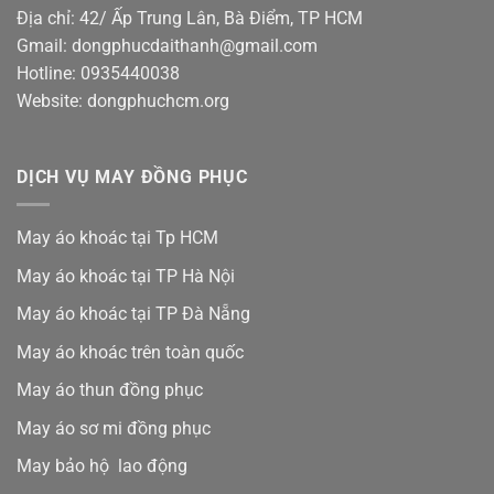
Địa chỉ: 42/ Ấp Trung Lân, Bà Điểm, TP HCM
Gmail: dongphucdaithanh@gmail.com
Hotline: 0935440038
Website: dongphuchcm.org
DỊCH VỤ MAY ĐỒNG PHỤC
May áo khoác tại Tp HCM
May áo khoác tại TP Hà Nội
May áo khoác tại TP Đà Nẵng
May áo khoác trên toàn quốc
May áo thun đồng phục
May áo sơ mi đồng phục
May bảo hộ lao động