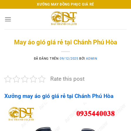
Chuyển
XƯỞNG MAY ĐỒNG PHỤC GIÁ RẺ
đến
nội
dung
May áo gió giá rẻ tại Chánh Phú Hòa
ĐÃ ĐĂNG TRÊN
09/12/2025
BỞI
ADMIN
Rate this post
Xưởng may áo gió giá rẻ tại Chánh Phú Hòa