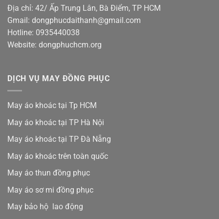
Địa chỉ: 42/ Ấp Trung Lân, Bà Điểm, TP HCM
Gmail: dongphucdaithanh@gmail.com
Hotline: 0935440038
Website: dongphuchcm.org
DỊCH VỤ MAY ĐỒNG PHỤC
May áo khoác tại Tp HCM
May áo khoác tại TP Hà Nội
May áo khoác tại TP Đà Nẵng
May áo khoác trên toàn quốc
May áo thun đồng phục
May áo sơ mi đồng phục
May bảo hộ lao động