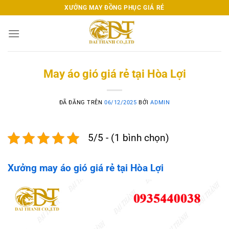
Chuyển
XƯỞNG MAY ĐỒNG PHỤC GIÁ RẺ
đến
nội
dung
May áo gió giá rẻ tại Hòa Lợi
ĐÃ ĐĂNG TRÊN
06/12/2025
BỞI
ADMIN
5/5 - (1 bình chọn)
Xưởng may áo gió giá rẻ tại Hòa Lợi