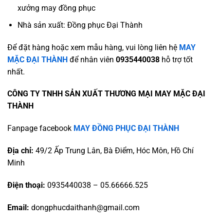
xưởng may đồng phục
Nhà sản xuất: Đồng phục Đại Thành
Để đặt hàng hoặc xem mẫu hàng, vui lòng liên hệ
MAY
MẶC ĐẠI THÀNH
để nhân viên
0935440038
hỗ trợ tốt
nhất.
CÔNG TY TNHH SẢN XUẤT THƯƠNG MẠI MAY MẶC ĐẠI
THÀNH
Fanpage facebook
MAY ĐỒNG PHỤC ĐẠI THÀNH
Địa chỉ:
49/2 Ấp Trung Lân, Bà Điểm, Hóc Môn, Hồ Chí
Minh
Điện thoại:
0935440038 – 05.66666.525
Email:
dongphucdaithanh@gmail.com