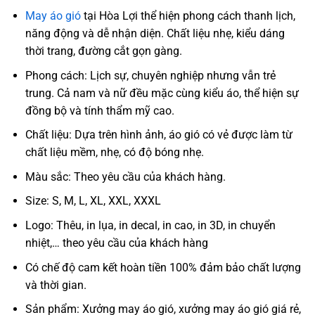
May áo gió
tại Hòa Lợi thể hiện phong cách thanh lịch,
năng động và dễ nhận diện. Chất liệu nhẹ, kiểu dáng
thời trang, đường cắt gọn gàng.
Phong cách: Lịch sự, chuyên nghiệp nhưng vẫn trẻ
trung. Cả nam và nữ đều mặc cùng kiểu áo, thể hiện sự
đồng bộ và tính thẩm mỹ cao.
Chất liệu: Dựa trên hình ảnh, áo gió có vẻ được làm từ
chất liệu mềm, nhẹ, có độ bóng nhẹ.
Màu sắc: Theo yêu cầu của khách hàng.
Size: S, M, L, XL, XXL, XXXL
Logo: Thêu, in lụa, in decal, in cao, in 3D, in chuyển
nhiệt,… theo yêu cầu của khách hàng
Có chế độ cam kết hoàn tiền 100% đảm bảo chất lượng
và thời gian.
Sản phẩm: Xưởng may áo gió, xưởng may áo gió giá rẻ,