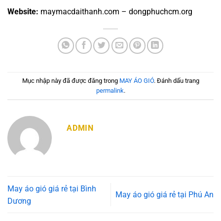
Website:
maymacdaithanh.com – dongphuchcm.org
Mục nhập này đã được đăng trong
MAY ÁO GIÓ
. Đánh dấu trang
permalink
.
ADMIN
May áo gió giá rẻ tại Bình
May áo gió giá rẻ tại Phú An
Dương