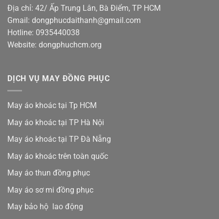
Địa chỉ: 42/ Ấp Trung Lân, Bà Điểm, TP HCM
Gmail: dongphucdaithanh@gmail.com
Hotline: 0935440038
Website: dongphuchcm.org
DỊCH VỤ MAY ĐỒNG PHỤC
May áo khoác tại Tp HCM
May áo khoác tại TP Hà Nội
May áo khoác tại TP Đà Nẵng
May áo khoác trên toàn quốc
May áo thun đồng phục
May áo sơ mi đồng phục
May bảo hộ lao động