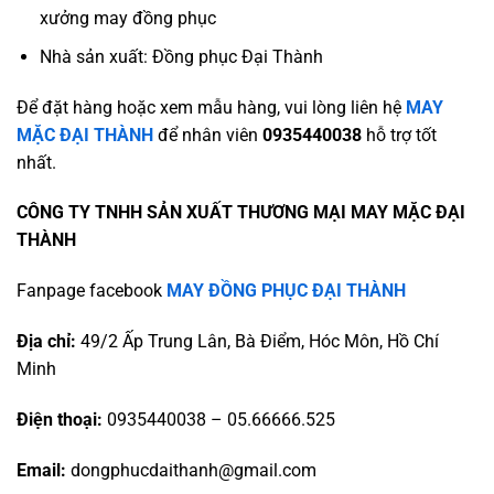
xưởng may đồng phục
Nhà sản xuất: Đồng phục Đại Thành
Để đặt hàng hoặc xem mẫu hàng, vui lòng liên hệ
MAY
MẶC ĐẠI THÀNH
để nhân viên
0935440038
hỗ trợ tốt
nhất.
CÔNG TY TNHH SẢN XUẤT THƯƠNG MẠI MAY MẶC ĐẠI
THÀNH
Fanpage facebook
MAY ĐỒNG PHỤC ĐẠI THÀNH
Địa chỉ:
49/2 Ấp Trung Lân, Bà Điểm, Hóc Môn, Hồ Chí
Minh
Điện thoại:
0935440038 – 05.66666.525
Email:
dongphucdaithanh@gmail.com