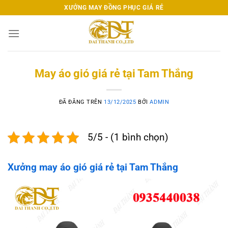
Chuyển
XƯỞNG MAY ĐỒNG PHỤC GIÁ RẺ
đến
nội
dung
May áo gió giá rẻ tại Tam Thắng
ĐÃ ĐĂNG TRÊN
13/12/2025
BỞI
ADMIN
5/5 - (1 bình chọn)
Xưởng may áo gió giá rẻ tại Tam Thắng