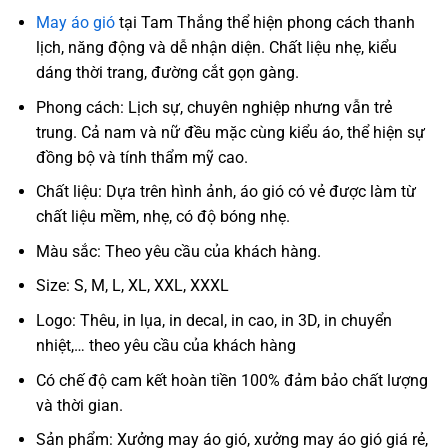
May áo gió
tại Tam Thắng thể hiện phong cách thanh
lịch, năng động và dễ nhận diện. Chất liệu nhẹ, kiểu
dáng thời trang, đường cắt gọn gàng.
Phong cách: Lịch sự, chuyên nghiệp nhưng vẫn trẻ
trung. Cả nam và nữ đều mặc cùng kiểu áo, thể hiện sự
đồng bộ và tính thẩm mỹ cao.
Chất liệu: Dựa trên hình ảnh, áo gió có vẻ được làm từ
chất liệu mềm, nhẹ, có độ bóng nhẹ.
Màu sắc: Theo yêu cầu của khách hàng.
Size: S, M, L, XL, XXL, XXXL
Logo: Thêu, in lụa, in decal, in cao, in 3D, in chuyển
nhiệt,… theo yêu cầu của khách hàng
Có chế độ cam kết hoàn tiền 100% đảm bảo chất lượng
và thời gian.
Sản phẩm: Xưởng may áo gió, xưởng may áo gió giá rẻ,