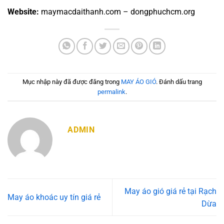
Website:
maymacdaithanh.com – dongphuchcm.org
Mục nhập này đã được đăng trong
MAY ÁO GIÓ
. Đánh dấu trang
permalink
.
ADMIN
May áo gió giá rẻ tại Rạch
May áo khoác uy tín giá rẻ
Dừa