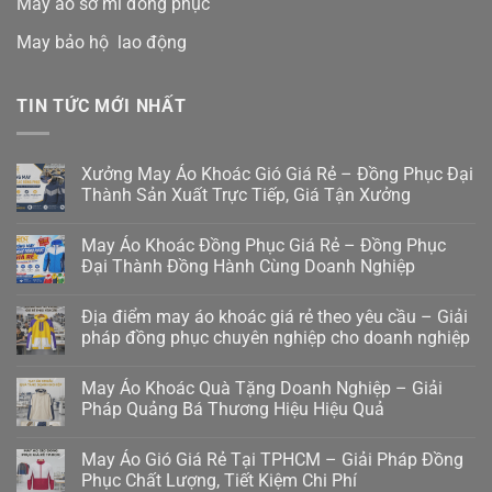
May áo sơ mi đồng phục
May bảo hộ lao động
TIN TỨC MỚI NHẤT
Xưởng May Áo Khoác Gió Giá Rẻ – Đồng Phục Đại
Thành Sản Xuất Trực Tiếp, Giá Tận Xưởng
May Áo Khoác Đồng Phục Giá Rẻ – Đồng Phục
Đại Thành Đồng Hành Cùng Doanh Nghiệp
Địa điểm may áo khoác giá rẻ theo yêu cầu – Giải
pháp đồng phục chuyên nghiệp cho doanh nghiệp
May Áo Khoác Quà Tặng Doanh Nghiệp – Giải
Pháp Quảng Bá Thương Hiệu Hiệu Quả
May Áo Gió Giá Rẻ Tại TPHCM – Giải Pháp Đồng
Phục Chất Lượng, Tiết Kiệm Chi Phí