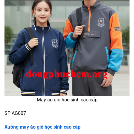
May áo gió học sinh cao cấp
SP AG007
Xưởng may áo gió học sinh cao cấp