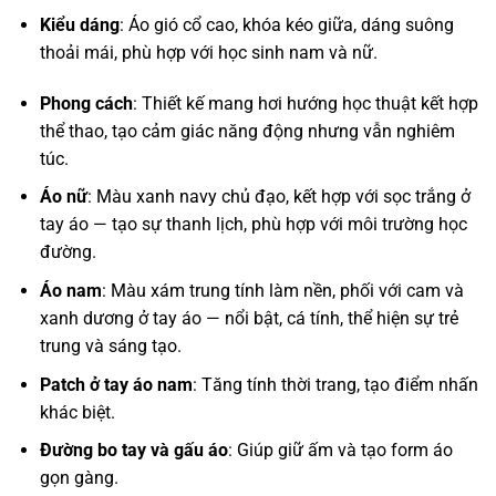
Kiểu dáng
: Áo gió cổ cao, khóa kéo giữa, dáng suông
thoải mái, phù hợp với học sinh nam và nữ.
Phong cách
: Thiết kế mang hơi hướng học thuật kết hợp
thể thao, tạo cảm giác năng động nhưng vẫn nghiêm
túc.
Áo nữ
: Màu xanh navy chủ đạo, kết hợp với sọc trắng ở
tay áo — tạo sự thanh lịch, phù hợp với môi trường học
đường.
Áo nam
: Màu xám trung tính làm nền, phối với cam và
xanh dương ở tay áo — nổi bật, cá tính, thể hiện sự trẻ
trung và sáng tạo.
Patch ở tay áo nam
: Tăng tính thời trang, tạo điểm nhấn
khác biệt.
Đường bo tay và gấu áo
: Giúp giữ ấm và tạo form áo
gọn gàng.