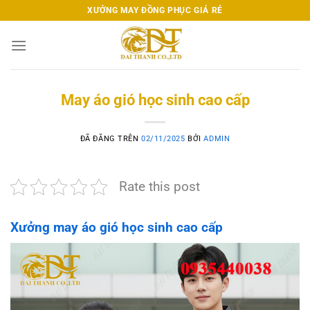
Chuyển
XƯỞNG MAY ĐỒNG PHỤC GIÁ RẺ
đến
nội
dung
May áo gió học sinh cao cấp
ĐÃ ĐĂNG TRÊN
02/11/2025
BỞI
ADMIN
Rate this post
Xưởng may áo gió học sinh cao cấp