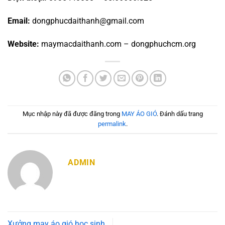
Email:
dongphucdaithanh@gmail.com
Website:
maymacdaithanh.com – dongphuchcm.org
Mục nhập này đã được đăng trong
MAY ÁO GIÓ
. Đánh dấu trang
permalink
.
ADMIN
Xưởng may áo gió học sinh