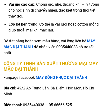
Vải gió cao cấp
: Chống gió, nhẹ, thoáng khí — lý tưởng
cho học sinh di chuyển nhiều, đặc biệt trong thời tiết
thay đổi.
Lớp lót bên trong
: Có thể là vải lưới hoặc cotton mỏng,
giúp thoải mái khi mặc lâu.
Để đặt hàng hoặc xem mẫu hàng, vui lòng liên hệ
MAY
MẶC ĐẠI THÀNH
để nhân viên
0935440038
hỗ trợ tốt
nhất.
CÔNG TY TNHH SẢN XUẤT THƯƠNG MẠI MAY
MẶC ĐẠI THÀNH
Fanpage facebook
MAY ĐỒNG PHỤC ĐẠI THÀNH
Địa chỉ:
49/2 Ấp Trung Lân, Bà Điểm, Hóc Môn, Hồ Chí
Minh
Điện thoại:
0935440038 – 05.66666.525