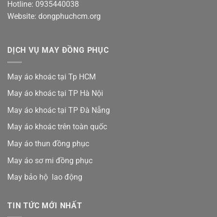
Hotline: 0935440038
Website: dongphuchcm.org
DỊCH VỤ MAY ĐỒNG PHỤC
May áo khoác tại Tp HCM
May áo khoác tại TP Hà Nội
May áo khoác tại TP Đà Nẵng
May áo khoác trên toàn quốc
May áo thun đồng phục
May áo sơ mi đồng phục
May bảo hộ lao động
TIN TỨC MỚI NHẤT