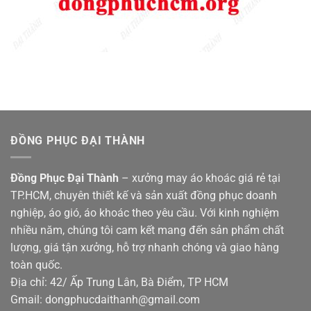
ĐỒNG PHỤC ĐẠI THÀNH
Đồng Phục Đại Thành
– xưởng may áo khoác giá rẻ tại
TP.HCM, chuyên thiết kế và sản xuất đồng phục doanh
nghiệp, áo gió, áo khoác theo yêu cầu. Với kinh nghiệm
nhiều năm, chúng tôi cam kết mang đến sản phẩm chất
lượng, giá tận xưởng, hỗ trợ nhanh chóng và giao hàng
toàn quốc.
Địa chỉ: 42/ Ấp Trung Lân, Bà Điểm, TP HCM
Gmail: dongphucdaithanh@gmail.com