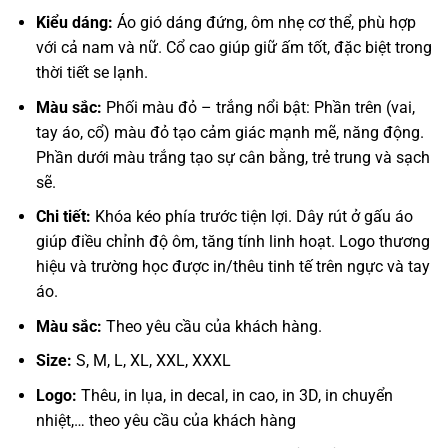
Kiểu dáng:
Áo gió dáng đứng, ôm nhẹ cơ thể, phù hợp
với cả nam và nữ. Cổ cao giúp giữ ấm tốt, đặc biệt trong
thời tiết se lạnh.
Màu sắc:
Phối màu đỏ – trắng nổi bật: Phần trên (vai,
tay áo, cổ) màu đỏ tạo cảm giác mạnh mẽ, năng động.
Phần dưới màu trắng tạo sự cân bằng, trẻ trung và sạch
sẽ.
Chi tiết:
Khóa kéo phía trước tiện lợi. Dây rút ở gấu áo
giúp điều chỉnh độ ôm, tăng tính linh hoạt. Logo thương
hiệu và trường học được in/thêu tinh tế trên ngực và tay
áo.
Màu sắc:
Theo yêu cầu của khách hàng.
Size:
S, M, L, XL, XXL, XXXL
Logo:
Thêu, in lụa, in decal, in cao, in 3D, in chuyển
nhiệt,… theo yêu cầu của khách hàng