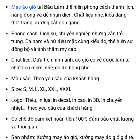
May áo gió
tại Bàu Lâm thể hiện phong cách thanh lịch,
năng động và dễ nhận diện. Chất liệu nhẹ, kiểu dáng
thời trang, đường cắt gọn gàng.
Phong cách: Lịch sự, chuyên nghiệp nhưng vẫn trẻ
trung. Cả nam và nữ đều mặc cùng kiểu áo, thể hiện sự
đồng bộ và tính thẩm mỹ cao.
Chất liệu: Dựa trên hình ảnh, áo gió có vẻ được làm từ
chất liệu mềm, nhẹ, có độ bóng nhẹ.
Màu sắc: Theo yêu cầu của khách hàng.
Size: S, M, L, XL, XXL, XXXL
Logo: Thêu, in lụa, in decal, in cao, in 3D, in chuyển
nhiệt,… theo yêu cầu của khách hàng
Có chế độ cam kết hoàn tiền 100% đảm bảo chất lượng
và thời gian.
Sản phẩm: Xưởng may áo gió, xưởng may áo gió giá rẻ,