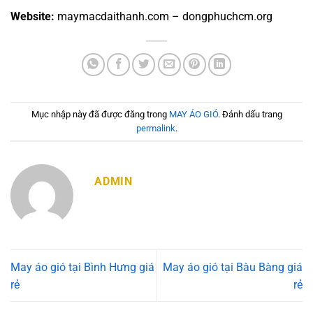
Website:
maymacdaithanh.com – dongphuchcm.org
Mục nhập này đã được đăng trong
MAY ÁO GIÓ
. Đánh dấu trang
permalink
.
ADMIN
May áo gió tại Bình Hưng giá
May áo gió tại Bàu Bàng giá
rẻ
rẻ