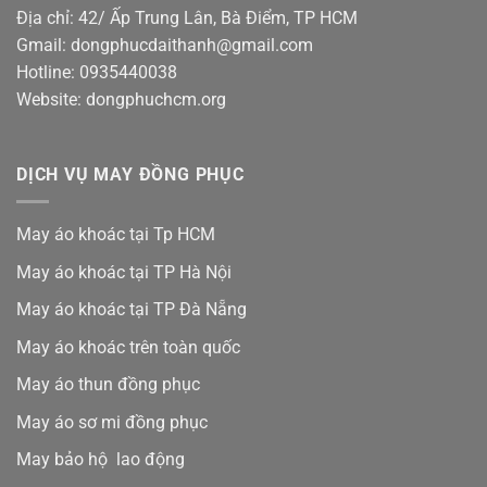
Địa chỉ: 42/ Ấp Trung Lân, Bà Điểm, TP HCM
Gmail: dongphucdaithanh@gmail.com
Hotline: 0935440038
Website: dongphuchcm.org
DỊCH VỤ MAY ĐỒNG PHỤC
May áo khoác tại Tp HCM
May áo khoác tại TP Hà Nội
May áo khoác tại TP Đà Nẵng
May áo khoác trên toàn quốc
May áo thun đồng phục
May áo sơ mi đồng phục
May bảo hộ lao động