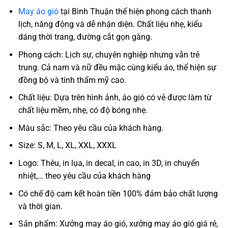
May áo gió
tại Bình Thuận thể hiện phong cách thanh
lịch, năng động và dễ nhận diện. Chất liệu nhẹ, kiểu
dáng thời trang, đường cắt gọn gàng.
Phong cách: Lịch sự, chuyên nghiệp nhưng vẫn trẻ
trung. Cả nam và nữ đều mặc cùng kiểu áo, thể hiện sự
đồng bộ và tính thẩm mỹ cao.
Chất liệu: Dựa trên hình ảnh, áo gió có vẻ được làm từ
chất liệu mềm, nhẹ, có độ bóng nhẹ.
Màu sắc: Theo yêu cầu của khách hàng.
Size: S, M, L, XL, XXL, XXXL
Logo: Thêu, in lụa, in decal, in cao, in 3D, in chuyển
nhiệt,… theo yêu cầu của khách hàng
Có chế độ cam kết hoàn tiền 100% đảm bảo chất lượng
và thời gian.
Sản phẩm: Xưởng may áo gió, xưởng may áo gió giá rẻ,