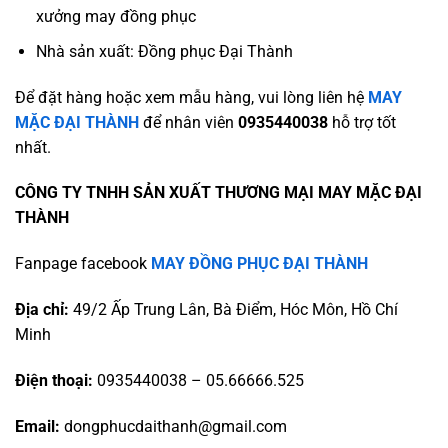
xưởng may đồng phục
Nhà sản xuất: Đồng phục Đại Thành
Để đặt hàng hoặc xem mẫu hàng, vui lòng liên hệ
MAY
MẶC ĐẠI THÀNH
để nhân viên
0935440038
hỗ trợ tốt
nhất.
CÔNG TY TNHH SẢN XUẤT THƯƠNG MẠI MAY MẶC ĐẠI
THÀNH
Fanpage facebook
MAY ĐỒNG PHỤC ĐẠI THÀNH
Địa chỉ:
49/2 Ấp Trung Lân, Bà Điểm, Hóc Môn, Hồ Chí
Minh
Điện thoại:
0935440038 – 05.66666.525
Email:
dongphucdaithanh@gmail.com