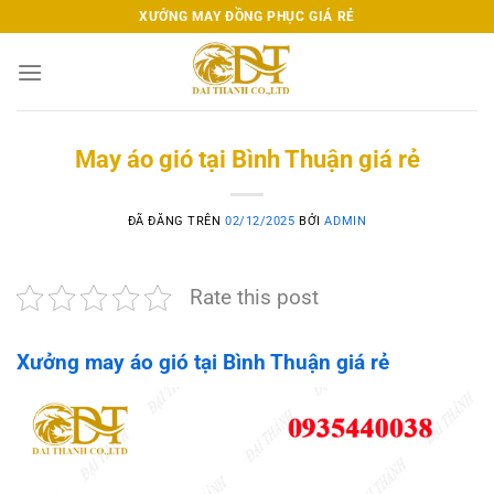
Chuyển
XƯỞNG MAY ĐỒNG PHỤC GIÁ RẺ
đến
nội
dung
May áo gió tại Bình Thuận giá rẻ
ĐÃ ĐĂNG TRÊN
02/12/2025
BỞI
ADMIN
Rate this post
Xưởng may áo gió tại Bình Thuận giá rẻ