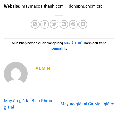
Website:
maymacdaithanh.com – dongphuchcm.org
Mục nhập này đã được đăng trong
MAY ÁO GIÓ
. Đánh dấu trang
permalink
.
ADMIN
May áo gió tại Bình Phước
May áo gió tại Cà Mau giá rẻ
giá rẻ