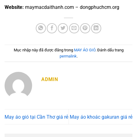
Website:
maymacdaithanh.com – dongphuchcm.org
Mục nhập này đã được đăng trong
MAY ÁO GIÓ
. Đánh dấu trang
permalink
.
ADMIN
May áo gió tại Cần Thơ giá rẻ
May áo khoác gakuran giá rẻ