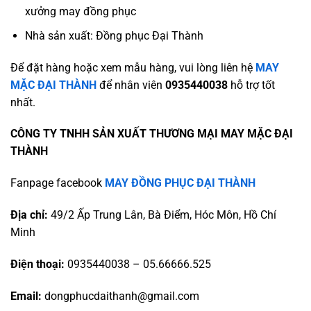
xưởng may đồng phục
Nhà sản xuất: Đồng phục Đại Thành
Để đặt hàng hoặc xem mẫu hàng, vui lòng liên hệ
MAY
MẶC ĐẠI THÀNH
để nhân viên
0935440038
hỗ trợ tốt
nhất.
CÔNG TY TNHH SẢN XUẤT THƯƠNG MẠI MAY MẶC ĐẠI
THÀNH
Fanpage facebook
MAY ĐỒNG PHỤC ĐẠI THÀNH
Địa chỉ:
49/2 Ấp Trung Lân, Bà Điểm, Hóc Môn, Hồ Chí
Minh
Điện thoại:
0935440038 – 05.66666.525
Email:
dongphucdaithanh@gmail.com