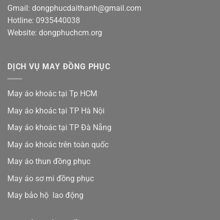
Gmail: dongphucdaithanh@gmail.com
Hotline: 0935440038
Website: dongphuchcm.org
DỊCH VỤ MAY ĐỒNG PHỤC
May áo khoác tại Tp HCM
May áo khoác tại TP Hà Nội
May áo khoác tại TP Đà Nẵng
May áo khoác trên toàn quốc
May áo thun đồng phục
May áo sơ mi đồng phục
May bảo hộ lao động