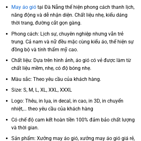
May áo gió
tại Đà Nẵng thể hiện phong cách thanh lịch,
năng động và dễ nhận diện. Chất liệu nhẹ, kiểu dáng
thời trang, đường cắt gọn gàng.
Phong cách: Lịch sự, chuyên nghiệp nhưng vẫn trẻ
trung. Cả nam và nữ đều mặc cùng kiểu áo, thể hiện sự
đồng bộ và tính thẩm mỹ cao.
Chất liệu: Dựa trên hình ảnh, áo gió có vẻ được làm từ
chất liệu mềm, nhẹ, có độ bóng nhẹ.
Màu sắc: Theo yêu cầu của khách hàng.
Size: S, M, L, XL, XXL, XXXL
Logo: Thêu, in lụa, in decal, in cao, in 3D, in chuyển
nhiệt,… theo yêu cầu của khách hàng
Có chế độ cam kết hoàn tiền 100% đảm bảo chất lượng
và thời gian.
Sản phẩm: Xưởng may áo gió, xưởng may áo gió giá rẻ,