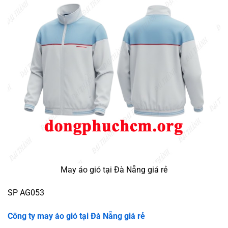
May áo gió tại Đà Nẵng giá rẻ
SP AG053
Công ty may áo gió tại
Đà Nẵng giá rẻ