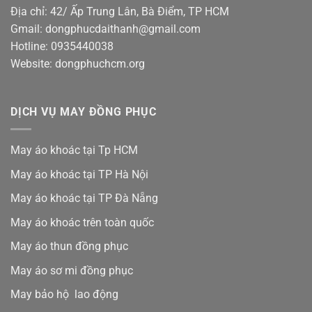
Địa chỉ: 42/ Ấp Trung Lân, Bà Điểm, TP HCM
Gmail: dongphucdaithanh@gmail.com
Hotline: 0935440038
Website: dongphuchcm.org
DỊCH VỤ MAY ĐỒNG PHỤC
May áo khoác tại Tp HCM
May áo khoác tại TP Hà Nội
May áo khoác tại TP Đà Nẵng
May áo khoác trên toàn quốc
May áo thun đồng phục
May áo sơ mi đồng phục
May bảo hộ lao động