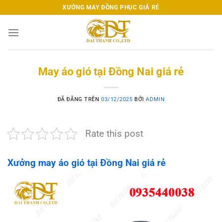
Chuyển
XƯỞNG MAY ĐỒNG PHỤC GIÁ RẺ
đến
nội
dung
May áo gió tại Đồng Nai giá rẻ
ĐÃ ĐĂNG TRÊN
03/12/2025
BỞI
ADMIN
Rate this post
Xưởng may áo gió tại Đồng Nai giá rẻ