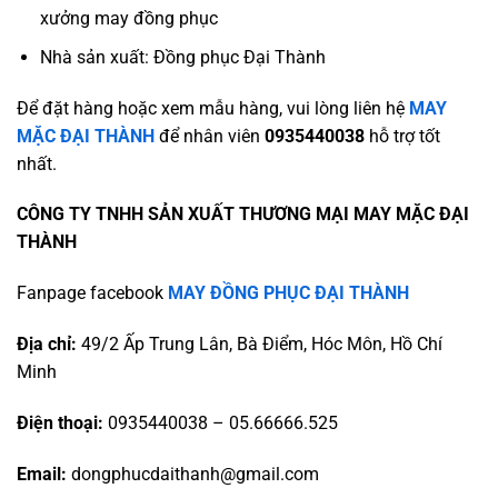
xưởng may đồng phục
Nhà sản xuất: Đồng phục Đại Thành
Để đặt hàng hoặc xem mẫu hàng, vui lòng liên hệ
MAY
MẶC ĐẠI THÀNH
để nhân viên
0935440038
hỗ trợ tốt
nhất.
CÔNG TY TNHH SẢN XUẤT THƯƠNG MẠI MAY MẶC ĐẠI
THÀNH
Fanpage facebook
MAY ĐỒNG PHỤC ĐẠI THÀNH
Địa chỉ:
49/2 Ấp Trung Lân, Bà Điểm, Hóc Môn, Hồ Chí
Minh
Điện thoại:
0935440038 – 05.66666.525
Email:
dongphucdaithanh@gmail.com