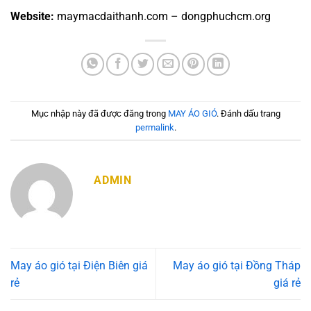
Website:
maymacdaithanh.com – dongphuchcm.org
Mục nhập này đã được đăng trong
MAY ÁO GIÓ
. Đánh dấu trang
permalink
.
ADMIN
May áo gió tại Điện Biên giá
May áo gió tại Đồng Tháp
rẻ
giá rẻ