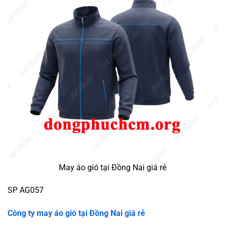
May áo gió tại Đồng Nai giá rẻ
SP AG057
Công ty may áo gió tại
Đồng Nai giá rẻ