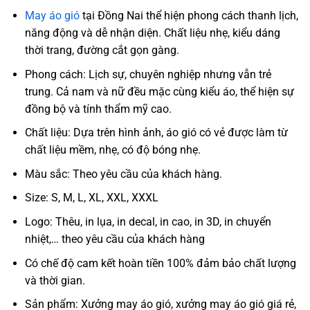
May áo gió
tại Đồng Nai thể hiện phong cách thanh lịch,
năng động và dễ nhận diện. Chất liệu nhẹ, kiểu dáng
thời trang, đường cắt gọn gàng.
Phong cách: Lịch sự, chuyên nghiệp nhưng vẫn trẻ
trung. Cả nam và nữ đều mặc cùng kiểu áo, thể hiện sự
đồng bộ và tính thẩm mỹ cao.
Chất liệu: Dựa trên hình ảnh, áo gió có vẻ được làm từ
chất liệu mềm, nhẹ, có độ bóng nhẹ.
Màu sắc: Theo yêu cầu của khách hàng.
Size: S, M, L, XL, XXL, XXXL
Logo: Thêu, in lụa, in decal, in cao, in 3D, in chuyển
nhiệt,… theo yêu cầu của khách hàng
Có chế độ cam kết hoàn tiền 100% đảm bảo chất lượng
và thời gian.
Sản phẩm: Xưởng may áo gió, xưởng may áo gió giá rẻ,