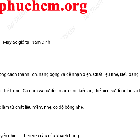
May áo gió tại Nam Định
g cách thanh lịch, năng động và dễ nhận diện. Chất liệu nhẹ, kiểu dáng 
 trẻ trung. Cả nam và nữ đều mặc cùng kiểu áo, thể hiện sự đồng bộ và 
c làm từ chất liệu mềm, nhẹ, có độ bóng nhẹ.
 chuyển nhiệt,… theo yêu cầu của khách hàng