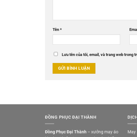
Tên
*
Ema
Lưu tên của tôi, email, và trang web trong tr
ĐỒNG PHỤC ĐẠI THÀNH
DỊC
Đồng Phục Đại Thành
– xưởng may áo
May 