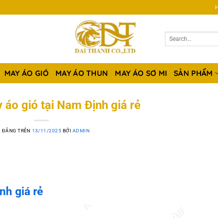
H
MAY ÁO GIÓ
MAY ÁO THUN
MAY ÁO SƠ MI
SẢN PHẨM
áo gió tại Nam Định giá rẻ
 ĐĂNG TRÊN
13/11/2025
BỞI
ADMIN
nh giá rẻ