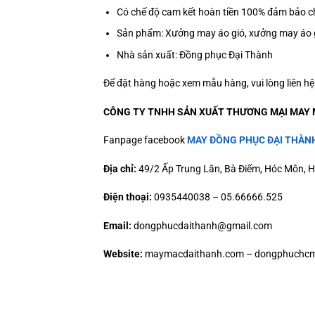
Có chế độ cam kết hoàn tiền 100% đảm bảo ch
Sản phẩm: Xưởng may áo gió, xưởng may áo g
Nhà sản xuất: Đồng phục Đại Thành
Để đặt hàng hoặc xem mẫu hàng, vui lòng liên h
CÔNG TY TNHH SẢN XUẤT THƯƠNG MẠI MAY 
Fanpage facebook
MAY ĐỒNG PHỤC ĐẠI THÀN
Địa chỉ:
49/2 Ấp Trung Lân, Bà Điểm, Hóc Môn, H
Điện thoại:
0935440038 – 05.66666.525
Email:
dongphucdaithanh@gmail.com
Website:
maymacdaithanh.com – dongphuchcm