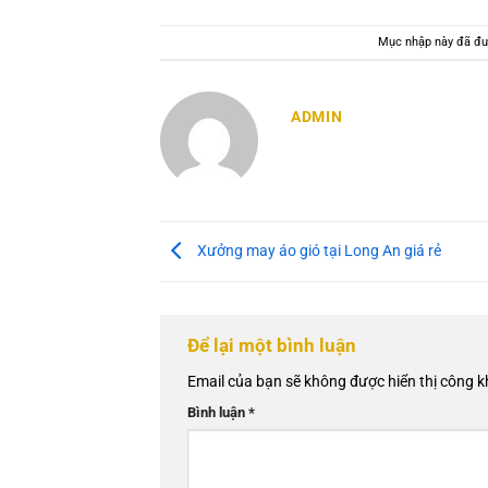
Mục nhập này đã đư
ADMIN
Xưởng may áo gió tại Long An giá rẻ
Để lại một bình luận
Email của bạn sẽ không được hiển thị công k
Bình luận
*