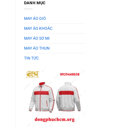
DANH MỤC
MAY ÁO GIÓ
MAY ÁO KHOÁC
MAY ÁO SƠ MI
MAY ÁO THUN
TIN TỨC