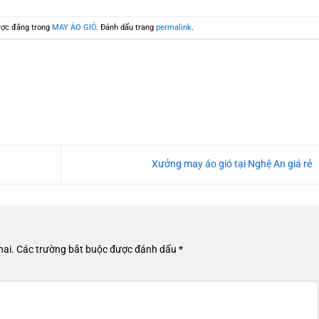
ợc đăng trong
MAY ÁO GIÓ
. Đánh dấu trang
permalink
.
Xưởng may áo gió tại Nghệ An giá rẻ
hai.
Các trường bắt buộc được đánh dấu
*