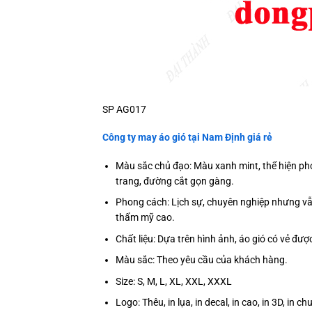
SP AG017
Công ty may áo gió tại
Nam Định
giá rẻ
Màu sắc chủ đạo: Màu xanh mint, thể hiện phon
trang, đường cắt gọn gàng.
Phong cách: Lịch sự, chuyên nghiệp nhưng vẫn
thẩm mỹ cao.
Chất liệu: Dựa trên hình ảnh, áo gió có vẻ đượ
Màu sắc: Theo yêu cầu của khách hàng.
Size: S, M, L, XL, XXL, XXXL
Logo: Thêu, in lụa, in decal, in cao, in 3D, in