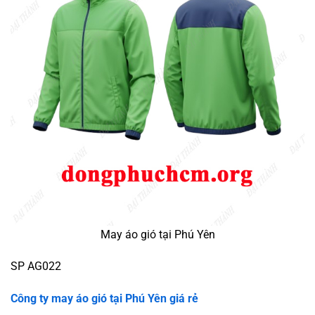
May áo gió tại Phú Yên
SP AG022
Công ty may áo gió tại
Phú Yên
giá rẻ