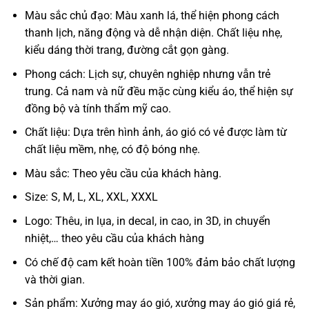
Màu sắc chủ đạo: Màu xanh lá, thể hiện phong cách
thanh lịch, năng động và dễ nhận diện. Chất liệu nhẹ,
kiểu dáng thời trang, đường cắt gọn gàng.
Phong cách: Lịch sự, chuyên nghiệp nhưng vẫn trẻ
trung. Cả nam và nữ đều mặc cùng kiểu áo, thể hiện sự
đồng bộ và tính thẩm mỹ cao.
Chất liệu: Dựa trên hình ảnh, áo gió có vẻ được làm từ
chất liệu mềm, nhẹ, có độ bóng nhẹ.
Màu sắc: Theo yêu cầu của khách hàng.
Size: S, M, L, XL, XXL, XXXL
Logo: Thêu, in lụa, in decal, in cao, in 3D, in chuyển
nhiệt,… theo yêu cầu của khách hàng
Có chế độ cam kết hoàn tiền 100% đảm bảo chất lượng
và thời gian.
Sản phẩm: Xưởng may áo gió, xưởng may áo gió giá rẻ,