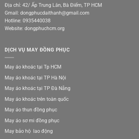
Địa chỉ: 42/ Ấp Trung Lân, Bà Điểm, TP HCM
Gmail: dongphucdaithanh@gmail.com
Hotline: 0935440038
Website: dongphuchcm.org
DỊCH VỤ MAY ĐỒNG PHỤC
May áo khoác tại Tp HCM
May áo khoác tại TP Hà Nội
May áo khoác tại TP Đà Nẵng
May áo khoác trên toàn quốc
May áo thun đồng phục
May áo sơ mi đồng phục
May bảo hộ lao động