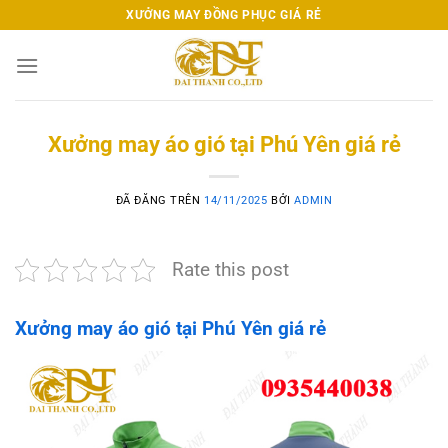
Chuyển
XƯỞNG MAY ĐỒNG PHỤC GIÁ RẺ
đến
nội
dung
Xưởng may áo gió tại Phú Yên giá rẻ
ĐÃ ĐĂNG TRÊN
14/11/2025
BỞI
ADMIN
Rate this post
Xưởng may áo gió tại Phú Yên giá rẻ