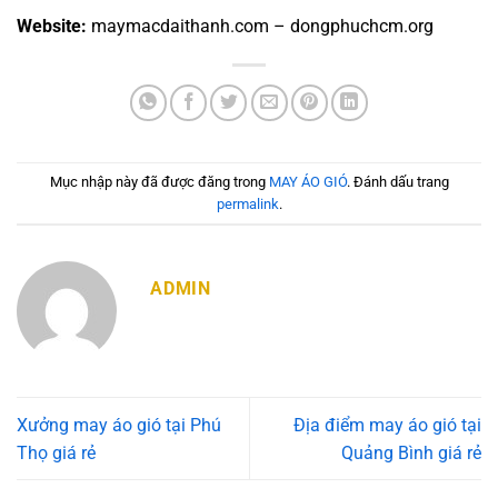
Website:
maymacdaithanh.com – dongphuchcm.org
Mục nhập này đã được đăng trong
MAY ÁO GIÓ
. Đánh dấu trang
permalink
.
ADMIN
Xưởng may áo gió tại Phú
Địa điểm may áo gió tại
Thọ giá rẻ
Quảng Bình giá rẻ