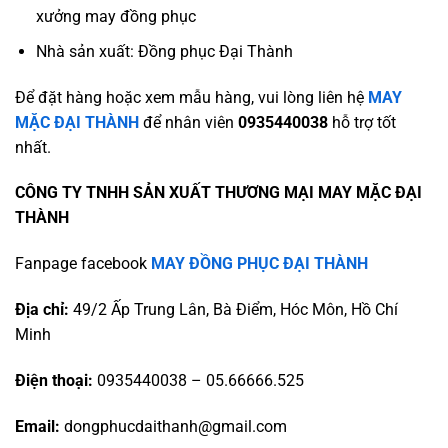
xưởng may đồng phục
Nhà sản xuất: Đồng phục Đại Thành
Để đặt hàng hoặc xem mẫu hàng, vui lòng liên hệ
MAY
MẶC ĐẠI THÀNH
để nhân viên
0935440038
hỗ trợ tốt
nhất.
CÔNG TY TNHH SẢN XUẤT THƯƠNG MẠI MAY MẶC ĐẠI
THÀNH
Fanpage facebook
MAY ĐỒNG PHỤC ĐẠI THÀNH
Địa chỉ:
49/2 Ấp Trung Lân, Bà Điểm, Hóc Môn, Hồ Chí
Minh
Điện thoại:
0935440038 – 05.66666.525
Email:
dongphucdaithanh@gmail.com