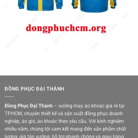
ĐỒNG PHỤC ĐẠI THÀNH
Đồng Phục Đại Thành
– xưởng may áo khoác giá rẻ tại
TP.HCM, chuyên thiết kế và sản xuất đồng phục doanh
nghiệp, áo gió, áo khoác theo yêu cầu. Với kinh nghiệm
nhiều năm, chúng tôi cam kết mang đến sản phẩm chất
lượng, giá tận xưởng, hỗ trợ nhanh chóng và giao hàng