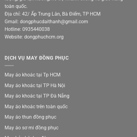
toàn quốc.
Địa chỉ: 42/ Ấp Trung Lân, Bà Điểm, TP HCM
Gmail: dongphucdaithanh@gmail.com
Hotline: 0935440038
Website: dongphuchcm.org
DỊCH VỤ MAY ĐỒNG PHỤC
May áo khoác tại Tp HCM
May áo khoác tại TP Hà Nội
May áo khoác tại TP Đà Nẵng
May áo khoác trên toàn quốc
May áo thun đồng phục
May áo sơ mi đồng phục