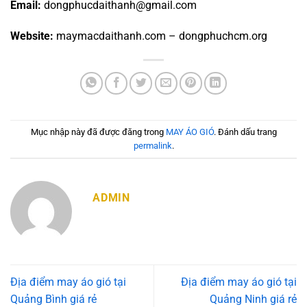
Email:
dongphucdaithanh@gmail.com
Website:
maymacdaithanh.com – dongphuchcm.org
Mục nhập này đã được đăng trong
MAY ÁO GIÓ
. Đánh dấu trang
permalink
.
ADMIN
Địa điểm may áo gió tại
Địa điểm may áo gió tại
Quảng Bình giá rẻ
Quảng Ninh giá rẻ