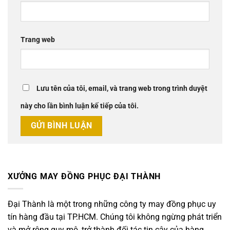
Trang web
Lưu tên của tôi, email, và trang web trong trình duyệt
này cho lần bình luận kế tiếp của tôi.
XƯỞNG MAY ĐỒNG PHỤC ĐẠI THÀNH
Đại Thành là một trong những công ty may đồng phục uy
tín hàng đầu tại TP.HCM. Chúng tôi không ngừng phát triển
và mở rộng quy mô, trở thành đối tác tin cậy của hàng