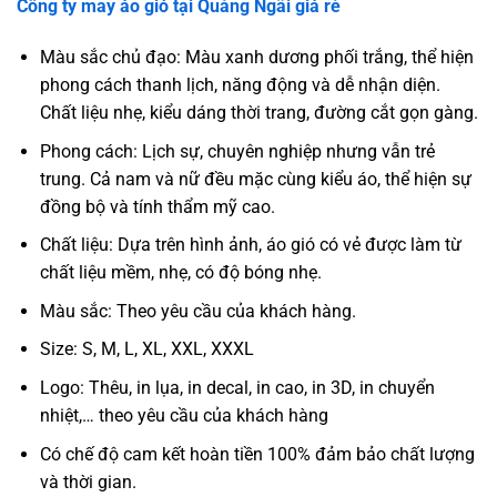
Công ty may áo gió tại
Quảng Ngãi
giá rẻ
Màu sắc chủ đạo: Màu xanh dương phối trắng, thể hiện
phong cách thanh lịch, năng động và dễ nhận diện.
Chất liệu nhẹ, kiểu dáng thời trang, đường cắt gọn gàng.
Phong cách: Lịch sự, chuyên nghiệp nhưng vẫn trẻ
trung. Cả nam và nữ đều mặc cùng kiểu áo, thể hiện sự
đồng bộ và tính thẩm mỹ cao.
Chất liệu: Dựa trên hình ảnh, áo gió có vẻ được làm từ
chất liệu mềm, nhẹ, có độ bóng nhẹ.
Màu sắc: Theo yêu cầu của khách hàng.
Size: S, M, L, XL, XXL, XXXL
Logo: Thêu, in lụa, in decal, in cao, in 3D, in chuyển
nhiệt,… theo yêu cầu của khách hàng
Có chế độ cam kết hoàn tiền 100% đảm bảo chất lượng
và thời gian.