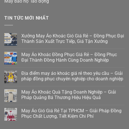
May bảo hộ lao động
TIN TỨC MỚI NHẤT
Xưởng May Áo Khoác Gió Giá Rẻ – Đồng Phục Đại
Thành Sản Xuất Trực Tiếp, Giá Tận Xưởng
May Áo Khoác Đồng Phục Giá Rẻ – Đồng Phục
Đại Thành Đồng Hành Cùng Doanh Nghiệp
Địa điểm may áo khoác giá rẻ theo yêu cầu – Giải
pháp đồng phục chuyên nghiệp cho doanh nghiệp
May Áo Khoác Quà Tặng Doanh Nghiệp – Giải
Pháp Quảng Bá Thương Hiệu Hiệu Quả
May Áo Gió Giá Rẻ Tại TPHCM – Giải Pháp Đồng
Phục Chất Lượng, Tiết Kiệm Chi Phí