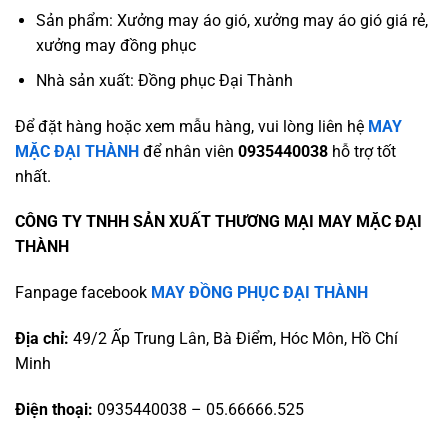
Sản phẩm: Xưởng may áo gió, xưởng may áo gió giá rẻ,
xưởng may đồng phục
Nhà sản xuất: Đồng phục Đại Thành
Để đặt hàng hoặc xem mẫu hàng, vui lòng liên hệ
MAY
MẶC ĐẠI THÀNH
để nhân viên
0935440038
hỗ trợ tốt
nhất.
CÔNG TY TNHH SẢN XUẤT THƯƠNG MẠI MAY MẶC ĐẠI
THÀNH
Fanpage facebook
MAY ĐỒNG PHỤC ĐẠI THÀNH
Địa chỉ:
49/2 Ấp Trung Lân, Bà Điểm, Hóc Môn, Hồ Chí
Minh
Điện thoại:
0935440038 – 05.66666.525