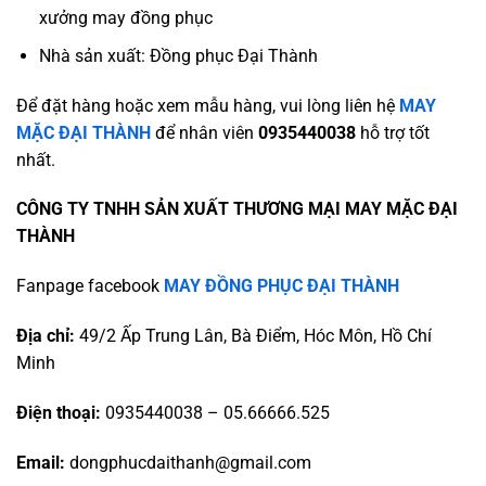
xưởng may đồng phục
Nhà sản xuất: Đồng phục Đại Thành
Để đặt hàng hoặc xem mẫu hàng, vui lòng liên hệ
MAY
MẶC ĐẠI THÀNH
để nhân viên
0935440038
hỗ trợ tốt
nhất.
CÔNG TY TNHH SẢN XUẤT THƯƠNG MẠI MAY MẶC ĐẠI
THÀNH
Fanpage facebook
MAY ĐỒNG PHỤC ĐẠI THÀNH
Địa chỉ:
49/2 Ấp Trung Lân, Bà Điểm, Hóc Môn, Hồ Chí
Minh
Điện thoại:
0935440038 – 05.66666.525
Email:
dongphucdaithanh@gmail.com