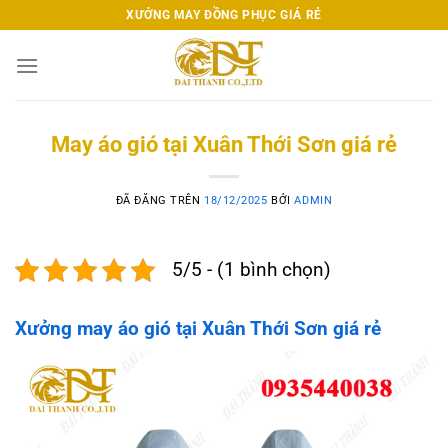
Chuyển
XƯỞNG MAY ĐỒNG PHỤC GIÁ RẺ
đến
nội
dung
May áo gió tại Xuân Thới Sơn giá rẻ
ĐÃ ĐĂNG TRÊN
18/12/2025
BỞI
ADMIN
5/5 - (1 bình chọn)
Xưởng may áo gió tại Xuân Thới Sơn giá rẻ