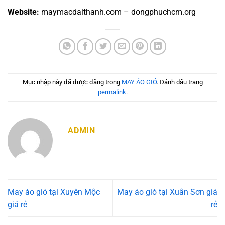
Website:
maymacdaithanh.com – dongphuchcm.org
Mục nhập này đã được đăng trong
MAY ÁO GIÓ
. Đánh dấu trang
permalink
.
ADMIN
May áo gió tại Xuyên Mộc
May áo gió tại Xuân Sơn giá
giá rẻ
rẻ