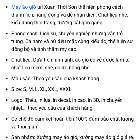
May áo gió
tại Xuân Thới Sơn thể hiện phong cách
thanh lịch, năng động và dễ nhận diện. Chất liệu nhẹ,
kiểu dáng thời trang, đường cắt gọn gàng.
Phong cách: Lịch sự, chuyên nghiệp nhưng vẫn trẻ
trung. Cả nam và nữ đều mặc cùng kiểu áo, thể hiện sự
đồng bộ và tính thẩm mỹ cao.
Chất liệu: Dựa trên hình ảnh, áo gió có vẻ được làm từ
chất liệu mềm, nhẹ, có độ bóng nhẹ.
Màu sắc: Theo yêu cầu của khách hàng.
Size: S, M, L, XL, XXL, XXXL
Logo: Thêu, in lụa, in decal, in cao, in 3D, in chuyển
nhiệt,… theo yêu cầu của khách hàng
Có chế độ cam kết hoàn tiền 100% đảm bảo chất lượng
và thời gian.
Sản phẩm: Xưởng may áo gió, xưởng may áo gió giá rẻ,