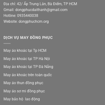
Địa chỉ: 42/ Ấp Trung Lân, Bà Điểm, TP HCM
Gmail: dongphucdaithanh@gmail.com
Hotline: 0935440038
Website: dongphuchcm.org
DỊCH VỤ MAY ĐỒNG PHỤC
May áo khoác tại Tp HCM
May áo khoác tại TP Hà Nội
May áo khoác tại TP Đà Nẵng
May áo khoác trên toàn quốc
May áo thun đồng phục
May áo sơ mi đồng phục
May bảo hộ lao động