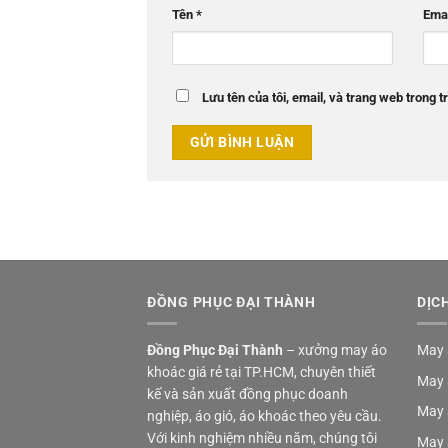
Tên
*
Ema
Lưu tên của tôi, email, và trang web trong tr
ĐỒNG PHỤC ĐẠI THÀNH
DỊC
Đồng Phục Đại Thành
– xưởng may áo
May 
khoác giá rẻ tại TP.HCM, chuyên thiết
May 
kế và sản xuất đồng phục doanh
May 
nghiệp, áo gió, áo khoác theo yêu cầu.
Với kinh nghiệm nhiều năm, chúng tôi
May 