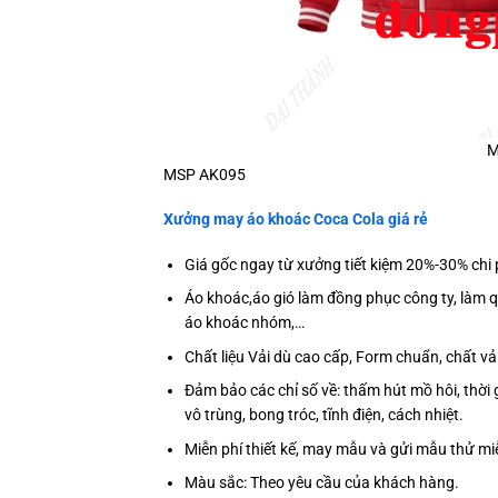
M
MSP AK095
Xưởng may áo khoác Coca Cola giá rẻ
Giá gốc ngay từ xưởng tiết kiệm 20%-30% chi 
Áo khoác,áo gió làm đồng phục công ty, làm 
áo khoác nhóm,…
Chất liệu Vải dù cao cấp, Form chuẩn, chất 
Đảm bảo các chỉ số về: thấm hút mồ hôi, thời 
vô trùng, bong tróc, tĩnh điện, cách nhiệt.
Miễn phí thiết kế, may mẫu và gửi mẫu thử m
Màu sắc: Theo yêu cầu của khách hàng.