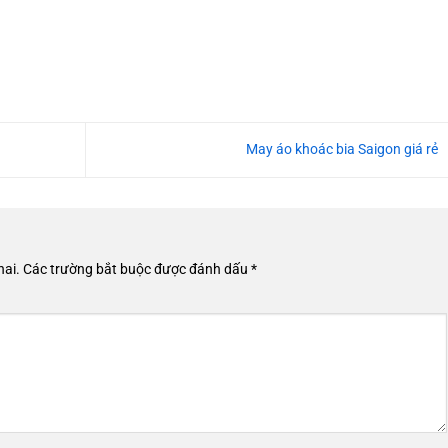
May áo khoác bia Saigon giá rẻ
hai.
Các trường bắt buộc được đánh dấu
*