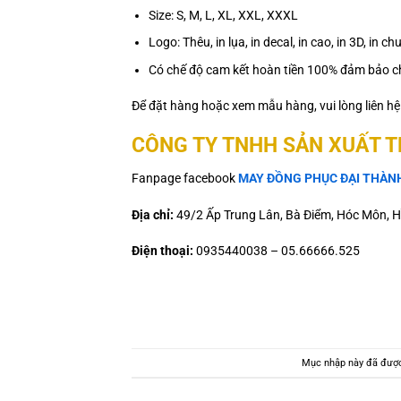
Size: S, M, L, XL, XXL, XXXL
Logo: Thêu, in lụa, in decal, in cao, in 3D, in
Có chế độ cam kết hoàn tiền 100% đảm bảo ch
Để đặt hàng hoặc xem mẫu hàng, vui lòng liên h
CÔNG TY TNHH SẢN XUẤT 
Fanpage facebook
MAY ĐỒNG PHỤC ĐẠI THÀN
Địa chỉ:
49/2 Ấp Trung Lân, Bà Điểm, Hóc Môn, H
Điện thoại:
0935440038 – 05.66666.525
Mục nhập này đã đượ