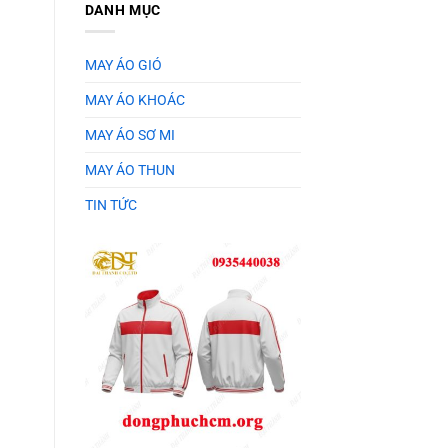
DANH MỤC
MAY ÁO GIÓ
MAY ÁO KHOÁC
MAY ÁO SƠ MI
MAY ÁO THUN
TIN TỨC