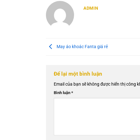
ADMIN
May áo khoác Fanta giá rẻ
Để lại một bình luận
Email của bạn sẽ không được hiển thị công k
Bình luận
*