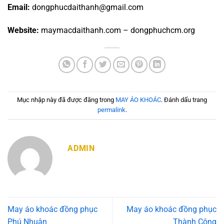
Email:
dongphucdaithanh@gmail.com
Website:
maymacdaithanh.com – dongphuchcm.org
Mục nhập này đã được đăng trong
MAY ÁO KHOÁC
. Đánh dấu trang
permalink
.
ADMIN
May áo khoác đồng phục
May áo khoác đồng phục
Phú Nhuận
Thành Công