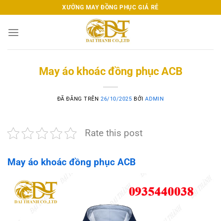
Chuyển
XƯỞNG MAY ĐỒNG PHỤC GIÁ RẺ
đến
nội
dung
May áo khoác đồng phục ACB
ĐÃ ĐĂNG TRÊN
26/10/2025
BỞI
ADMIN
Rate this post
May áo khoác đồng phục ACB