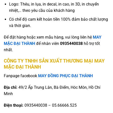
Logo: Thêu, in lụa, in decal, in cao, in 3D, in chuyển
nhiệt,… theo yêu cầu của khách hàng
Có chế độ cam kết hoàn tiền 100% đảm bảo chất lượng
và thời gian.
Để đặt hàng hoặc xem mẫu hàng, vui lòng liên hệ
MAY
MẶC ĐẠI THÀNH
để nhân viên
0935440038
hỗ trợ tốt
nhất.
CÔNG TY TNHH SẢN XUẤT THƯƠNG MẠI MAY
MẶC ĐẠI THÀNH
Fanpage facebook
MAY ĐỒNG PHỤC ĐẠI THÀNH
Địa chỉ:
49/2 Ấp Trung Lân, Bà Điểm, Hóc Môn, Hồ Chí
Minh
Điện thoại:
0935440038 – 05.66666.525