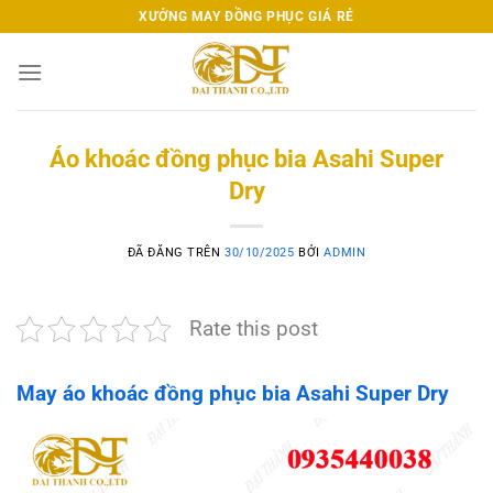
Chuyển
XƯỞNG MAY ĐỒNG PHỤC GIÁ RẺ
đến
nội
dung
Áo khoác đồng phục bia Asahi Super
Dry
ĐÃ ĐĂNG TRÊN
30/10/2025
BỞI
ADMIN
Rate this post
May áo khoác đồng phục bia Asahi Super Dry