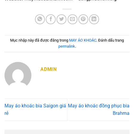
Mục nhập này đã được đăng trong
MAY ÁO KHOÁC
. Đánh dấu trang
permalink
.
ADMIN
May áo khoác bia Saigon giá
May áo khoác đồng phục bia
rẻ
Brahma