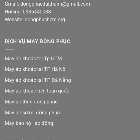
Gmail: dongphucdaithanh@gmail.com
Hotline: 0935440038
Website: dongphuchcm.org
DỊCH VỤ MAY ĐỒNG PHỤC
May áo khoác tại Tp HCM
May áo khoác tại TP Hà Nội
May áo khoác tại TP Đà Nẵng
May áo khoác trên toàn quốc
May áo thun đồng phục
May áo sơ mi đồng phục
May bảo hộ lao động