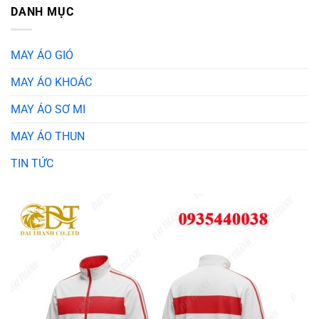
DANH MỤC
MAY ÁO GIÓ
MAY ÁO KHOÁC
MAY ÁO SƠ MI
MAY ÁO THUN
TIN TỨC