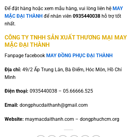
Để đặt hàng hoặc xem mẫu hàng, vui lòng liên hệ
MAY
MẶC ĐẠI THÀNH
để nhân viên
0935440038
hỗ trợ tốt
nhất.
CÔNG TY TNHH SẢN XUẤT THƯƠNG MẠI MAY
MẶC ĐẠI THÀNH
Fanpage facebook
MAY ĐỒNG PHỤC ĐẠI THÀNH
Địa chỉ:
49/2 Ấp Trung Lân, Bà Điểm, Hóc Môn, Hồ Chí
Minh
Điện thoại:
0935440038 – 05.66666.525
Email:
dongphucdaithanh@gmail.com
Website:
maymacdaithanh.com – dongphuchcm.org