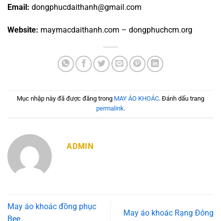
Email:
dongphucdaithanh@gmail.com
Website:
maymacdaithanh.com – dongphuchcm.org
Mục nhập này đã được đăng trong
MAY ÁO KHOÁC
. Đánh dấu trang
permalink
.
ADMIN
May áo khoác đồng phục
May áo khoác Rạng Đông
Bee