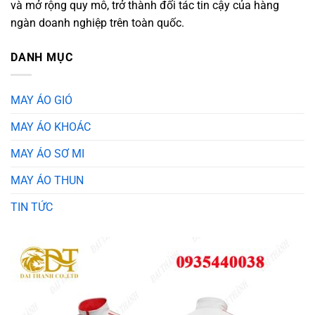
và mở rộng quy mô, trở thành đối tác tin cậy của hàng
ngàn doanh nghiệp trên toàn quốc.
DANH MỤC
MAY ÁO GIÓ
MAY ÁO KHOÁC
MAY ÁO SƠ MI
MAY ÁO THUN
TIN TỨC