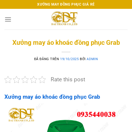
Chuyển
XƯỞNG MAY ĐỒNG PHỤC GIÁ RẺ
đến
nội
dung
Xưởng may áo khoác đồng phục Grab
ĐÃ ĐĂNG TRÊN
19/10/2025
BỞI
ADMIN
Rate this post
Xưởng may áo khoác đồng phục Grab