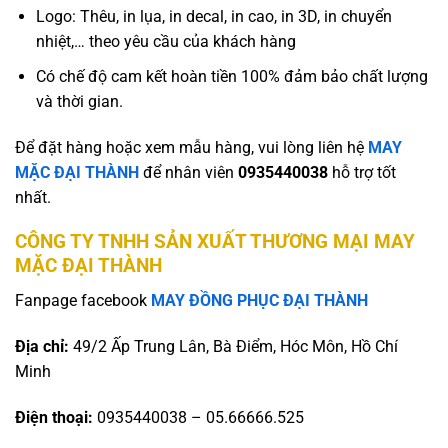
Logo: Thêu, in lụa, in decal, in cao, in 3D, in chuyển
nhiệt,… theo yêu cầu của khách hàng
Có chế độ cam kết hoàn tiền 100% đảm bảo chất lượng
và thời gian.
Để đặt hàng hoặc xem mẫu hàng, vui lòng liên hệ
MAY
MẶC ĐẠI THÀNH
để nhân viên
0935440038
hỗ trợ tốt
nhất.
CÔNG TY TNHH SẢN XUẤT THƯƠNG MẠI MAY
MẶC ĐẠI THÀNH
Fanpage facebook
MAY ĐỒNG PHỤC ĐẠI THÀNH
Địa chỉ:
49/2 Ấp Trung Lân, Bà Điểm, Hóc Môn, Hồ Chí
Minh
Điện thoại:
0935440038 – 05.66666.525