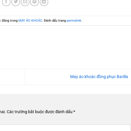
c đăng trong
MAY ÁO KHOÁC
. Đánh dấu trang
permalink
.
May áo khoác đồng phục Barilla
hai.
Các trường bắt buộc được đánh dấu
*