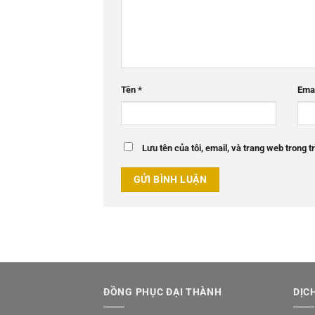
Tên
*
Ema
Lưu tên của tôi, email, và trang web trong tr
ĐỒNG PHỤC ĐẠI THÀNH
DỊC