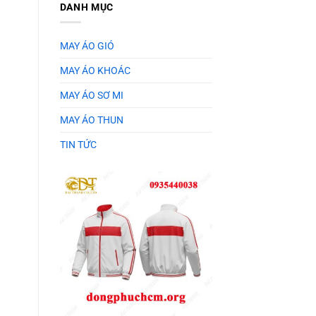
DANH MỤC
MAY ÁO GIÓ
MAY ÁO KHOÁC
MAY ÁO SƠ MI
MAY ÁO THUN
TIN TỨC