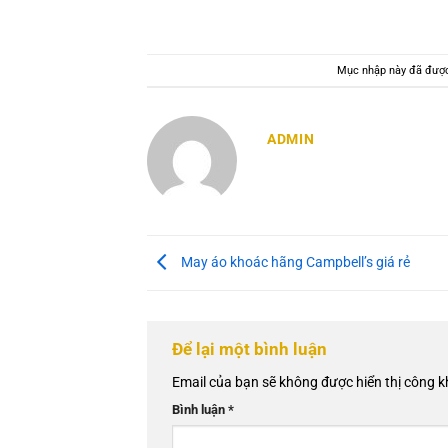
Mục nhập này đã đượ
ADMIN
May áo khoác hãng Campbell’s giá rẻ
Để lại một bình luận
Email của bạn sẽ không được hiển thị công k
Bình luận
*