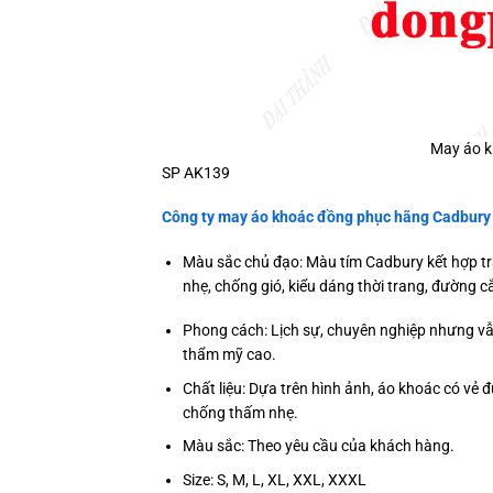
May áo k
SP AK139
Công ty may áo khoác đồng phục hãng Cadbury 
Màu sắc chủ đạo: Màu tím Cadbury kết hợp trắ
nhẹ, chống gió, kiểu dáng thời trang, đường c
Phong cách: Lịch sự, chuyên nghiệp nhưng vẫn
thẩm mỹ cao.
Chất liệu: Dựa trên hình ảnh, áo khoác có vẻ đ
chống thấm nhẹ.
Màu sắc: Theo yêu cầu của khách hàng.
Size: S, M, L, XL, XXL, XXXL