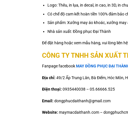
Logo: Thêu, in lụa, in decal, in cao, in 3D, in
Có chế độ cam kết hoàn tiền 100% đảm bảo ch
Sản phẩm: Xưởng may áo khoác, xưởng may 
Nhà sản xuất: Đồng phục Đại Thành
Để đặt hàng hoặc xem mẫu hàng, vui lòng liên h
CÔNG TY TNHH SẢN XUẤT 
Fanpage facebook
MAY ĐỒNG PHỤC ĐẠI THÀN
Địa chỉ:
49/2 Ấp Trung Lân, Bà Điểm, Hóc Môn, H
Điện thoại:
0935440038 – 05.66666.525
Email:
dongphucdaithanh@gmail.com
Website:
maymacdaithanh.com – dongphuchcm