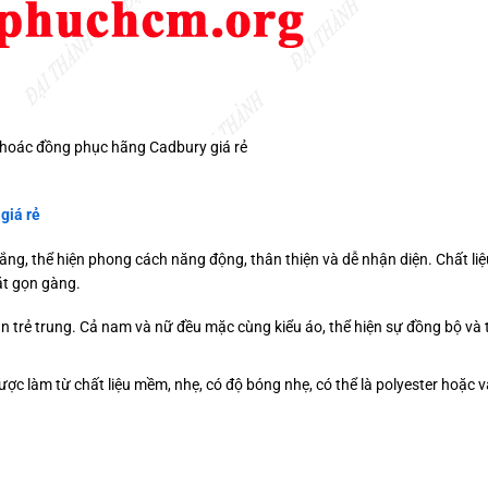
hoác đồng phục hãng Cadbury giá rẻ
giá rẻ
ng, thể hiện phong cách năng động, thân thiện và dễ nhận diện. Chất liệ
ắt gọn gàng.
 trẻ trung. Cả nam và nữ đều mặc cùng kiểu áo, thể hiện sự đồng bộ và 
ược làm từ chất liệu mềm, nhẹ, có độ bóng nhẹ, có thể là polyester hoặc v