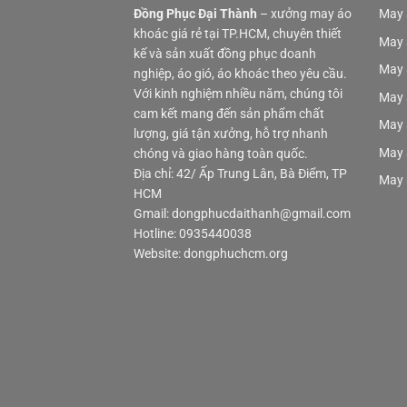
Đồng Phục Đại Thành
– xưởng may áo
May 
khoác giá rẻ tại TP.HCM, chuyên thiết
May 
kế và sản xuất đồng phục doanh
May 
nghiệp, áo gió, áo khoác theo yêu cầu.
Với kinh nghiệm nhiều năm, chúng tôi
May 
cam kết mang đến sản phẩm chất
May 
lượng, giá tận xưởng, hỗ trợ nhanh
May 
chóng và giao hàng toàn quốc.
Địa chỉ: 42/ Ấp Trung Lân, Bà Điểm, TP
May 
HCM
Gmail: dongphucdaithanh@gmail.com
Hotline: 0935440038
Website: dongphuchcm.org