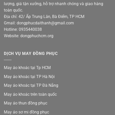
lượng, giá tận xưởng, hỗ trợ nhanh chóng và giao hàng
toàn quốc.
Địa chỉ: 42/ Ấp Trung Lân, Bà Điểm, TP HCM
Gmail: dongphucdaithanh@gmail.com
Hotline: 0935440038
Website: dongphuchcm.org
DỊCH VỤ MAY ĐỒNG PHỤC
May áo khoác tại Tp HCM
May áo khoác tại TP Hà Nội
May áo khoác tại TP Đà Nẵng
May áo khoác trên toàn quốc
May áo thun đồng phục
May áo sơ mi đồng phục