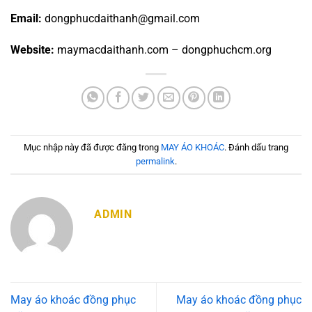
Email:
dongphucdaithanh@gmail.com
Website:
maymacdaithanh.com – dongphuchcm.org
Mục nhập này đã được đăng trong
MAY ÁO KHOÁC
. Đánh dấu trang
permalink
.
ADMIN
May áo khoác đồng phục
May áo khoác đồng phục