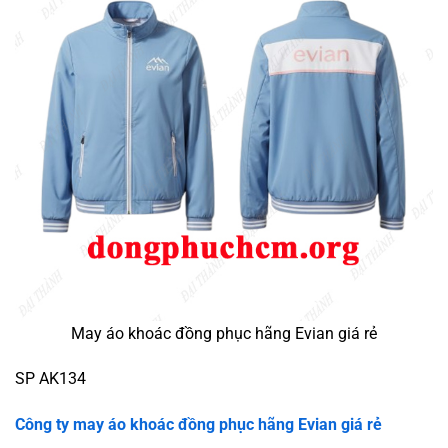
May áo khoác đồng phục hãng Evian giá rẻ
SP AK134
Công ty may áo khoác đồng phục hãng Evian giá rẻ