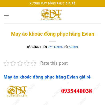
Chuyển
XƯỞNG MAY ĐỒNG PHỤC GIÁ RẺ
đến
nội
dung
May áo khoác đồng phục hãng Evian
ĐÃ ĐĂNG TRÊN
07/11/2025
BỞI
ADMIN
Rate this post
May áo khoác đồng phục hãng Evian giá rẻ