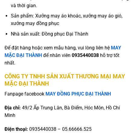
và thời gian.
Sản phẩm: Xưởng may áo khoác, xưởng may áo gió,
xưởng may đồng phục
Nhà sản xuất: Đồng phục Đại Thành
Để đặt hàng hoặc xem mẫu hàng, vui lòng liên hệ
MAY
MẶC ĐẠI THÀNH
để nhân viên
0935440038
hỗ trợ tốt
nhất.
CÔNG TY TNHH SẢN XUẤT THƯƠNG MẠI MAY
MẶC ĐẠI THÀNH
Fanpage facebook
MAY ĐỒNG PHỤC ĐẠI THÀNH
Địa chỉ:
49/2 Ấp Trung Lân, Bà Điểm, Hóc Môn, Hồ Chí
Minh
Điện thoại:
0935440038 – 05.66666.525