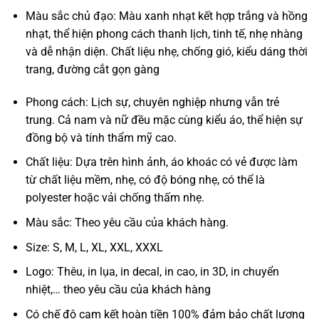
Màu sắc chủ đạo: Màu xanh nhạt kết hợp trắng và hồng
nhạt, thể hiện phong cách thanh lịch, tinh tế, nhẹ nhàng
và dễ nhận diện. Chất liệu nhẹ, chống gió, kiểu dáng thời
trang, đường cắt gọn gàng
Phong cách: Lịch sự, chuyên nghiệp nhưng vẫn trẻ
trung. Cả nam và nữ đều mặc cùng kiểu áo, thể hiện sự
đồng bộ và tính thẩm mỹ cao.
Chất liệu: Dựa trên hình ảnh, áo khoác có vẻ được làm
từ chất liệu mềm, nhẹ, có độ bóng nhẹ, có thể là
polyester hoặc vải chống thấm nhẹ.
Màu sắc: Theo yêu cầu của khách hàng.
Size: S, M, L, XL, XXL, XXXL
Logo: Thêu, in lụa, in decal, in cao, in 3D, in chuyển
nhiệt,… theo yêu cầu của khách hàng
Có chế độ cam kết hoàn tiền 100% đảm bảo chất lượng