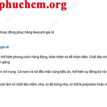
hoác đồng phục hãng Nescafe giá rẻ
giá rẻ
thể hiện phong cách năng động, thân thiện và dễ nhận diện. Chất liệu nh
ọn gàng
 trẻ trung. Cả nam và nữ đều mặc cùng kiểu áo, thể hiện sự đồng bộ và 
ược làm từ chất liệu mềm, nhẹ, có độ bóng nhẹ, có thể là polyester hoặc v