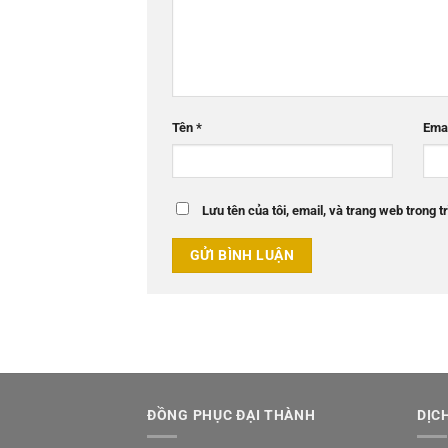
Tên
*
Ema
Lưu tên của tôi, email, và trang web trong tr
ĐỒNG PHỤC ĐẠI THÀNH
DỊC