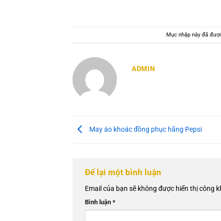
Mục nhập này đã đượ
ADMIN
May áo khoác đồng phục hãng Pepsi
Để lại một bình luận
Email của bạn sẽ không được hiển thị công k
Bình luận
*