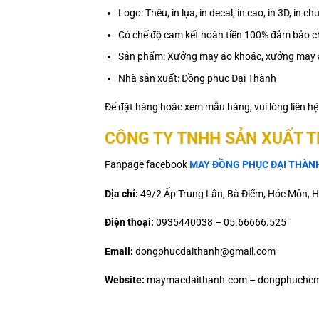
Logo: Thêu, in lụa, in decal, in cao, in 3D, in
Có chế độ cam kết hoàn tiền 100% đảm bảo ch
Sản phẩm: Xưởng may áo khoác, xưởng may 
Nhà sản xuất: Đồng phục Đại Thành
Để đặt hàng hoặc xem mẫu hàng, vui lòng liên h
CÔNG TY TNHH SẢN XUẤT 
Fanpage facebook
MAY ĐỒNG PHỤC ĐẠI THÀN
Địa chỉ:
49/2 Ấp Trung Lân, Bà Điểm, Hóc Môn, H
Điện thoại:
0935440038 – 05.66666.525
Email:
dongphucdaithanh@gmail.com
Website:
maymacdaithanh.com – dongphuchcm