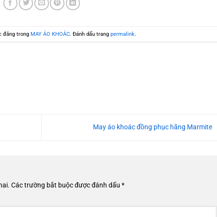
c đăng trong
MAY ÁO KHOÁC
. Đánh dấu trang
permalink
.
May áo khoác đồng phục hãng Marmite
hai.
Các trường bắt buộc được đánh dấu
*