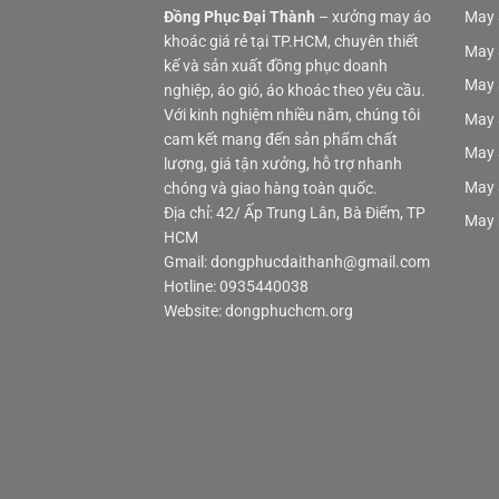
Đồng Phục Đại Thành
– xưởng may áo
May 
khoác giá rẻ tại TP.HCM, chuyên thiết
May 
kế và sản xuất đồng phục doanh
May 
nghiệp, áo gió, áo khoác theo yêu cầu.
Với kinh nghiệm nhiều năm, chúng tôi
May 
cam kết mang đến sản phẩm chất
May 
lượng, giá tận xưởng, hỗ trợ nhanh
May 
chóng và giao hàng toàn quốc.
Địa chỉ: 42/ Ấp Trung Lân, Bà Điểm, TP
May 
HCM
Gmail: dongphucdaithanh@gmail.com
Hotline: 0935440038
Website: dongphuchcm.org