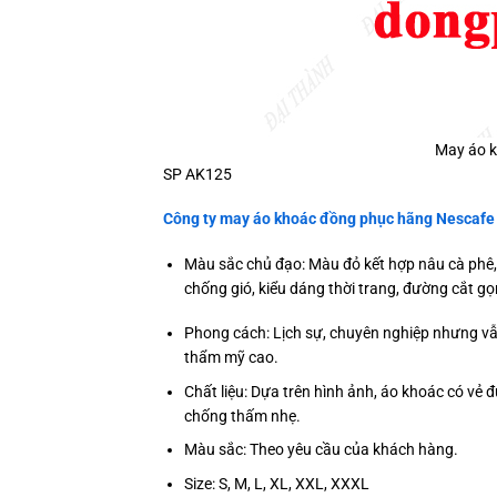
May áo k
SP AK125
Công ty may áo khoác đồng phục hãng Nescafe 
Màu sắc chủ đạo: Màu đỏ kết hợp nâu cà phê, 
chống gió, kiểu dáng thời trang, đường cắt g
Phong cách: Lịch sự, chuyên nghiệp nhưng vẫn
thẩm mỹ cao.
Chất liệu: Dựa trên hình ảnh, áo khoác có vẻ đ
chống thấm nhẹ.
Màu sắc: Theo yêu cầu của khách hàng.
Size: S, M, L, XL, XXL, XXXL