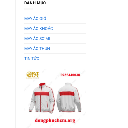
DANH MỤC
MAY ÁO GIÓ
MAY ÁO KHOÁC
MAY ÁO SƠ MI
MAY ÁO THUN
TIN TỨC