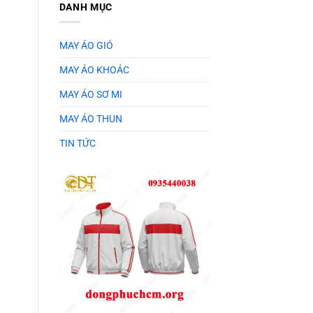
DANH MỤC
MAY ÁO GIÓ
MAY ÁO KHOÁC
MAY ÁO SƠ MI
MAY ÁO THUN
TIN TỨC