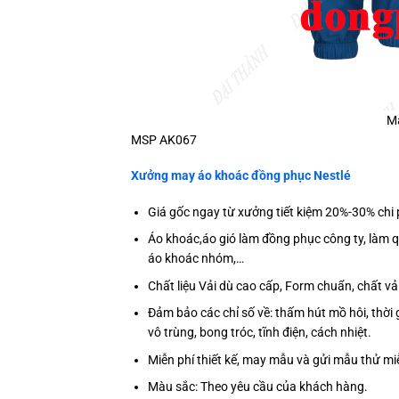
Ma
MSP AK067
Xưởng may áo khoác đồng phục Nestlé
Giá gốc ngay từ xưởng tiết kiệm 20%-30% chi 
Áo khoác,áo gió làm đồng phục công ty, làm 
áo khoác nhóm,…
Chất liệu Vải dù cao cấp, Form chuẩn, chất 
Đảm bảo các chỉ số về: thấm hút mồ hôi, thời 
vô trùng, bong tróc, tĩnh điện, cách nhiệt.
Miễn phí thiết kế, may mẫu và gửi mẫu thử m
Màu sắc: Theo yêu cầu của khách hàng.