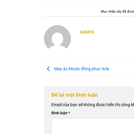
Mục nhập này đã đượ
ADMIN
May áo khoác đồng phục Arla
Để lại một bình luận
Email của bạn sẽ không được hiển thị công k
Bình luận
*