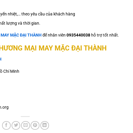
 chuyển nhiệt,… theo yêu cầu của khách hàng
ất lượng và thời gian.
ệ
MAY MẶC ĐẠI THÀNH
để nhân viên
0935440038
hỗ trợ tốt nhất.
THƯƠNG MẠI MAY MẶC ĐẠI THÀNH
H
ồ Chí Minh
.org