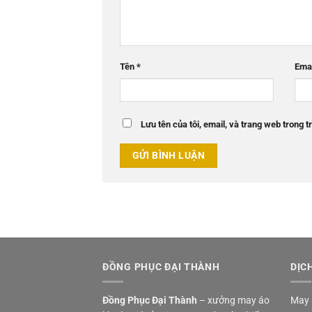
Tên
*
Ema
Lưu tên của tôi, email, và trang web trong tr
ĐỒNG PHỤC ĐẠI THÀNH
DỊC
Đồng Phục Đại Thành
– xưởng may áo
May 