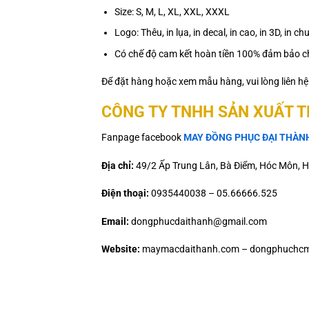
Size: S, M, L, XL, XXL, XXXL
Logo: Thêu, in lụa, in decal, in cao, in 3D, in
Có chế độ cam kết hoàn tiền 100% đảm bảo ch
Để đặt hàng hoặc xem mẫu hàng, vui lòng liên h
CÔNG TY TNHH SẢN XUẤT 
Fanpage facebook
MAY ĐỒNG PHỤC ĐẠI THÀN
Địa chỉ:
49/2 Ấp Trung Lân, Bà Điểm, Hóc Môn, H
Điện thoại:
0935440038 – 05.66666.525
Email:
dongphucdaithanh@gmail.com
Website:
maymacdaithanh.com – dongphuchcm