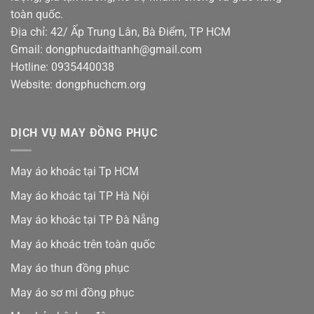
toàn quốc.
Địa chỉ: 42/ Ấp Trung Lân, Bà Điểm, TP HCM
Gmail: dongphucdaithanh@gmail.com
Hotline: 0935440038
Website: dongphuchcm.org
DỊCH VỤ MAY ĐỒNG PHỤC
May áo khoác tại Tp HCM
May áo khoác tại TP Hà Nội
May áo khoác tại TP Đà Nẵng
May áo khoác trên toàn quốc
May áo thun đồng phục
May áo sơ mi đồng phục