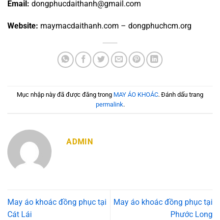
Email:
dongphucdaithanh@gmail.com
Website:
maymacdaithanh.com – dongphuchcm.org
Mục nhập này đã được đăng trong
MAY ÁO KHOÁC
. Đánh dấu trang
permalink
.
ADMIN
May áo khoác đồng phục tại
May áo khoác đồng phục tại
Cát Lái
Phước Long