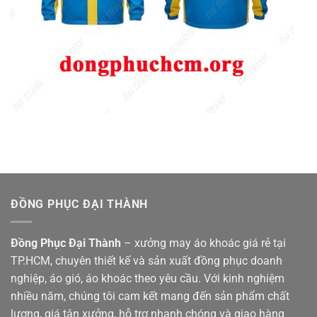
ĐỒNG PHỤC ĐẠI THÀNH
Đồng Phục Đại Thành
– xưởng may áo khoác giá rẻ tại
TP.HCM, chuyên thiết kế và sản xuất đồng phục doanh
nghiệp, áo gió, áo khoác theo yêu cầu. Với kinh nghiệm
nhiều năm, chúng tôi cam kết mang đến sản phẩm chất
lượng, giá tận xưởng, hỗ trợ nhanh chóng và giao hàng