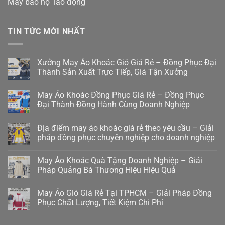
May bảo hộ lao động
TIN TỨC MỚI NHẤT
Xưởng May Áo Khoác Gió Giá Rẻ – Đồng Phục Đại
Thành Sản Xuất Trực Tiếp, Giá Tận Xưởng
May Áo Khoác Đồng Phục Giá Rẻ – Đồng Phục
Đại Thành Đồng Hành Cùng Doanh Nghiệp
Địa điểm may áo khoác giá rẻ theo yêu cầu – Giải
pháp đồng phục chuyên nghiệp cho doanh nghiệp
May Áo Khoác Quà Tặng Doanh Nghiệp – Giải
Pháp Quảng Bá Thương Hiệu Hiệu Quả
May Áo Gió Giá Rẻ Tại TPHCM – Giải Pháp Đồng
Phục Chất Lượng, Tiết Kiệm Chi Phí