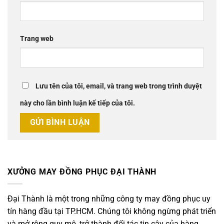
Trang web
Lưu tên của tôi, email, và trang web trong trình duyệt
này cho lần bình luận kế tiếp của tôi.
XƯỞNG MAY ĐỒNG PHỤC ĐẠI THÀNH
Đại Thành là một trong những công ty may đồng phục uy
tín hàng đầu tại TP.HCM. Chúng tôi không ngừng phát triển
và mở rộng quy mô, trở thành đối tác tin cậy của hàng