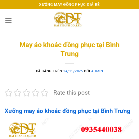
Chuyển
XƯỞNG MAY ĐỒNG PHỤC GIÁ RẺ
đến
nội
dung
May áo khoác đồng phục tại Bình
Trưng
ĐÃ ĐĂNG TRÊN
24/11/2025
BỞI
ADMIN
Rate this post
Xưởng may áo khoác đồng phục tại Bình Trưng