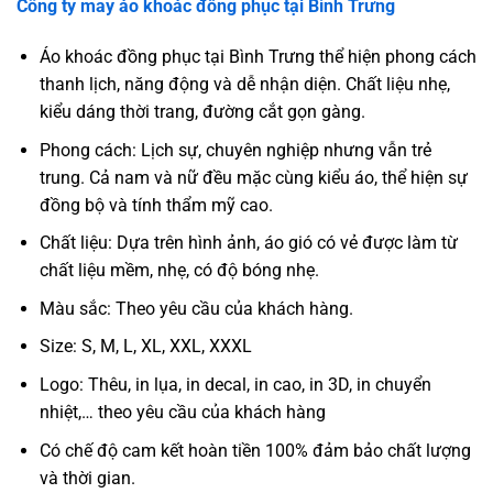
Công ty may áo khoác đồng phục tại
Bình Trưng
Áo khoác đồng phục tại Bình Trưng thể hiện phong cách
thanh lịch, năng động và dễ nhận diện. Chất liệu nhẹ,
kiểu dáng thời trang, đường cắt gọn gàng.
Phong cách: Lịch sự, chuyên nghiệp nhưng vẫn trẻ
trung. Cả nam và nữ đều mặc cùng kiểu áo, thể hiện sự
đồng bộ và tính thẩm mỹ cao.
Chất liệu: Dựa trên hình ảnh, áo gió có vẻ được làm từ
chất liệu mềm, nhẹ, có độ bóng nhẹ.
Màu sắc: Theo yêu cầu của khách hàng.
Size: S, M, L, XL, XXL, XXXL
Logo: Thêu, in lụa, in decal, in cao, in 3D, in chuyển
nhiệt,… theo yêu cầu của khách hàng
Có chế độ cam kết hoàn tiền 100% đảm bảo chất lượng
và thời gian.