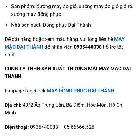
Sản phẩm: Xưởng may áo gió, xưởng may áo gió giá rẻ,
xưởng may đồng phục
Nhà sản xuất: Đồng phục Đại Thành
Để đặt hàng hoặc xem mẫu hàng, vui lòng liên hệ
MAY
MẶC ĐẠI THÀNH
để nhân viên
0935440038
hỗ trợ tốt
nhất.
CÔNG TY TNHH SẢN XUẤT THƯƠNG MẠI MAY MẶC ĐẠI
THÀNH
Fanpage facebook
MAY ĐỒNG PHỤC ĐẠI THÀNH
Địa chỉ:
49/2 Ấp Trung Lân, Bà Điểm, Hóc Môn, Hồ Chí
Minh
Điện thoại:
0935440038 – 05.66666.525