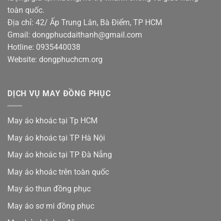
toàn quốc.
Địa chỉ: 42/ Ấp Trung Lân, Bà Điểm, TP HCM
Gmail: dongphucdaithanh@gmail.com
Hotline: 0935440038
Website: dongphuchcm.org
DỊCH VỤ MAY ĐỒNG PHỤC
May áo khoác tại Tp HCM
May áo khoác tại TP Hà Nội
May áo khoác tại TP Đà Nẵng
May áo khoác trên toàn quốc
May áo thun đồng phục
May áo sơ mi đồng phục