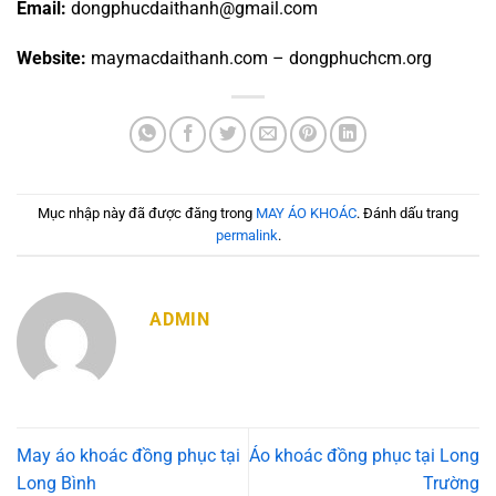
Email:
dongphucdaithanh@gmail.com
Website:
maymacdaithanh.com – dongphuchcm.org
Mục nhập này đã được đăng trong
MAY ÁO KHOÁC
. Đánh dấu trang
permalink
.
ADMIN
May áo khoác đồng phục tại
Áo khoác đồng phục tại Long
Long Bình
Trường