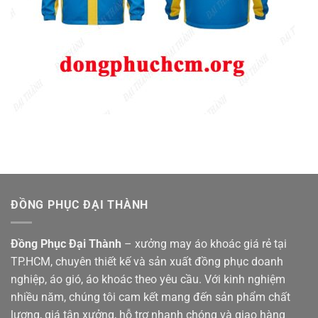
ĐỒNG PHỤC ĐẠI THÀNH
Đồng Phục Đại Thành
– xưởng may áo khoác giá rẻ tại
TP.HCM, chuyên thiết kế và sản xuất đồng phục doanh
nghiệp, áo gió, áo khoác theo yêu cầu. Với kinh nghiệm
nhiều năm, chúng tôi cam kết mang đến sản phẩm chất
lượng, giá tận xưởng, hỗ trợ nhanh chóng và giao hàng