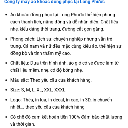
Công ty may áo khoác đồng phục tại
Long Phước
Áo khoác đồng phục tại Long Phước thể hiện phong
cách thanh lịch, năng động và dễ nhận diện. Chất liệu
nhẹ, kiểu dáng thời trang, đường cắt gọn gàng.
Phong cách: Lịch sự, chuyên nghiệp nhưng vẫn trẻ
trung. Cả nam và nữ đều mặc cùng kiểu áo, thể hiện sự
đồng bộ và tính thẩm mỹ cao.
Chất liệu: Dựa trên hình ảnh, áo gió có vẻ được làm từ
chất liệu mềm, nhẹ, có độ bóng nhẹ.
Màu sắc: Theo yêu cầu của khách hàng.
Size: S, M, L, XL, XXL, XXXL
Logo: Thêu, in lụa, in decal, in cao, in 3D, in chuyển
nhiệt,… theo yêu cầu của khách hàng
Có chế độ cam kết hoàn tiền 100% đảm bảo chất lượng
và thời gian.