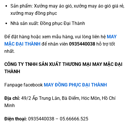
Sản phẩm: Xưởng may áo gió, xưởng may áo gió giá rẻ,
xưởng may đồng phục
Nhà sản xuất: Đồng phục Đại Thành
Để đặt hàng hoặc xem mẫu hàng, vui lòng liên hệ
MAY
MẶC ĐẠI THÀNH
để nhân viên
0935440038
hỗ trợ tốt
nhất.
CÔNG TY TNHH SẢN XUẤT THƯƠNG MẠI MAY MẶC ĐẠI
THÀNH
Fanpage facebook
MAY ĐỒNG PHỤC ĐẠI THÀNH
Địa chỉ:
49/2 Ấp Trung Lân, Bà Điểm, Hóc Môn, Hồ Chí
Minh
Điện thoại:
0935440038 – 05.66666.525