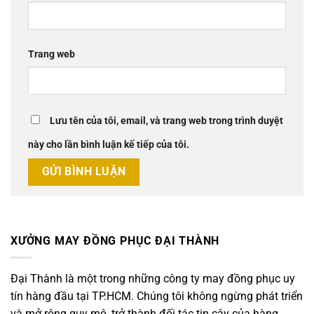
Trang web
Lưu tên của tôi, email, và trang web trong trình duyệt
này cho lần bình luận kế tiếp của tôi.
XƯỞNG MAY ĐỒNG PHỤC ĐẠI THÀNH
Đại Thành là một trong những công ty may đồng phục uy
tín hàng đầu tại TP.HCM. Chúng tôi không ngừng phát triển
và mở rộng quy mô, trở thành đối tác tin cậy của hàng