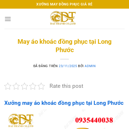
Chuyển
XƯỞNG MAY ĐỒNG PHỤC GIÁ RẺ
đến
nội
dung
May áo khoác đồng phục tại Long
Phước
ĐÃ ĐĂNG TRÊN
23/11/2025
BỞI
ADMIN
Rate this post
Xưởng may áo khoác đồng phục tại Long Phước