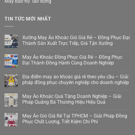
May bảo hộ lao động
TIN TỨC MỚI NHẤT
Xưởng May Áo Khoác Gió Giá Rẻ – Đồng Phục Đại
Thành Sản Xuất Trực Tiếp, Giá Tận Xưởng
May Áo Khoác Đồng Phục Giá Rẻ – Đồng Phục
Đại Thành Đồng Hành Cùng Doanh Nghiệp
Địa điểm may áo khoác giá rẻ theo yêu cầu – Giải
pháp đồng phục chuyên nghiệp cho doanh nghiệp
May Áo Khoác Quà Tặng Doanh Nghiệp – Giải
Pháp Quảng Bá Thương Hiệu Hiệu Quả
May Áo Gió Giá Rẻ Tại TPHCM – Giải Pháp Đồng
Phục Chất Lượng, Tiết Kiệm Chi Phí