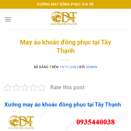
Chuyển
XƯỞNG MAY ĐỒNG PHỤC GIÁ RẺ
đến
nội
dung
May áo khoác đồng phục tại Tây
Thạnh
ĐÃ ĐĂNG TRÊN
19/11/2025
BỞI
ADMIN
Rate this post
Xưởng may áo khoác đồng phục tại Tây Thạnh