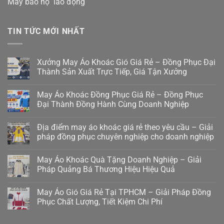
May bảo hộ lao động
TIN TỨC MỚI NHẤT
Xưởng May Áo Khoác Gió Giá Rẻ – Đồng Phục Đại
Thành Sản Xuất Trực Tiếp, Giá Tận Xưởng
May Áo Khoác Đồng Phục Giá Rẻ – Đồng Phục
Đại Thành Đồng Hành Cùng Doanh Nghiệp
Địa điểm may áo khoác giá rẻ theo yêu cầu – Giải
pháp đồng phục chuyên nghiệp cho doanh nghiệp
May Áo Khoác Quà Tặng Doanh Nghiệp – Giải
Pháp Quảng Bá Thương Hiệu Hiệu Quả
May Áo Gió Giá Rẻ Tại TPHCM – Giải Pháp Đồng
Phục Chất Lượng, Tiết Kiệm Chi Phí