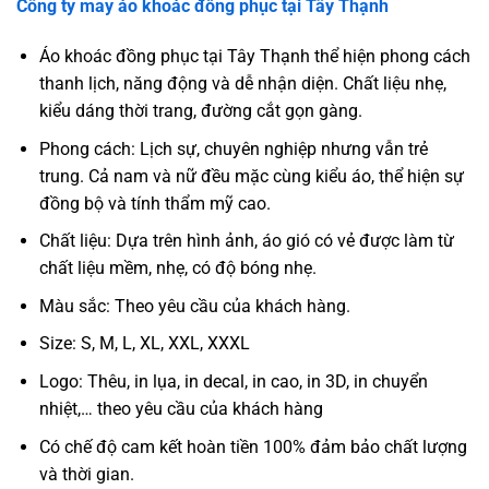
Công ty may áo khoác đồng phục tại
Tây Thạnh
Áo khoác đồng phục tại Tây Thạnh thể hiện phong cách
thanh lịch, năng động và dễ nhận diện. Chất liệu nhẹ,
kiểu dáng thời trang, đường cắt gọn gàng.
Phong cách: Lịch sự, chuyên nghiệp nhưng vẫn trẻ
trung. Cả nam và nữ đều mặc cùng kiểu áo, thể hiện sự
đồng bộ và tính thẩm mỹ cao.
Chất liệu: Dựa trên hình ảnh, áo gió có vẻ được làm từ
chất liệu mềm, nhẹ, có độ bóng nhẹ.
Màu sắc: Theo yêu cầu của khách hàng.
Size: S, M, L, XL, XXL, XXXL
Logo: Thêu, in lụa, in decal, in cao, in 3D, in chuyển
nhiệt,… theo yêu cầu của khách hàng
Có chế độ cam kết hoàn tiền 100% đảm bảo chất lượng
và thời gian.