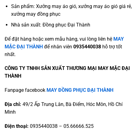
Sản phẩm: Xưởng may áo gió, xưởng may áo gió giá rẻ,
xưởng may đồng phục
Nhà sản xuất: Đồng phục Đại Thành
Để đặt hàng hoặc xem mẫu hàng, vui lòng liên hệ
MAY
MẶC ĐẠI THÀNH
để nhân viên
0935440038
hỗ trợ tốt
nhất.
CÔNG TY TNHH SẢN XUẤT THƯƠNG MẠI MAY MẶC ĐẠI
THÀNH
Fanpage facebook
MAY ĐỒNG PHỤC ĐẠI THÀNH
Địa chỉ:
49/2 Ấp Trung Lân, Bà Điểm, Hóc Môn, Hồ Chí
Minh
Điện thoại:
0935440038 – 05.66666.525