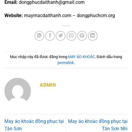
Email:
dongphucdaithanh@gmail.com
Website:
maymacdaithanh.com – dongphuchcm.org
Mục nhập này đã được đăng trong
MAY ÁO KHOÁC
. Đánh dấu trang
permalink
.
ADMIN
May áo khoác đồng phục tại
May áo khoác đồng phục tại
Tân Sơn
Tân Sơn Nhì