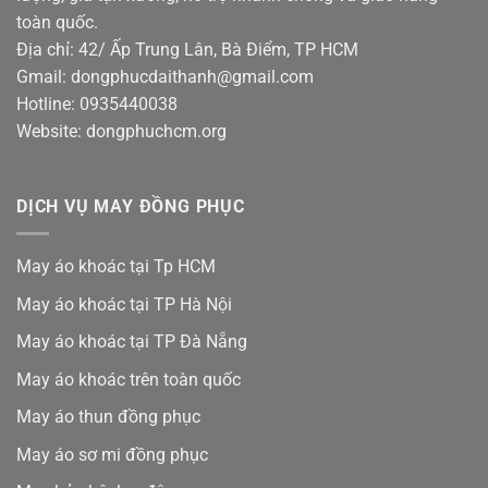
toàn quốc.
Địa chỉ: 42/ Ấp Trung Lân, Bà Điểm, TP HCM
Gmail: dongphucdaithanh@gmail.com
Hotline: 0935440038
Website: dongphuchcm.org
DỊCH VỤ MAY ĐỒNG PHỤC
May áo khoác tại Tp HCM
May áo khoác tại TP Hà Nội
May áo khoác tại TP Đà Nẵng
May áo khoác trên toàn quốc
May áo thun đồng phục
May áo sơ mi đồng phục