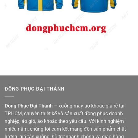
ĐỒNG PHỤC ĐẠI THÀNH
Đồng Phục Đại Thành
– xưởng may áo khoác giá rẻ tại
TP.HCM, chuyên thiết kế và sản xuất đồng phục doanh
nghiệp, áo gió, áo khoác theo yêu cầu. Với kinh nghiệm
nhiều năm, chúng tôi cam kết mang đến sản phẩm chất
lượng, giá tận xưởng, hỗ trợ nhanh chóng và giao hàng