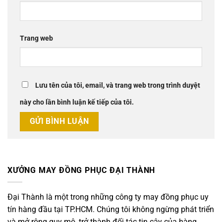
Trang web
Lưu tên của tôi, email, và trang web trong trình duyệt
này cho lần bình luận kế tiếp của tôi.
XƯỞNG MAY ĐỒNG PHỤC ĐẠI THÀNH
Đại Thành là một trong những công ty may đồng phục uy
tín hàng đầu tại TP.HCM. Chúng tôi không ngừng phát triển
và mở rộng quy mô, trở thành đối tác tin cậy của hàng