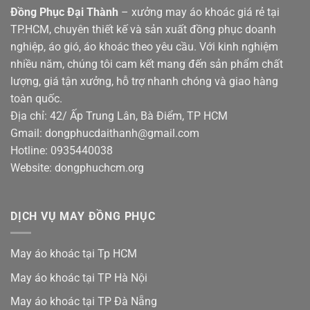
Đồng Phục Đại Thành
– xưởng may áo khoác giá rẻ tại
TP.HCM, chuyên thiết kế và sản xuất đồng phục doanh
nghiệp, áo gió, áo khoác theo yêu cầu. Với kinh nghiệm
nhiều năm, chúng tôi cam kết mang đến sản phẩm chất
lượng, giá tận xưởng, hỗ trợ nhanh chóng và giao hàng
toàn quốc.
Địa chỉ: 42/ Ấp Trung Lân, Bà Điểm, TP HCM
Gmail: dongphucdaithanh@gmail.com
Hotline: 0935440038
Website: dongphuchcm.org
DỊCH VỤ MAY ĐỒNG PHỤC
May áo khoác tại Tp HCM
May áo khoác tại TP Hà Nội
May áo khoác tại TP Đà Nẵng