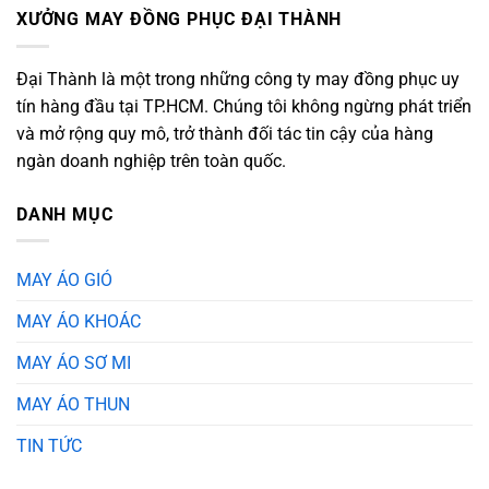
XƯỞNG MAY ĐỒNG PHỤC ĐẠI THÀNH
Đại Thành là một trong những công ty may đồng phục uy
tín hàng đầu tại TP.HCM. Chúng tôi không ngừng phát triển
và mở rộng quy mô, trở thành đối tác tin cậy của hàng
ngàn doanh nghiệp trên toàn quốc.
DANH MỤC
MAY ÁO GIÓ
MAY ÁO KHOÁC
MAY ÁO SƠ MI
MAY ÁO THUN
TIN TỨC