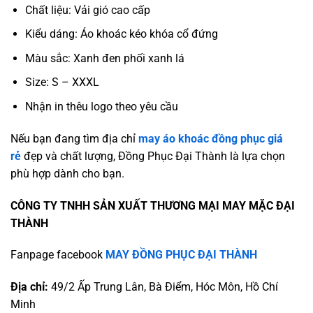
Chất liệu: Vải gió cao cấp
Kiểu dáng: Áo khoác kéo khóa cổ đứng
Màu sắc: Xanh đen phối xanh lá
Size: S – XXXL
Nhận in thêu logo theo yêu cầu
Nếu bạn đang tìm địa chỉ
may áo khoác đồng phục giá
rẻ
đẹp và chất lượng, Đồng Phục Đại Thành là lựa chọn
phù hợp dành cho bạn.
CÔNG TY TNHH SẢN XUẤT THƯƠNG MẠI MAY MẶC ĐẠI
THÀNH
Fanpage facebook
MAY ĐỒNG PHỤC ĐẠI THÀNH
Địa chỉ:
49/2 Ấp Trung Lân, Bà Điểm, Hóc Môn, Hồ Chí
Minh