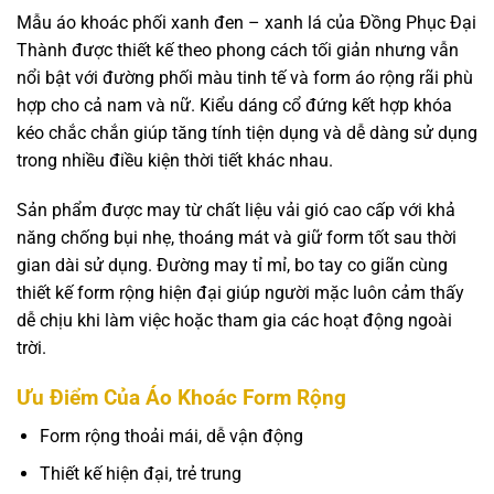
Mẫu áo khoác phối xanh đen – xanh lá của Đồng Phục Đại
Thành được thiết kế theo phong cách tối giản nhưng vẫn
nổi bật với đường phối màu tinh tế và form áo rộng rãi phù
hợp cho cả nam và nữ. Kiểu dáng cổ đứng kết hợp khóa
kéo chắc chắn giúp tăng tính tiện dụng và dễ dàng sử dụng
trong nhiều điều kiện thời tiết khác nhau.
Sản phẩm được may từ chất liệu vải gió cao cấp với khả
năng chống bụi nhẹ, thoáng mát và giữ form tốt sau thời
gian dài sử dụng. Đường may tỉ mỉ, bo tay co giãn cùng
thiết kế form rộng hiện đại giúp người mặc luôn cảm thấy
dễ chịu khi làm việc hoặc tham gia các hoạt động ngoài
trời.
Ưu Điểm Của Áo Khoác Form Rộng
Form rộng thoải mái, dễ vận động
Thiết kế hiện đại, trẻ trung