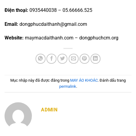
Điện thoại:
0935440038 – 05.66666.525
Email:
dongphucdaithanh@gmail.com
Website:
maymacdaithanh.com – dongphuchcm.org
Mục nhập này đã được đăng trong
MAY ÁO KHOÁC
. Đánh dấu trang
permalink
.
ADMIN