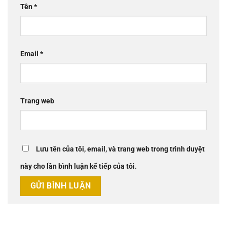
Tên
*
Email
*
Trang web
Lưu tên của tôi, email, và trang web trong trình duyệt
này cho lần bình luận kế tiếp của tôi.