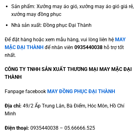
Sản phẩm: Xưởng may áo gió, xưởng may áo gió giá rẻ,
xưởng may đồng phục
Nhà sản xuất: Đồng phục Đại Thành
Để đặt hàng hoặc xem mẫu hàng, vui lòng liên hệ
MAY
MẶC ĐẠI THÀNH
để nhân viên
0935440038
hỗ trợ tốt
nhất.
CÔNG TY TNHH SẢN XUẤT THƯƠNG MẠI MAY MẶC ĐẠI
THÀNH
Fanpage facebook
MAY ĐỒNG PHỤC ĐẠI THÀNH
Địa chỉ:
49/2 Ấp Trung Lân, Bà Điểm, Hóc Môn, Hồ Chí
Minh
Điện thoại:
0935440038 – 05.66666.525