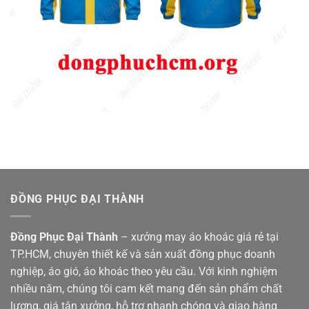
ĐỒNG PHỤC ĐẠI THÀNH
Đồng Phục Đại Thành
– xưởng may áo khoác giá rẻ tại
TP.HCM, chuyên thiết kế và sản xuất đồng phục doanh
nghiệp, áo gió, áo khoác theo yêu cầu. Với kinh nghiệm
nhiều năm, chúng tôi cam kết mang đến sản phẩm chất
lượng, giá tận xưởng, hỗ trợ nhanh chóng và giao hàng