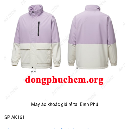
May áo khoác giá rẻ tại Bình Phú
SP AK161