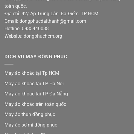
toàn quốc.
Địa chỉ: 42/ Ấp Trung Lân, Bà Điểm, TP HCM
Gmail: dongphucdaithanh@gmail.com
Hotline: 0935440038
Website: dongphuchcm.org
DỊCH VỤ MAY ĐỒNG PHỤC
May áo khoác tại Tp HCM
May áo khoác tại TP Hà Nội
May áo khoác tại TP Đà Nẵng
May áo khoác trên toàn quốc
May áo thun đồng phục
May áo sơ mi đồng phục