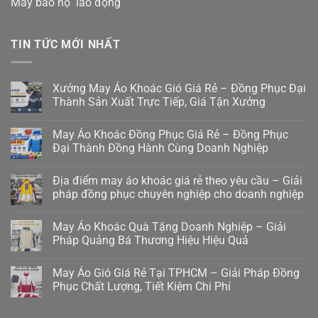
May bảo hộ lao động
TIN TỨC MỚI NHẤT
Xưởng May Áo Khoác Gió Giá Rẻ – Đồng Phục Đại
Thành Sản Xuất Trực Tiếp, Giá Tận Xưởng
May Áo Khoác Đồng Phục Giá Rẻ – Đồng Phục
Đại Thành Đồng Hành Cùng Doanh Nghiệp
Địa điểm may áo khoác giá rẻ theo yêu cầu – Giải
pháp đồng phục chuyên nghiệp cho doanh nghiệp
May Áo Khoác Quà Tặng Doanh Nghiệp – Giải
Pháp Quảng Bá Thương Hiệu Hiệu Quả
May Áo Gió Giá Rẻ Tại TPHCM – Giải Pháp Đồng
Phục Chất Lượng, Tiết Kiệm Chi Phí