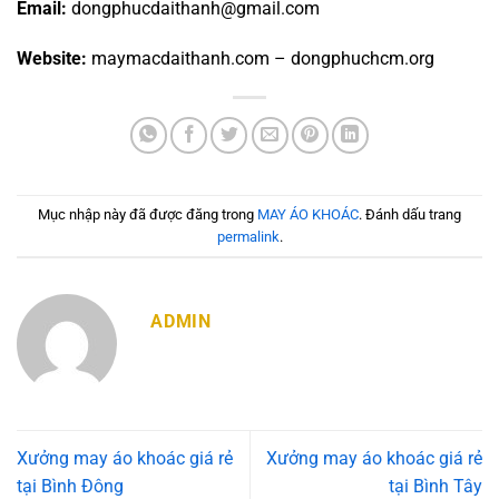
Email:
dongphucdaithanh@gmail.com
Website:
maymacdaithanh.com – dongphuchcm.org
Mục nhập này đã được đăng trong
MAY ÁO KHOÁC
. Đánh dấu trang
permalink
.
ADMIN
Xưởng may áo khoác giá rẻ
Xưởng may áo khoác giá rẻ
tại Bình Đông
tại Bình Tây