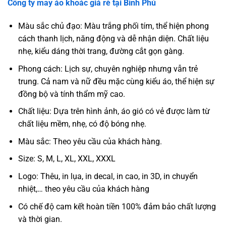
Công ty may áo khoác giá rẻ tại
Bình Phú
Màu sắc chủ đạo: Màu trắng phối tím, thể hiện phong
cách thanh lịch, năng động và dễ nhận diện. Chất liệu
nhẹ, kiểu dáng thời trang, đường cắt gọn gàng.
Phong cách: Lịch sự, chuyên nghiệp nhưng vẫn trẻ
trung. Cả nam và nữ đều mặc cùng kiểu áo, thể hiện sự
đồng bộ và tính thẩm mỹ cao.
Chất liệu: Dựa trên hình ảnh, áo gió có vẻ được làm từ
chất liệu mềm, nhẹ, có độ bóng nhẹ.
Màu sắc: Theo yêu cầu của khách hàng.
Size: S, M, L, XL, XXL, XXXL
Logo: Thêu, in lụa, in decal, in cao, in 3D, in chuyển
nhiệt,… theo yêu cầu của khách hàng
Có chế độ cam kết hoàn tiền 100% đảm bảo chất lượng
và thời gian.