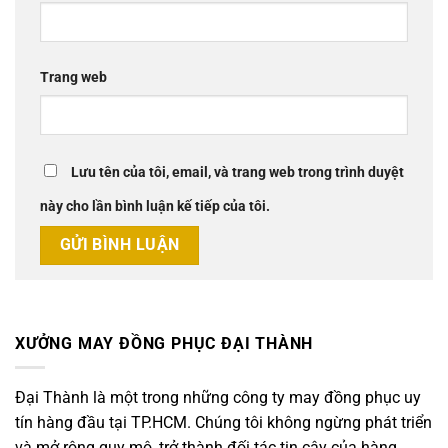
Trang web
Lưu tên của tôi, email, và trang web trong trình duyệt
này cho lần bình luận kế tiếp của tôi.
XƯỞNG MAY ĐỒNG PHỤC ĐẠI THÀNH
Đại Thành là một trong những công ty may đồng phục uy
tín hàng đầu tại TP.HCM. Chúng tôi không ngừng phát triển
và mở rộng quy mô, trở thành đối tác tin cậy của hàng