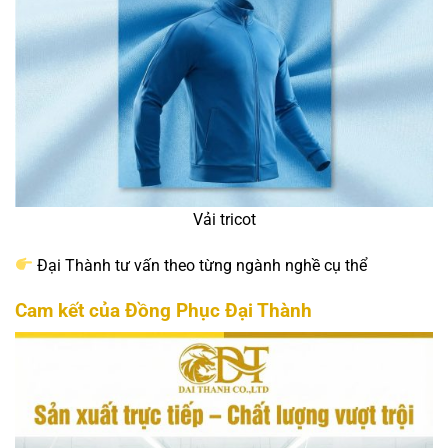
Vải tricot
Đại Thành tư vấn theo từng ngành nghề cụ thể
Cam kết của Đồng Phục Đại Thành