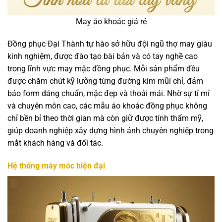
May áo khoác giá rẻ
Đồng phục Đại Thành tự hào sở hữu đội ngũ thợ may giàu
kinh nghiệm, được đào tạo bài bản và có tay nghề cao
trong lĩnh vực may mặc đồng phục. Mỗi sản phẩm đều
được chăm chút kỹ lưỡng từng đường kim mũi chỉ, đảm
bảo form dáng chuẩn, mặc đẹp và thoải mái. Nhờ sự tỉ mỉ
và chuyên môn cao, các mẫu áo khoác đồng phục không
chỉ bền bỉ theo thời gian mà còn giữ được tính thẩm mỹ,
giúp doanh nghiệp xây dựng hình ảnh chuyên nghiệp trong
mắt khách hàng và đối tác.
Hệ thống máy móc hiện đại