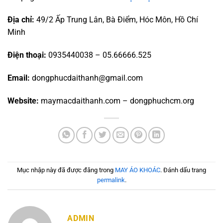
Địa chỉ:
49/2 Ấp Trung Lân, Bà Điểm, Hóc Môn, Hồ Chí
Minh
Điện thoại:
0935440038 – 05.66666.525
Email:
dongphucdaithanh@gmail.com
Website:
maymacdaithanh.com – dongphuchcm.org
Mục nhập này đã được đăng trong
MAY ÁO KHOÁC
. Đánh dấu trang
permalink
.
ADMIN