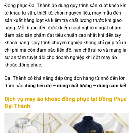
Đồng phục Đại Thành áp dụng quy trình sản xuất khép kín
từ khâu tư vấn, thiết kế, chọn nguyên liệu, may mẫu đến
sản xuất hàng loạt và kiểm tra chất lượng trước khi giao
hàng. Mỗi bước đều được kiểm soát nghiêm ngặt nhằm
đảm bảo sản phẩm đạt tiêu chuẩn cao nhất khi đến tay
khách hàng. Quy trình chuyên nghiệp không chỉ giúp tối ưu
chi phí mà còn đảm bảo tiến độ, hạn chế rủi ro và mang lại
sự an tâm tuyệt đối cho doanh nghiệp khi đặt may áo
khoác đồng phục.
Đại Thành có khả năng đáp ứng đơn hàng từ nhỏ đến lớn,
đảm bảo
đúng tiến độ – đúng chất lượng – đúng cam kết
.
Dịch vụ may áo khoác đồng phục tại Đồng Phục
Đại Thành