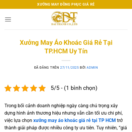
Chuyển
XƯỞNG MAY ĐỒNG PHỤC GIÁ RẺ
đến
nội
dung
Xưởng May Áo Khoác Giá Rẻ Tại
TP.HCM Uy Tín
ĐÃ ĐĂNG TRÊN
27/11/2025
BỞI
ADMIN
5/5 - (1 bình chọn)
Trong bối cảnh doanh nghiệp ngày càng chú trọng xây
dựng hình ảnh thương hiệu nhưng vẫn cần tối ưu chi phí,
việc lựa chọn
xưởng may áo khoác giá rẻ tại TP HCM
trở
thành giải pháp được nhiều công ty ưu tiên. Tuy nhiên, “giá