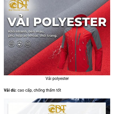
Vải polyester
Vải dù:
cao cấp, chống thấm tốt