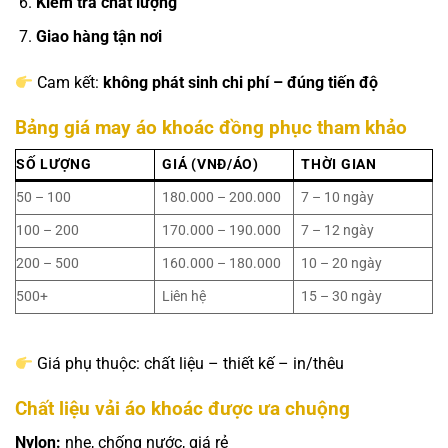
Kiểm tra chất lượng
Giao hàng tận nơi
Cam kết:
không phát sinh chi phí – đúng tiến độ
Bảng giá may áo khoác đồng phục tham khảo
SỐ LƯỢNG
GIÁ (VNĐ/ÁO)
THỜI GIAN
50 – 100
180.000 – 200.000
7 – 10 ngày
100 – 200
170.000 – 190.000
7 – 12 ngày
200 – 500
160.000 – 180.000
10 – 20 ngày
500+
Liên hệ
15 – 30 ngày
Giá phụ thuộc: chất liệu – thiết kế – in/thêu
Chất liệu vải áo khoác được ưa chuộng
Nylon:
nhẹ, chống nước, giá rẻ