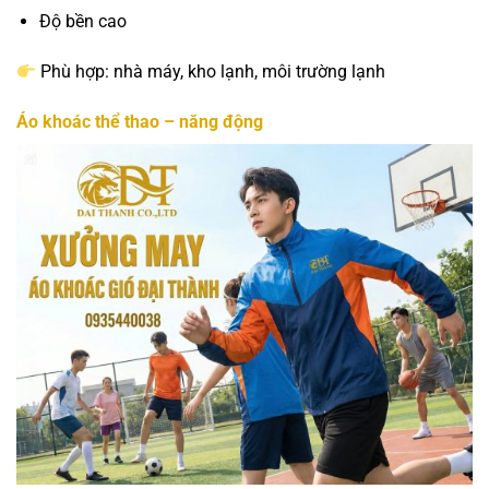
Độ bền cao
Phù hợp: nhà máy, kho lạnh, môi trường lạnh
Áo khoác thể thao – năng động