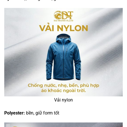
Vải nylon
Polyester:
bền, giữ form tốt