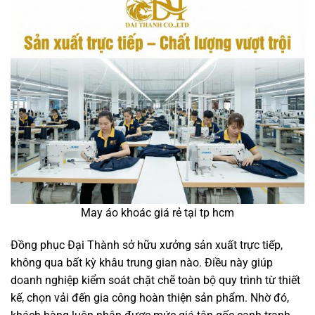
May áo khoác giá rẻ tại tp hcm
Đồng phục Đại Thành sở hữu xưởng sản xuất trực tiếp,
không qua bất kỳ khâu trung gian nào. Điều này giúp
doanh nghiệp kiểm soát chặt chẽ toàn bộ quy trình từ thiết
kế, chọn vải đến gia công hoàn thiện sản phẩm. Nhờ đó,