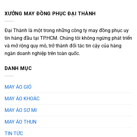
XƯỞNG MAY ĐỒNG PHỤC ĐẠI THÀNH
Đại Thành là một trong những công ty may đồng phục uy
tín hàng đầu tại TP.HCM. Chúng tôi không ngừng phát triển
và mở rộng quy mô, trở thành đối tác tin cậy của hàng
ngàn doanh nghiệp trên toàn quốc.
DANH MỤC
MAY ÁO GIÓ
MAY ÁO KHOÁC
MAY ÁO SƠ MI
MAY ÁO THUN
TIN TỨC