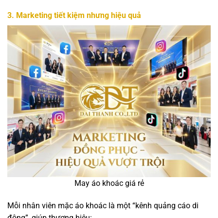
3. Marketing tiết kiệm nhưng hiệu quả
May áo khoác giá rẻ
Mỗi nhân viên mặc áo khoác là một “kênh quảng cáo di
động”, giúp thương hiệu: