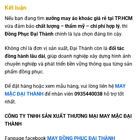
Kết luận
Nếu bạn đang tìm
xưởng may áo khoác giá rẻ tại TP.HCM
vừa đảm bảo
chất lượng – thẩm mỹ – chi phí hợp lý
, thì
Đồng Phục Đại Thành
chính là lựa chọn đáng tin cậy.
Không chỉ là đơn vị sản xuất, Đại Thành còn là
đối tác
đồng hành lâu dài
, giúp doanh nghiệp xây dựng hình ảnh
chuyên nghiệp và phát triển bền vững thông qua từng sản
phẩm đồng phục.
Để đặt hàng hoặc xem mẫu hàng, vui lòng liên hệ
MAY
MẶC ĐẠI THÀNH
để nhân viên
0935440038
hỗ trợ tốt
nhất.
CÔNG TY TNHH SẢN XUẤT THƯƠNG MẠI MAY MẶC ĐẠI
THÀNH
Fanpage facebook
MAY ĐỒNG PHỤC ĐẠI THÀNH