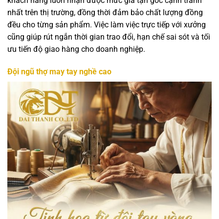
khách hàng luôn nhận được mức giá tận gốc cạnh tranh
nhất trên thị trường, đồng thời đảm bảo chất lượng đồng
đều cho từng sản phẩm. Việc làm việc trực tiếp với xưởng
cũng giúp rút ngắn thời gian trao đổi, hạn chế sai sót và tối
ưu tiến độ giao hàng cho doanh nghiệp.
Đội ngũ thợ may tay nghề cao