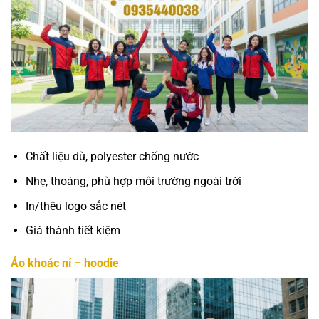
Chất liệu dù, polyester chống nước
Nhẹ, thoáng, phù hợp môi trường ngoài trời
In/thêu logo sắc nét
Giá thành tiết kiệm
Áo khoác nỉ – hoodie