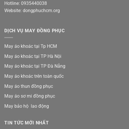
Hotline: 0935440038
Website: dongphuchcm.org
DỊCH VỤ MAY ĐỒNG PHỤC
May áo khoác tại Tp HCM
May áo khoác tại TP Hà Nội
May áo khoác tại TP Đà Nẵng
May áo khoác trên toàn quốc
May áo thun đồng phục
May áo sơ mi đồng phục
May bảo hộ lao động
TIN TỨC MỚI NHẤT