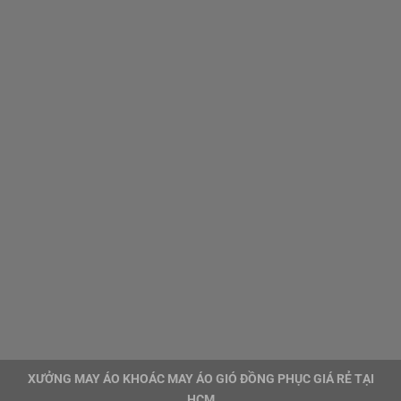
XƯỞNG MAY ÁO KHOÁC MAY ÁO GIÓ ĐỒNG PHỤC GIÁ RẺ TẠI
HCM