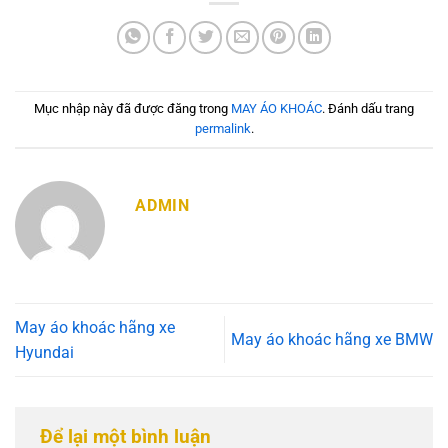
Mục nhập này đã được đăng trong
MAY ÁO KHOÁC
. Đánh dấu trang
permalink
.
ADMIN
May áo khoác hãng xe
May áo khoác hãng xe BMW
Hyundai
Để lại một bình luận