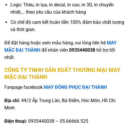
Logo: Thêu, in lụa, in decal, in cao, in 3D, in chuyển
nhiệt,… theo yêu cầu của khách hàng
Có chế độ cam kết hoàn tiền 100% đảm bảo chất lượng
và thời gian.
Để đặt hàng hoặc xem mẫu hàng, vui lòng liên hệ
MAY
MẶC ĐẠI THÀNH
để nhân viên
0935440038
hỗ trợ tốt
nhất.
CÔNG TY TNHH SẢN XUẤT THƯƠNG MẠI MAY
MẶC ĐẠI THÀNH
Fanpage facebook
MAY ĐỒNG PHỤC ĐẠI THÀNH
Địa chỉ:
49/2 Ấp Trung Lân, Bà Điểm, Hóc Môn, Hồ Chí
Minh
Điện thoại:
0935440038 – 05.66666.525