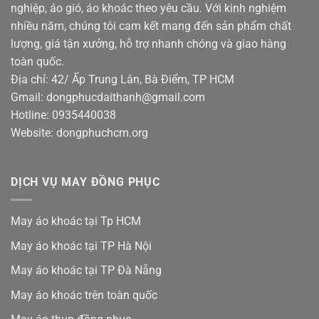
nghiệp, áo gió, áo khoác theo yêu cầu. Với kinh nghiệm
nhiều năm, chúng tôi cam kết mang đến sản phẩm chất
lượng, giá tận xưởng, hỗ trợ nhanh chóng và giao hàng
toàn quốc.
Địa chỉ: 42/ Ấp Trung Lân, Bà Điểm, TP HCM
Gmail: dongphucdaithanh@gmail.com
Hotline: 0935440038
Website: dongphuchcm.org
DỊCH VỤ MAY ĐỒNG PHỤC
May áo khoác tại Tp HCM
May áo khoác tại TP Hà Nội
May áo khoác tại TP Đà Nẵng
May áo khoác trên toàn quốc