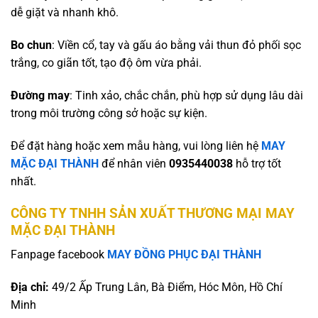
dễ giặt và nhanh khô.
Bo chun
: Viền cổ, tay và gấu áo bằng vải thun đỏ phối sọc
trắng, co giãn tốt, tạo độ ôm vừa phải.
Đường may
: Tinh xảo, chắc chắn, phù hợp sử dụng lâu dài
trong môi trường công sở hoặc sự kiện.
Để đặt hàng hoặc xem mẫu hàng, vui lòng liên hệ
MAY
MẶC ĐẠI THÀNH
để nhân viên
0935440038
hỗ trợ tốt
nhất.
CÔNG TY TNHH SẢN XUẤT THƯƠNG MẠI MAY
MẶC ĐẠI THÀNH
Fanpage facebook
MAY ĐỒNG PHỤC ĐẠI THÀNH
Địa chỉ:
49/2 Ấp Trung Lân, Bà Điểm, Hóc Môn, Hồ Chí
Minh