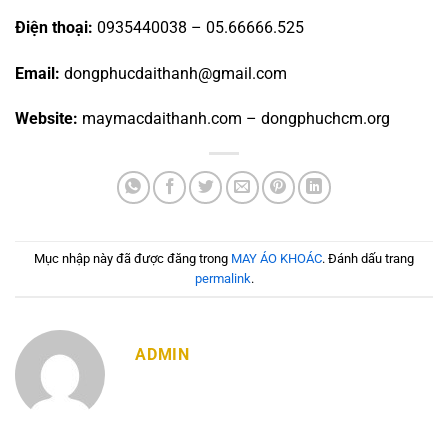
Điện thoại:
0935440038 – 05.66666.525
Email:
dongphucdaithanh@gmail.com
Website:
maymacdaithanh.com – dongphuchcm.org
Mục nhập này đã được đăng trong
MAY ÁO KHOÁC
. Đánh dấu trang
permalink
.
ADMIN