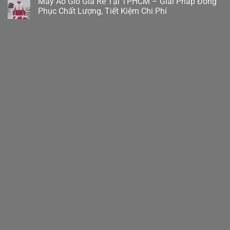
May Áo Gió Giá Rẻ Tại TPHCM – Giải Pháp Đồng
Phục Chất Lượng, Tiết Kiệm Chi Phí