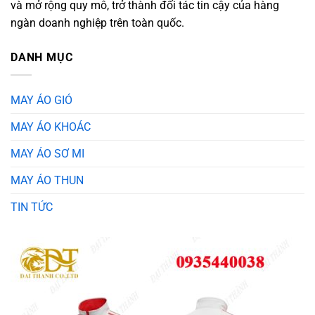
và mở rộng quy mô, trở thành đối tác tin cậy của hàng
ngàn doanh nghiệp trên toàn quốc.
DANH MỤC
MAY ÁO GIÓ
MAY ÁO KHOÁC
MAY ÁO SƠ MI
MAY ÁO THUN
TIN TỨC