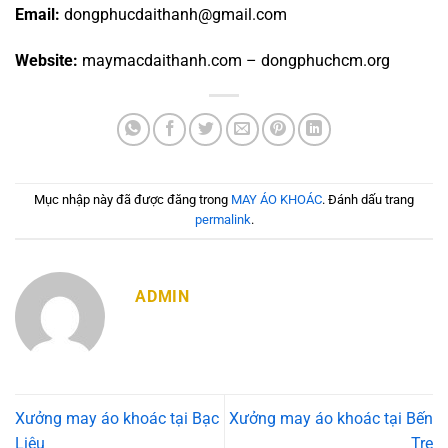
Email:
dongphucdaithanh@gmail.com
Website:
maymacdaithanh.com – dongphuchcm.org
Mục nhập này đã được đăng trong
MAY ÁO KHOÁC
. Đánh dấu trang
permalink
.
ADMIN
Xưởng may áo khoác tại Bạc
Xưởng may áo khoác tại Bến
Liêu
Tre