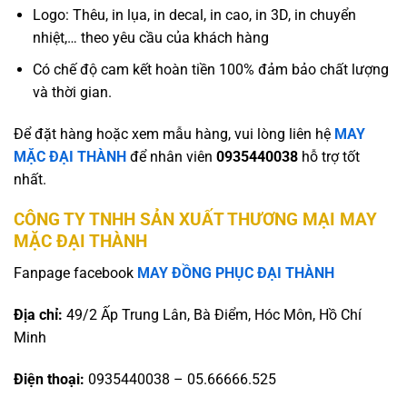
Logo: Thêu, in lụa, in decal, in cao, in 3D, in chuyển
nhiệt,… theo yêu cầu của khách hàng
Có chế độ cam kết hoàn tiền 100% đảm bảo chất lượng
và thời gian.
Để đặt hàng hoặc xem mẫu hàng, vui lòng liên hệ
MAY
MẶC ĐẠI THÀNH
để nhân viên
0935440038
hỗ trợ tốt
nhất.
CÔNG TY TNHH SẢN XUẤT THƯƠNG MẠI MAY
MẶC ĐẠI THÀNH
Fanpage facebook
MAY ĐỒNG PHỤC ĐẠI THÀNH
Địa chỉ:
49/2 Ấp Trung Lân, Bà Điểm, Hóc Môn, Hồ Chí
Minh
Điện thoại:
0935440038 – 05.66666.525