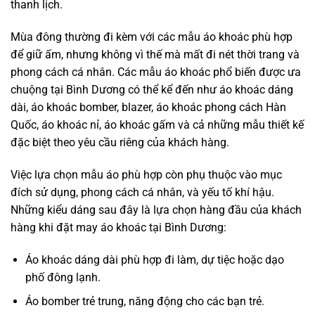
thanh lịch.
Mùa đông thường đi kèm với các mẫu áo khoác phù hợp
để giữ ấm, nhưng không vì thế mà mất đi nét thời trang và
phong cách cá nhân. Các mẫu áo khoác phổ biến được ưa
chuộng tại Bình Dương có thể kể đến như áo khoác dáng
dài, áo khoác bomber, blazer, áo khoác phong cách Hàn
Quốc, áo khoác nỉ, áo khoác gấm và cả những mẫu thiết kế
đặc biệt theo yêu cầu riêng của khách hàng.
Việc lựa chọn mẫu áo phù hợp còn phụ thuộc vào mục
đích sử dụng, phong cách cá nhân, và yếu tố khí hậu.
Những kiểu dáng sau đây là lựa chọn hàng đầu của khách
hàng khi đặt may áo khoác tại Bình Dương:
Áo khoác dáng dài phù hợp đi làm, dự tiệc hoặc dạo
phố đông lạnh.
Áo bomber trẻ trung, năng động cho các bạn trẻ.