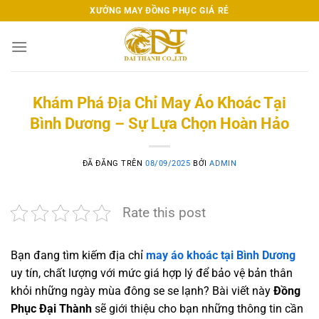
Chuyển
XƯỞNG MAY ĐỒNG PHỤC GIÁ RẺ
đến
nội
dung
Khám Phá Địa Chỉ May Áo Khoác Tại
Bình Dương – Sự Lựa Chọn Hoàn Hảo
ĐÃ ĐĂNG TRÊN
08/09/2025
BỞI
ADMIN
Rate this post
Bạn đang tìm kiếm địa chỉ
may áo khoác tại Bình Dương
uy tín, chất lượng với mức giá hợp lý để bảo vệ bản thân
khỏi những ngày mùa đông se se lạnh? Bài viết này
Đồng
Phục Đại Thành
sẽ giới thiệu cho bạn những thông tin cần