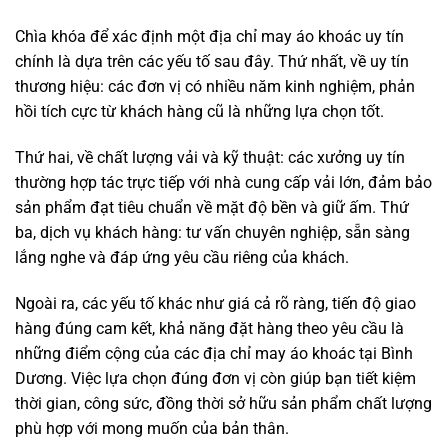
Chìa khóa để xác định một địa chỉ may áo khoác uy tín
chính là dựa trên các yếu tố sau đây. Thứ nhất, về uy tín
thương hiệu: các đơn vị có nhiều năm kinh nghiệm, phản
hồi tích cực từ khách hàng cũ là những lựa chọn tốt.
Thứ hai, về chất lượng vải và kỹ thuật: các xưởng uy tín
thường hợp tác trực tiếp với nhà cung cấp vải lớn, đảm bảo
sản phẩm đạt tiêu chuẩn về mặt độ bền và giữ ấm. Thứ
ba, dịch vụ khách hàng: tư vấn chuyên nghiệp, sẵn sàng
lắng nghe và đáp ứng yêu cầu riêng của khách.
Ngoài ra, các yếu tố khác như giá cả rõ ràng, tiến độ giao
hàng đúng cam kết, khả năng đặt hàng theo yêu cầu là
những điểm cộng của các địa chỉ may áo khoác tại Bình
Dương. Việc lựa chọn đúng đơn vị còn giúp bạn tiết kiệm
thời gian, công sức, đồng thời sở hữu sản phẩm chất lượng
phù hợp với mong muốn của bản thân.