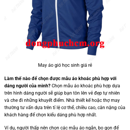
May áo gió học sinh giá rẻ
Làm thế nào để chọn được mẫu áo khoác phù hợp với
dáng người của mình?
Chọn mẫu áo khoác phù hợp dựa
trên hình dáng người sẽ giúp bạn tôn lên vẻ đẹp tự nhiên
và che đi những khuyết điểm. Nhà thiết kế hoặc thợ may
thường tư vấn dựa trên tỉ lệ cơ thể, chiều cao, cân nặng của
khách hàng để chọn kiểu dáng phù hợp nhất.
Ví dụ, người thấp nên chọn các mẫu áo ngắn, bo gọn để