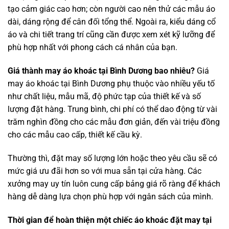
tạo cảm giác cao hơn; còn người cao nên thử các mẫu áo
dài, dáng rộng để cân đối tổng thể. Ngoài ra, kiểu dáng cổ
áo và chi tiết trang trí cũng cần được xem xét kỹ lưỡng để
phù hợp nhất với phong cách cá nhân của bạn.
Giá thành may áo khoác tại Bình Dương bao nhiêu?
Giá
may áo khoác tại Bình Dương phụ thuộc vào nhiều yếu tố
như chất liệu, mẫu mã, độ phức tạp của thiết kế và số
lượng đặt hàng. Trung bình, chi phí có thể dao động từ vài
trăm nghìn đồng cho các mẫu đơn giản, đến vài triệu đồng
cho các mẫu cao cấp, thiết kế cầu kỳ.
Thường thì, đặt may số lượng lớn hoặc theo yêu cầu sẽ có
mức giá ưu đãi hơn so với mua sẵn tại cửa hàng. Các
xưởng may uy tín luôn cung cấp bảng giá rõ ràng để khách
hàng dễ dàng lựa chọn phù hợp với ngân sách của mình.
Thời gian để hoàn thiện một chiếc áo khoác đặt may tại