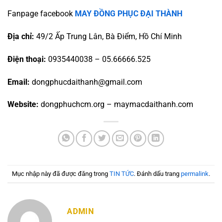
Fanpage facebook
MAY ĐỒNG PHỤC ĐẠI THÀNH
Địa chỉ:
49/2 Ấp Trung Lân, Bà Điểm, Hồ Chí Minh
Điện thoại:
0935440038 – 05.66666.525
Email:
dongphucdaithanh@gmail.com
Website:
dongphuchcm.org – maymacdaithanh.com
Mục nhập này đã được đăng trong
TIN TỨC
. Đánh dấu trang
permalink
.
ADMIN