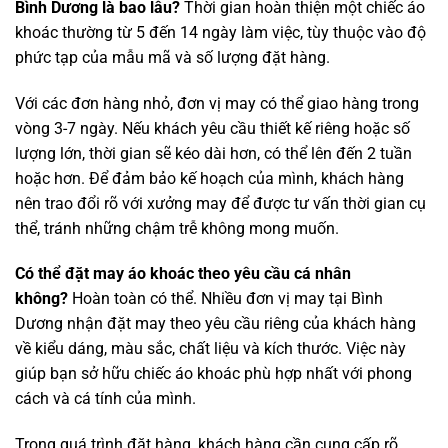
Bình Dương là bao lâu?
Thời gian hoàn thiện một chiếc áo
khoác thường từ 5 đến 14 ngày làm việc, tùy thuộc vào độ
phức tạp của mẫu mã và số lượng đặt hàng.
Với các đơn hàng nhỏ, đơn vị may có thể giao hàng trong
vòng 3-7 ngày. Nếu khách yêu cầu thiết kế riêng hoặc số
lượng lớn, thời gian sẽ kéo dài hơn, có thể lên đến 2 tuần
hoặc hơn. Để đảm bảo kế hoạch của mình, khách hàng
nên trao đổi rõ với xưởng may để được tư vấn thời gian cụ
thể, tránh những chậm trễ không mong muốn.
Có thể đặt may áo khoác theo yêu cầu cá nhân
không?
Hoàn toàn có thể. Nhiều đơn vị may tại Bình
Dương nhận đặt may theo yêu cầu riêng của khách hàng
về kiểu dáng, màu sắc, chất liệu và kích thước. Việc này
giúp bạn sở hữu chiếc áo khoác phù hợp nhất với phong
cách và cá tính của mình.
Trong quá trình đặt hàng, khách hàng cần cung cấp rõ