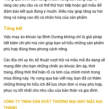
ràng các yêu cầu và có thể thử trực tiếp hoặc gửi mẫu để
đảm bảo kết quả đúng ý muốn. Điều này giúp tăng sự hài
lòng và nâng cao độ cá nhân hóa của sản phẩm.
Tổng kết
Việc may áo khoác tại Bình Dương không chỉ là giải pháp
tiết kiệm chi phí mà còn giúp bạn sở hữu những sản phẩm
phù hợp đúng theo phong cách riêng.
Các địa chỉ uy tín, kỹ thuật vượt trội và mẫu mã đa dạng sẽ
mang đến cho bạn những chiếc áo khoác ấm áp, thời
trang, đồng thời thể hiện rõ cá tính của chính mình trong
mùa đông này. Hy vọng qua bài viết này, bạn đã có thêm
những thông tin hữu ích để lựa chọn đơn vị may phù hợp,
phục vụ tốt nhất cho nhu cầu của bản thân và gia đình.
CÔNG TY TNHH SẢN XUẤT THƯƠNG MẠI MAY MẶC ĐẠI
THÀNH