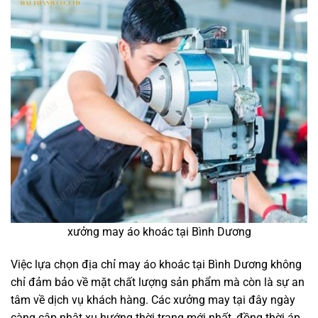
xưởng may áo khoác tại Bình Dương
Việc lựa chọn địa chỉ may áo khoác tại Bình Dương không
chỉ đảm bảo về mặt chất lượng sản phẩm mà còn là sự an
tâm về dịch vụ khách hàng. Các xưởng may tại đây ngày
càng cập nhật xu hướng thời trang mới nhất, đồng thời áp