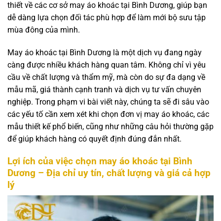
thiết về các cơ sở may áo khoác tại Bình Dương, giúp bạn
dễ dàng lựa chọn đối tác phù hợp để làm mới bộ sưu tập
mùa đông của mình.
May áo khoác tại Bình Dương là một dịch vụ đang ngày
càng được nhiều khách hàng quan tâm. Không chỉ vì yêu
cầu về chất lượng và thẩm mỹ, mà còn do sự đa dạng về
mẫu mã, giá thành cạnh tranh và dịch vụ tư vấn chuyên
nghiệp. Trong phạm vi bài viết này, chúng ta sẽ đi sâu vào
các yếu tố cần xem xét khi chọn đơn vị may áo khoác, các
mẫu thiết kế phổ biến, cũng như những câu hỏi thường gặp
để giúp khách hàng có quyết định đúng đắn nhất.
Lợi ích của việc chọn may áo khoác tại Bình
Dương – Địa chỉ uy tín, chất lượng và giá cả hợp
lý