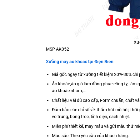
Xưở
MSP AK052
Xưởng may áo khoác tại Điện Biên
Giá gốc ngay từ xưởng tiết kiệm 20%-30% chi 
Áo khoác,áo gió làm đồng phục công ty, làm 
áo khoác nhóm,…
Chất liệu Vải dù cao cấp, Form chuẩn, chất 
Đảm bảo các chỉ số về: thấm hút mồ hôi, thời 
vô trùng, bong tróc, tĩnh điện, cách nhiệt.
Miễn phí thiết kế, may mẫu và gửi mẫu thử m
Màu sắc: Theo yêu cầu của khách hàng.