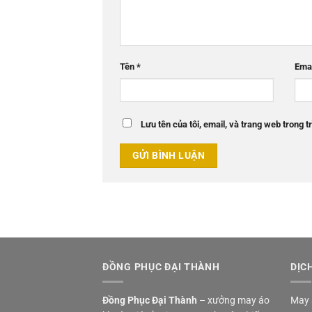
Tên
*
Ema
Lưu tên của tôi, email, và trang web trong tr
ĐỒNG PHỤC ĐẠI THÀNH
DỊC
Đồng Phục Đại Thành
– xưởng may áo
May 