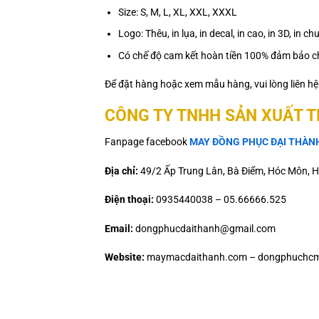
Size: S, M, L, XL, XXL, XXXL
Logo: Thêu, in lụa, in decal, in cao, in 3D, in
Có chế độ cam kết hoàn tiền 100% đảm bảo ch
Để đặt hàng hoặc xem mẫu hàng, vui lòng liên h
CÔNG TY TNHH SẢN XUẤT 
Fanpage facebook
MAY ĐỒNG PHỤC ĐẠI THÀN
Địa chỉ:
49/2 Ấp Trung Lân, Bà Điểm, Hóc Môn, H
Điện thoại:
0935440038 – 05.66666.525
Email:
dongphucdaithanh@gmail.com
Website:
maymacdaithanh.com – dongphuchcm