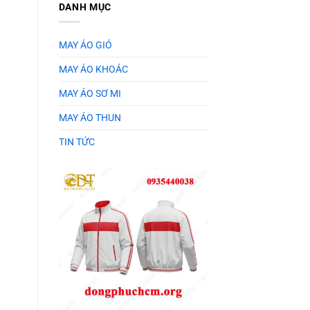
DANH MỤC
MAY ÁO GIÓ
MAY ÁO KHOÁC
MAY ÁO SƠ MI
MAY ÁO THUN
TIN TỨC