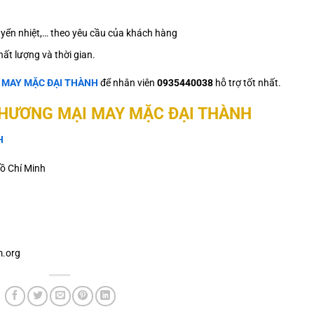
 chuyển nhiệt,… theo yêu cầu của khách hàng
ất lượng và thời gian.
ệ
MAY MẶC ĐẠI THÀNH
để nhân viên
0935440038
hỗ trợ tốt nhất.
THƯƠNG MẠI MAY MẶC ĐẠI THÀNH
H
ồ Chí Minh
.org