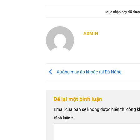
Mục nhập này đã đượ
ADMIN
Xưởng may áo khoác tại Đà Nẵng
Để lại một bình luận
Email của bạn sẽ không được hiển thị công k
Bình luận
*