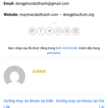
Email:
dongphucdaithanh@gmail.com
Website:
maymacdaithanh.com – dongphuchcm.org
Mục nhập này đã được đăng trong
MAY ÁO KHOÁC
. Đánh dấu trang
permalink
.
ADMIN
Xưởng may áo khoác tại Đắk
Xưởng may áo khoác tại Gia
Lắk
Lai