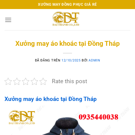
Chuyển
XƯỞNG MAY ĐỒNG PHỤC GIÁ RẺ
đến
nội
dung
Xưởng may áo khoác tại Đồng Tháp
ĐÃ ĐĂNG TRÊN
12/10/2025
BỞI
ADMIN
Rate this post
Xưởng may áo khoác tại Đồng Tháp