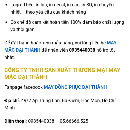
Logo: Thêu, in lụa, in decal, in cao, in 3D, in chuyển
nhiệt,… theo yêu cầu của khách hàng
Có chế độ cam kết hoàn tiền 100% đảm bảo chất lượng
và thời gian.
Để đặt hàng hoặc xem mẫu hàng, vui lòng liên hệ
MAY
MẶC ĐẠI THÀNH
để nhân viên
0935440038
hỗ trợ tốt
nhất.
CÔNG TY TNHH SẢN XUẤT THƯƠNG MẠI MAY
MẶC ĐẠI THÀNH
Fanpage facebook
MAY ĐỒNG PHỤC ĐẠI THÀNH
Địa chỉ:
49/2 Ấp Trung Lân, Bà Điểm, Hóc Môn, Hồ Chí
Minh
Điện thoại:
0935440038 – 05.66666.525