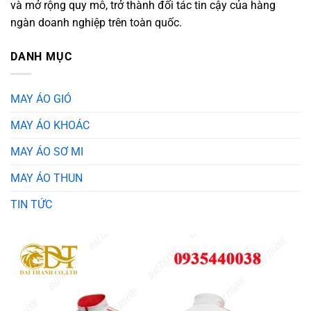
và mở rộng quy mô, trở thành đối tác tin cậy của hàng
ngàn doanh nghiệp trên toàn quốc.
DANH MỤC
MAY ÁO GIÓ
MAY ÁO KHOÁC
MAY ÁO SƠ MI
MAY ÁO THUN
TIN TỨC