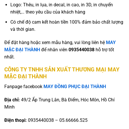
Logo: Thêu, in lụa, in decal, in cao, in 3D, in chuyển
nhiệt,… theo yêu cầu của khách hàng
Có chế độ cam kết hoàn tiền 100% đảm bảo chất lượng
và thời gian.
Để đặt hàng hoặc xem mẫu hàng, vui lòng liên hệ
MAY
MẶC ĐẠI THÀNH
để nhân viên
0935440038
hỗ trợ tốt
nhất.
CÔNG TY TNHH SẢN XUẤT THƯƠNG MẠI MAY
MẶC ĐẠI THÀNH
Fanpage facebook
MAY ĐỒNG PHỤC ĐẠI THÀNH
Địa chỉ:
49/2 Ấp Trung Lân, Bà Điểm, Hóc Môn, Hồ Chí
Minh
Điện thoại:
0935440038 – 05.66666.525