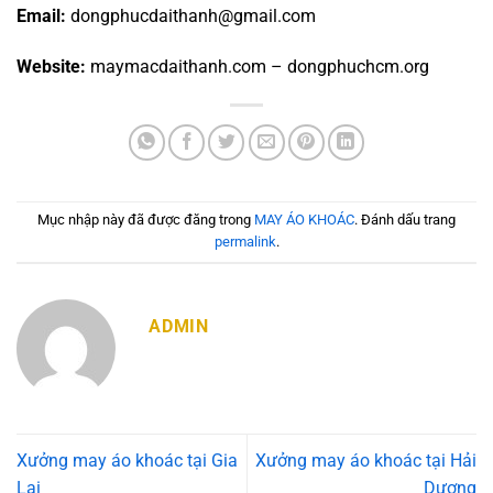
Email:
dongphucdaithanh@gmail.com
Website:
maymacdaithanh.com – dongphuchcm.org
Mục nhập này đã được đăng trong
MAY ÁO KHOÁC
. Đánh dấu trang
permalink
.
ADMIN
Xưởng may áo khoác tại Gia
Xưởng may áo khoác tại Hải
Lai
Dương