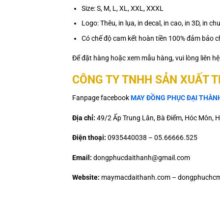
Size: S, M, L, XL, XXL, XXXL
Logo: Thêu, in lụa, in decal, in cao, in 3D, in
Có chế độ cam kết hoàn tiền 100% đảm bảo ch
Để đặt hàng hoặc xem mẫu hàng, vui lòng liên h
CÔNG TY TNHH SẢN XUẤT 
Fanpage facebook
MAY ĐỒNG PHỤC ĐẠI THÀN
Địa chỉ:
49/2 Ấp Trung Lân, Bà Điểm, Hóc Môn, H
Điện thoại:
0935440038 – 05.66666.525
Email:
dongphucdaithanh@gmail.com
Website:
maymacdaithanh.com – dongphuchcm