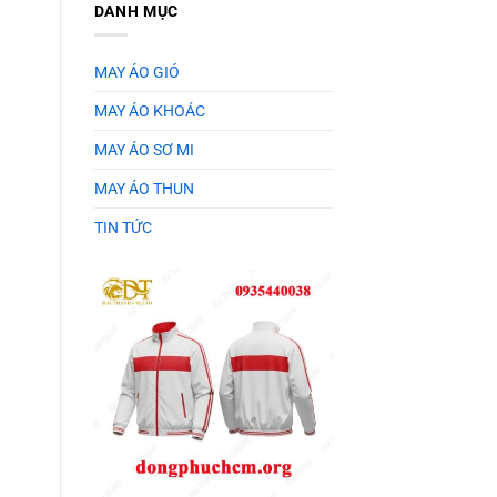
DANH MỤC
MAY ÁO GIÓ
MAY ÁO KHOÁC
MAY ÁO SƠ MI
MAY ÁO THUN
TIN TỨC