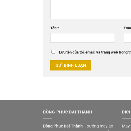
Tên
*
Ema
Lưu tên của tôi, email, và trang web trong tr
ĐỒNG PHỤC ĐẠI THÀNH
DỊC
Đồng Phục Đại Thành
– xưởng may áo
May 