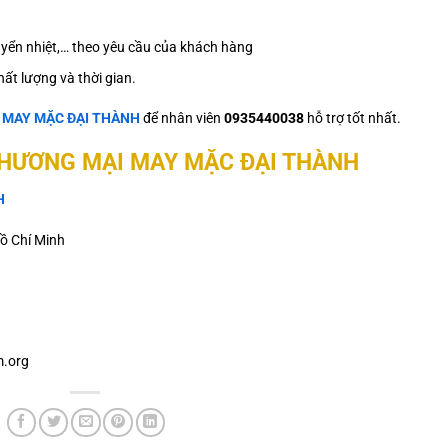
 chuyển nhiệt,… theo yêu cầu của khách hàng
ất lượng và thời gian.
ệ
MAY MẶC ĐẠI THÀNH
để nhân viên
0935440038
hỗ trợ tốt nhất.
THƯƠNG MẠI MAY MẶC ĐẠI THÀNH
H
ồ Chí Minh
.org