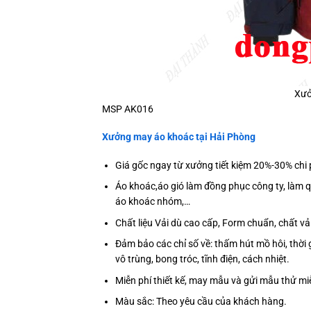
Xưở
MSP AK016
Xưởng may áo khoác tại Hải Phòng
Giá gốc ngay từ xưởng tiết kiệm 20%-30% chi 
Áo khoác,áo gió làm đồng phục công ty, làm 
áo khoác nhóm,…
Chất liệu Vải dù cao cấp, Form chuẩn, chất 
Đảm bảo các chỉ số về: thấm hút mồ hôi, thời 
vô trùng, bong tróc, tĩnh điện, cách nhiệt.
Miễn phí thiết kế, may mẫu và gửi mẫu thử m
Màu sắc: Theo yêu cầu của khách hàng.