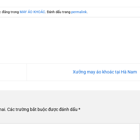
c đăng trong
MAY ÁO KHOÁC
. Đánh dấu trang
permalink
.
Xưởng may áo khoác tại Hà Nam
hai.
Các trường bắt buộc được đánh dấu
*