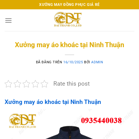
Chuyển
XƯỞNG MAY ĐỒNG PHỤC GIÁ RẺ
đến
nội
dung
Xưởng may áo khoác tại Ninh Thuận
ĐÃ ĐĂNG TRÊN
16/10/2025
BỞI
ADMIN
Rate this post
Xưởng may áo khoác tại Ninh Thuận