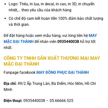
Logo: Thêu, in lụa, in decal, in cao, in 3D, in chuyển
nhiệt,… theo yêu cầu của khách hàng
Có chế độ cam kết hoàn tiền 100% đảm bảo chất lượng
và thời gian.
Để đặt hàng hoặc xem mẫu hàng, vui lòng liên hệ
MAY
MẶC ĐẠI THÀNH
để nhân viên
0935440038
hỗ trợ tốt
nhất.
CÔNG TY TNHH SẢN XUẤT THƯƠNG MẠI MAY
MẶC ĐẠI THÀNH
Fanpage facebook
MAY ĐỒNG PHỤC ĐẠI THÀNH
Địa chỉ:
49/2 Ấp Trung Lân, Bà Điểm, Hóc Môn, Hồ Chí
Minh
Điện thoại:
0935440038 – 05.66666.525