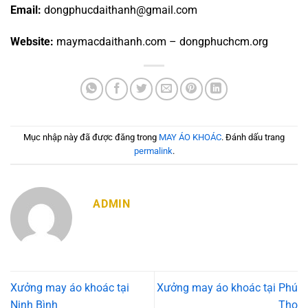
Email:
dongphucdaithanh@gmail.com
Website:
maymacdaithanh.com – dongphuchcm.org
Mục nhập này đã được đăng trong
MAY ÁO KHOÁC
. Đánh dấu trang
permalink
.
ADMIN
Xưởng may áo khoác tại
Xưởng may áo khoác tại Phú
Ninh Bình
Thọ