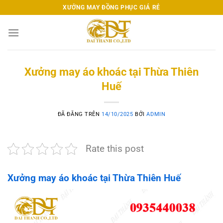
Chuyển
XƯỞNG MAY ĐỒNG PHỤC GIÁ RẺ
đến
nội
dung
Xưởng may áo khoác tại Thừa Thiên
Huế
ĐÃ ĐĂNG TRÊN
14/10/2025
BỞI
ADMIN
Rate this post
Xưởng may áo khoác tại Thừa Thiên Huế