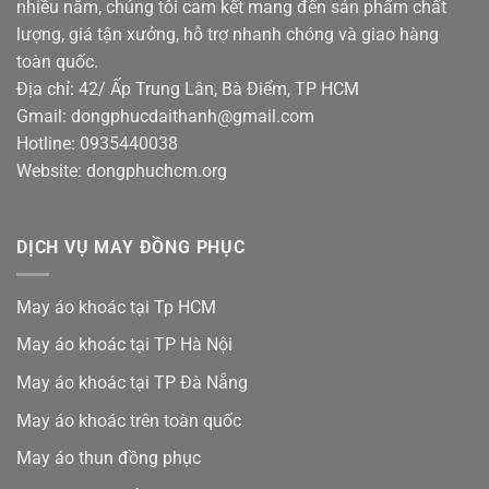
nhiều năm, chúng tôi cam kết mang đến sản phẩm chất
lượng, giá tận xưởng, hỗ trợ nhanh chóng và giao hàng
toàn quốc.
Địa chỉ: 42/ Ấp Trung Lân, Bà Điểm, TP HCM
Gmail: dongphucdaithanh@gmail.com
Hotline: 0935440038
Website: dongphuchcm.org
DỊCH VỤ MAY ĐỒNG PHỤC
May áo khoác tại Tp HCM
May áo khoác tại TP Hà Nội
May áo khoác tại TP Đà Nẵng
May áo khoác trên toàn quốc
May áo thun đồng phục