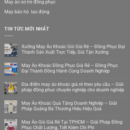
May áo sơ mi đồng phục
May bảo hộ lao động
TIN TỨC MỚI NHẤT
Xưởng May Áo Khoác Gió Giá Rẻ – Đồng Phục Đại
Thành Sản Xuất Trực Tiếp, Giá Tận Xưởng
May Áo Khoác Đồng Phục Giá Rẻ – Đồng Phục
Đại Thành Đồng Hành Cùng Doanh Nghiệp
Địa điểm may áo khoác giá rẻ theo yêu cầu – Giải
pháp đồng phục chuyên nghiệp cho doanh nghiệp
May Áo Khoác Quà Tặng Doanh Nghiệp – Giải
Pháp Quảng Bá Thương Hiệu Hiệu Quả
May Áo Gió Giá Rẻ Tại TPHCM – Giải Pháp Đồng
Phục Chất Lượng, Tiết Kiệm Chi Phí