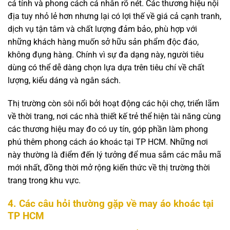
cá tính và phong cách cá nhân rõ nét. Các thương hiệu nội
địa tuy nhỏ lẻ hơn nhưng lại có lợi thế về giá cả cạnh tranh,
dịch vụ tận tâm và chất lượng đảm bảo, phù hợp với
những khách hàng muốn sở hữu sản phẩm độc đáo,
không đụng hàng. Chính vì sự đa dạng này, người tiêu
dùng có thể dễ dàng chọn lựa dựa trên tiêu chí về chất
lượng, kiểu dáng và ngân sách.
Thị trường còn sôi nổi bởi hoạt động các hội chợ, triển lãm
về thời trang, nơi các nhà thiết kế trẻ thể hiện tài năng cùng
các thương hiệu may đo có uy tín, góp phần làm phong
phú thêm phong cách áo khoác tại TP HCM. Những nơi
này thường là điểm đến lý tưởng để mua sắm các mẫu mã
mới nhất, đồng thời mở rộng kiến thức về thị trường thời
trang trong khu vực.
4. Các câu hỏi thường gặp về may áo khoác tại
TP HCM