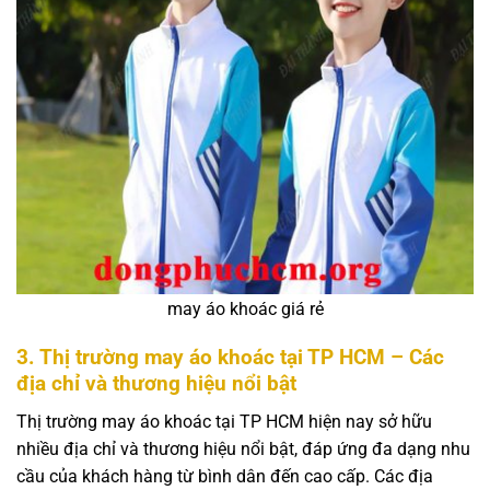
may áo khoác giá rẻ
3. Thị trường may áo khoác tại TP HCM – Các
địa chỉ và thương hiệu nổi bật
Thị trường may áo khoác tại TP HCM hiện nay sở hữu
nhiều địa chỉ và thương hiệu nổi bật, đáp ứng đa dạng nhu
cầu của khách hàng từ bình dân đến cao cấp. Các địa