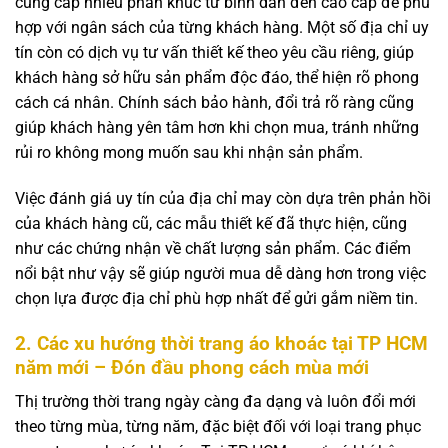
cung cấp nhiều phân khúc từ bình dân đến cao cấp để phù
hợp với ngân sách của từng khách hàng. Một số địa chỉ uy
tín còn có dịch vụ tư vấn thiết kế theo yêu cầu riêng, giúp
khách hàng sở hữu sản phẩm độc đáo, thể hiện rõ phong
cách cá nhân. Chính sách bảo hành, đổi trả rõ ràng cũng
giúp khách hàng yên tâm hơn khi chọn mua, tránh những
rủi ro không mong muốn sau khi nhận sản phẩm.
Việc đánh giá uy tín của địa chỉ may còn dựa trên phản hồi
của khách hàng cũ, các mẫu thiết kế đã thực hiện, cũng
như các chứng nhận về chất lượng sản phẩm. Các điểm
nổi bật như vậy sẽ giúp người mua dễ dàng hơn trong việc
chọn lựa được địa chỉ phù hợp nhất để gửi gắm niềm tin.
2. Các xu hướng thời trang áo khoác tại TP HCM
năm mới – Đón đầu phong cách mùa mới
Thị trường thời trang ngày càng đa dạng và luôn đổi mới
theo từng mùa, từng năm, đặc biệt đối với loại trang phục