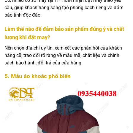
Có, nhiều cơ sở may tại TP HCM nhận đặt may theo yêu
cầu, giúp khách hàng sáng tạo phong cách riêng và đảm
bảo tính độc đáo.
Làm thế nào để đảm bảo sản phẩm đúng ý và chất
lượng khi đặt may?
Nên chọn địa chỉ uy tín, xem xét các phản hồi của khách
hàng cũ, trao đổi rõ ràng về mẫu mã, chất liệu và chính
sách bảo hành, đổi trả của cửa hàng.
5. Mẫu áo khoác phổ biến