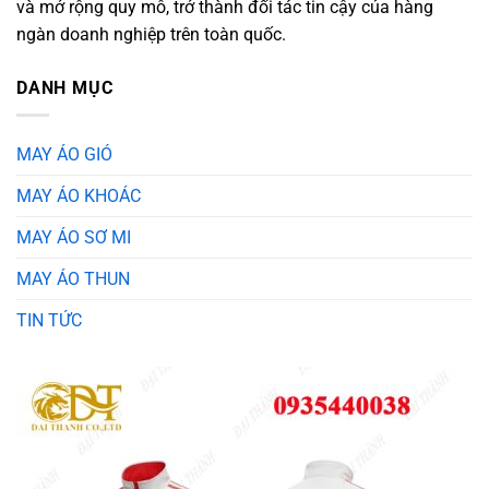
và mở rộng quy mô, trở thành đối tác tin cậy của hàng
ngàn doanh nghiệp trên toàn quốc.
DANH MỤC
MAY ÁO GIÓ
MAY ÁO KHOÁC
MAY ÁO SƠ MI
MAY ÁO THUN
TIN TỨC