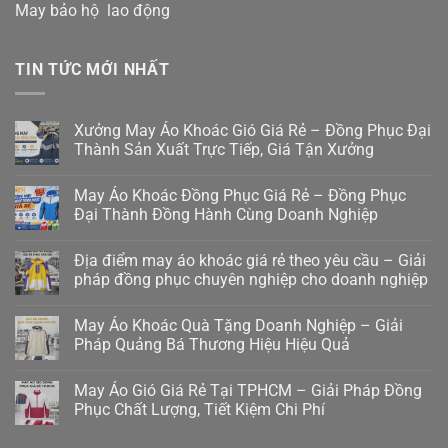
May bảo hộ lao động
TIN TỨC MỚI NHẤT
Xưởng May Áo Khoác Gió Giá Rẻ – Đồng Phục Đại
Thành Sản Xuất Trực Tiếp, Giá Tận Xưởng
May Áo Khoác Đồng Phục Giá Rẻ – Đồng Phục
Đại Thành Đồng Hành Cùng Doanh Nghiệp
Địa điểm may áo khoác giá rẻ theo yêu cầu – Giải
pháp đồng phục chuyên nghiệp cho doanh nghiệp
May Áo Khoác Quà Tặng Doanh Nghiệp – Giải
Pháp Quảng Bá Thương Hiệu Hiệu Quả
May Áo Gió Giá Rẻ Tại TPHCM – Giải Pháp Đồng
Phục Chất Lượng, Tiết Kiệm Chi Phí