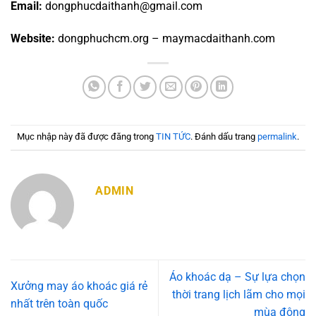
Email:
dongphucdaithanh@gmail.com
Website:
dongphuchcm.org – maymacdaithanh.com
Mục nhập này đã được đăng trong
TIN TỨC
. Đánh dấu trang
permalink
.
ADMIN
Áo khoác dạ – Sự lựa chọn
Xưởng may áo khoác giá rẻ
thời trang lịch lãm cho mọi
nhất trên toàn quốc
mùa đông