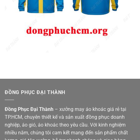
ĐỒNG PHỤC ĐẠI THÀNH
Đồng Phục Đại Thành
– xưởng may áo khoác giá rẻ tại
TP.HCM, chuyên thiết kế và sản xuất đồng phục doanh
nghiệp, áo gió, áo khoác theo yêu cầu. Với kinh nghiệm
nhiều năm, chúng tôi cam kết mang đến sản phẩm chất