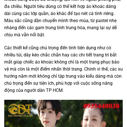
đa chiều. Người tiêu dùng có thể kết hợp áo khoác dáng
dài cùng các lớp quần, áo khác để tạo nét cá tính riêng.
Màu sắc cũng dần chuyển mình theo mùa, từ pastel nhẹ
nhàng đến các gam trung tính trung hòa, mang lại sự dễ
chịu mà vẫn nổi bật.
Các thiết kế cũng chú trọng đến tính tiện dụng như có
nhiều túi, dây kéo chắc chắn hay các chi tiết trang trí bắt
mắt giúp chiếc áo khoác không chỉ là một trang phục bảo
vệ mà còn là một điểm nhấn thời trang. Chính vì thế, các xu
hướng năm mới không chỉ tập trung vào kiểu dáng mà còn
chú trọng đến sự tiện ích, phù hợp với cuộc sống năng
động của người dân TP HCM.