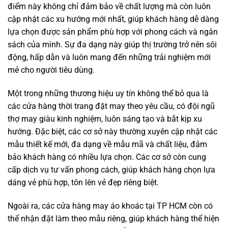
điểm này không chỉ đảm bảo về chất lượng mà còn luôn
cập nhật các xu hướng mới nhất, giúp khách hàng dễ dàng
lựa chọn được sản phẩm phù hợp với phong cách và ngân
sách của mình. Sự đa dạng này giúp thị trường trở nên sôi
động, hấp dẫn và luôn mang đến những trải nghiệm mới
mẻ cho người tiêu dùng.
Một trong những thương hiệu uy tín không thể bỏ qua là
các cửa hàng thời trang đặt may theo yêu cầu, có đội ngũ
thợ may giàu kinh nghiệm, luôn sáng tạo và bắt kịp xu
hướng. Đặc biệt, các cơ sở này thường xuyên cập nhật các
mẫu thiết kế mới, đa dạng về mẫu mã và chất liệu, đảm
bảo khách hàng có nhiều lựa chọn. Các cơ sở còn cung
cấp dịch vụ tư vấn phong cách, giúp khách hàng chọn lựa
dáng vẻ phù hợp, tôn lên vẻ đẹp riêng biệt.
Ngoài ra, các cửa hàng may áo khoác tại TP HCM còn có
thể nhận đặt làm theo mẫu riêng, giúp khách hàng thể hiện