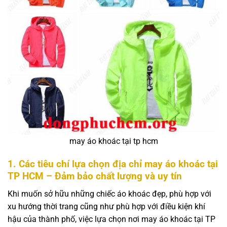
may áo khoác tại tp hcm
1. Các tiêu chí lựa chọn địa chỉ may áo khoác tại
TP HCM – Đảm bảo chất lượng và uy tín
Khi muốn sở hữu những chiếc áo khoác đẹp, phù hợp với
xu hướng thời trang cũng như phù hợp với điều kiện khí
hậu của thành phố, việc lựa chọn nơi may áo khoác tại TP