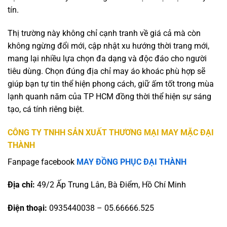
tín.
Thị trường này không chỉ cạnh tranh về giá cả mà còn
không ngừng đổi mới, cập nhật xu hướng thời trang mới,
mang lại nhiều lựa chọn đa dạng và độc đáo cho người
tiêu dùng. Chọn đúng địa chỉ may áo khoác phù hợp sẽ
giúp bạn tự tin thể hiện phong cách, giữ ấm tốt trong mùa
lạnh quanh năm của TP HCM đồng thời thể hiện sự sáng
tạo, cá tính riêng biệt.
CÔNG TY TNHH SẢN XUẤT THƯƠNG MẠI MAY MẶC ĐẠI
THÀNH
Fanpage facebook
MAY ĐỒNG PHỤC ĐẠI THÀNH
Địa chỉ:
49/2 Ấp Trung Lân, Bà Điểm, Hồ Chí Minh
Điện thoại:
0935440038 – 05.66666.525