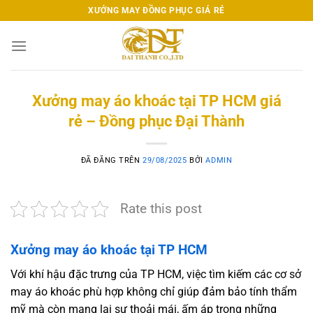
Chuyển
XƯỞNG MAY ĐỒNG PHỤC GIÁ RẺ
đến
nội
dung
Xưởng may áo khoác tại TP HCM giá
rẻ – Đồng phục Đại Thành
ĐÃ ĐĂNG TRÊN
29/08/2025
BỞI
ADMIN
Rate this post
Xưởng may áo khoác tại TP HCM
Với khí hậu đặc trưng của TP HCM, việc tìm kiếm các cơ sở
may áo khoác phù hợp không chỉ giúp đảm bảo tính thẩm
mỹ mà còn mang lại sự thoải mái, ấm áp trong những