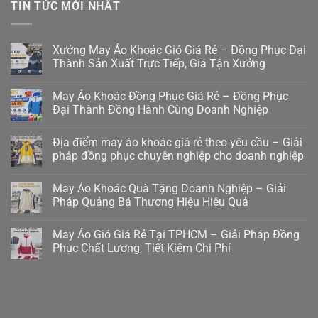
TIN TỨC MỚI NHẤT
Xưởng May Áo Khoác Gió Giá Rẻ – Đồng Phục Đại
Thành Sản Xuất Trực Tiếp, Giá Tận Xưởng
May Áo Khoác Đồng Phục Giá Rẻ – Đồng Phục
Đại Thành Đồng Hành Cùng Doanh Nghiệp
Địa điểm may áo khoác giá rẻ theo yêu cầu – Giải
pháp đồng phục chuyên nghiệp cho doanh nghiệp
May Áo Khoác Quà Tặng Doanh Nghiệp – Giải
Pháp Quảng Bá Thương Hiệu Hiệu Quả
May Áo Gió Giá Rẻ Tại TPHCM – Giải Pháp Đồng
Phục Chất Lượng, Tiết Kiệm Chi Phí