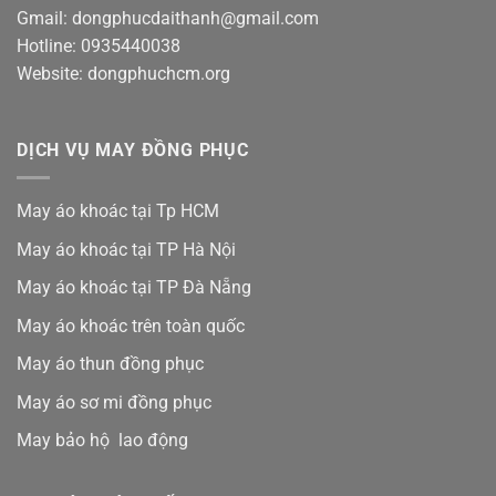
Gmail: dongphucdaithanh@gmail.com
Hotline: 0935440038
Website: dongphuchcm.org
DỊCH VỤ MAY ĐỒNG PHỤC
May áo khoác tại Tp HCM
May áo khoác tại TP Hà Nội
May áo khoác tại TP Đà Nẵng
May áo khoác trên toàn quốc
May áo thun đồng phục
May áo sơ mi đồng phục
May bảo hộ lao động