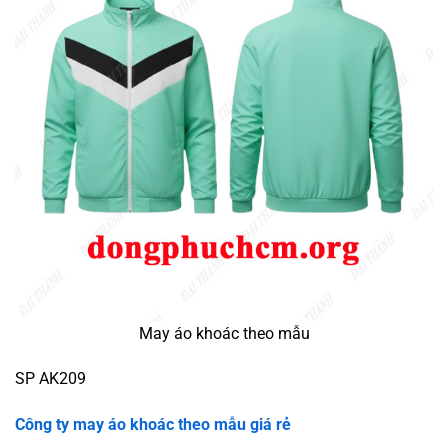
May áo khoác theo mẫu
SP AK209
Công ty may áo khoác theo mẫu giá rẻ