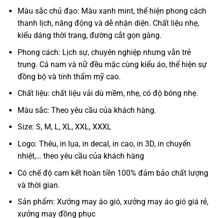
Màu sắc chủ đạo: Màu xanh mint, thể hiện phong cách
thanh lịch, năng động và dễ nhận diện. Chất liệu nhẹ,
kiểu dáng thời trang, đường cắt gọn gàng.
Phong cách: Lịch sự, chuyên nghiệp nhưng vẫn trẻ
trung. Cả nam và nữ đều mặc cùng kiểu áo, thể hiện sự
đồng bộ và tính thẩm mỹ cao.
Chất liệu: chất liệu vải dù mềm, nhẹ, có độ bóng nhẹ.
Màu sắc: Theo yêu cầu của khách hàng.
Size: S, M, L, XL, XXL, XXXL
Logo: Thêu, in lụa, in decal, in cao, in 3D, in chuyển
nhiệt,… theo yêu cầu của khách hàng
Có chế độ cam kết hoàn tiền 100% đảm bảo chất lượng
và thời gian.
Sản phẩm: Xưởng may áo gió, xưởng may áo gió giá rẻ,
xưởng may đồng phục