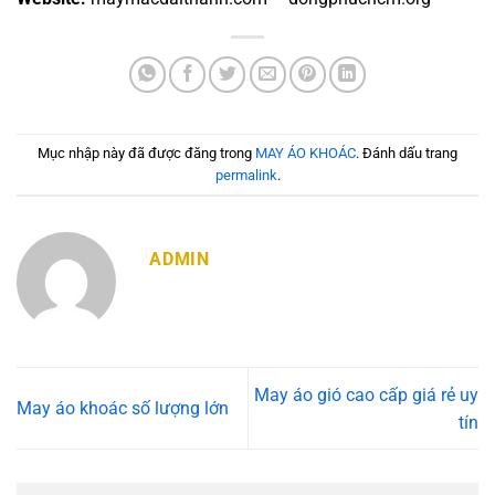
Mục nhập này đã được đăng trong
MAY ÁO KHOÁC
. Đánh dấu trang
permalink
.
ADMIN
May áo gió cao cấp giá rẻ uy
May áo khoác số lượng lớn
tín