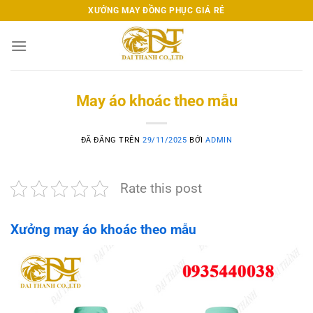
Chuyển
XƯỞNG MAY ĐỒNG PHỤC GIÁ RẺ
đến
nội
dung
May áo khoác theo mẫu
ĐÃ ĐĂNG TRÊN
29/11/2025
BỞI
ADMIN
Rate this post
Xưởng may áo khoác theo mẫu